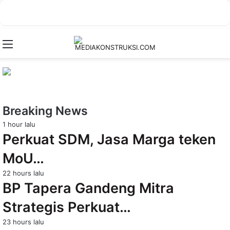
Menu
Breaking News
1 hour lalu
Perkuat SDM, Jasa Marga teken
MoU…
22 hours lalu
BP Tapera Gandeng Mitra
Strategis Perkuat…
23 hours lalu