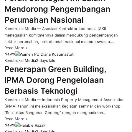
Mendorong Pengembangan
Perumahan Nasional
Konstruksi Media — Asosiasi Kontraktor Indonesia (AKI)
menegaskan komitmennya dalam mendukung pengembangan
sektor perumahan, baik di ranah nasional maupun swasta.…
Read More »
News
Konstruksi Media
2 days lalu
Penerapan Green Building,
IPMA Dorong Pengelolaan
Berbasis Teknologi
Konstruksi Media — Indonesia Property Management Association
(IPMA) tahun ini melaksanakan kegiatan seminar dan workshop
“Realibiltas Bangunan Gedung” dengah menghadirkan…
Read More »
News
Konstruksi Media
2 days lalu