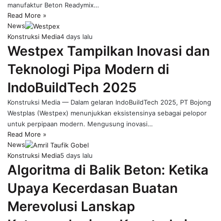
manufaktur Beton Readymix…
Read More »
News
Konstruksi Media
4 days lalu
Westpex Tampilkan Inovasi dan
Teknologi Pipa Modern di
IndoBuildTech 2025
Konstruksi Media — Dalam gelaran IndoBuildTech 2025, PT Bojong
Westplas (Westpex) menunjukkan eksistensinya sebagai pelopor
untuk perpipaan modern. Mengusung inovasi…
Read More »
News
Konstruksi Media
5 days lalu
Algoritma di Balik Beton: Ketika
Upaya Kecerdasan Buatan
Merevolusi Lanskap