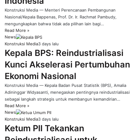
Indonesia
Konstruksi Media — Menteri Perencanaan Pembangunan
Nasional/Kepala Bappenas, Prof. Dr. Ir. Rachmat Pambudy,
mengungkapkan bahwa tidak ada pilihan lain bagi…
Read More »
News
Konstruksi Media
3 days lalu
Kepala BPS: Reindustrialisasi
Kunci Akselerasi Pertumbuhan
Ekonomi Nasional
Konstruksi Media — Kepala Badan Pusat Statistik (BPS), Amalia
Adininggar Widyasanti, menegaskan pentingnya reindustrialisasi
sebagai langkah strategis untuk membangun kemandirian…
Read More »
News
Konstruksi Media
3 days lalu
Ketum PII Tekankan
Reindustrialisasi untuk