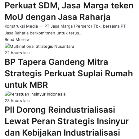
Perkuat SDM, Jasa Marga teken
page
MoU dengan Jasa Raharja
Konstruksi Media — PT Jasa Marga (Persero) Tbk. bersama PT
Jasa Raharja berkomitmen untuk terus…
Read More »
22 hours lalu
BP Tapera Gandeng Mitra
Strategis Perkuat Suplai Rumah
untuk MBR
23 hours lalu
PII Dorong Reindustrialisasi
Lewat Peran Strategis Insinyur
dan Kebijakan Industrialisasi