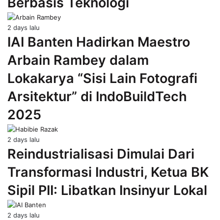
Berbasis Teknologi
2 days lalu
IAI Banten Hadirkan Maestro
Arbain Rambey dalam
Lokakarya “Sisi Lain Fotografi
Arsitektur” di IndoBuildTech
2025
2 days lalu
Reindustrialisasi Dimulai Dari
Transformasi Industri, Ketua BK
Sipil PII: Libatkan Insinyur Lokal
2 days lalu