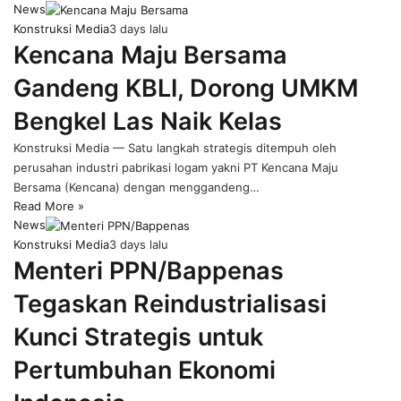
News
Konstruksi Media
3 days lalu
Kencana Maju Bersama
Gandeng KBLI, Dorong UMKM
Bengkel Las Naik Kelas
Konstruksi Media — Satu langkah strategis ditempuh oleh
perusahan industri pabrikasi logam yakni PT Kencana Maju
Bersama (Kencana) dengan menggandeng…
Read More »
News
Konstruksi Media
3 days lalu
Menteri PPN/Bappenas
Tegaskan Reindustrialisasi
Kunci Strategis untuk
Pertumbuhan Ekonomi