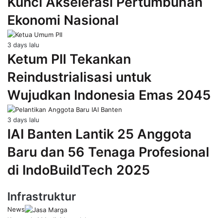
Kunci Akselerasi Pertumbuhan
Ekonomi Nasional
3 days lalu
Ketum PII Tekankan
Reindustrialisasi untuk
Wujudkan Indonesia Emas 2045
3 days lalu
IAI Banten Lantik 25 Anggota
Baru dan 56 Tenaga Profesional
di IndoBuildTech 2025
Infrastruktur
News