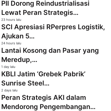
PII Dorong Reindustrialisasi
Lewat Peran Strategis…
23 hours lalu
SCI Apresiasi RPerpres Logistik,
Ajukan 5…
24 hours lalu
Lantai Kosong dan Pasar yang
Meredup,…
1 day lalu
KBLI Jatim ‘Grebek Pabrik’
Sunrise Steel…
2 days lalu
Peran Strategis AKI dalam
Mendorong Pengembangan…