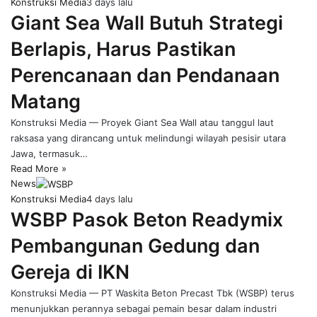
Konstruksi Media
3 days lalu
Giant Sea Wall Butuh Strategi
Berlapis, Harus Pastikan
Perencanaan dan Pendanaan
Matang
Konstruksi Media — Proyek Giant Sea Wall atau tanggul laut
raksasa yang dirancang untuk melindungi wilayah pesisir utara
Jawa, termasuk…
Read More »
News
Konstruksi Media
4 days lalu
WSBP Pasok Beton Readymix
Pembangunan Gedung dan
Gereja di IKN
Konstruksi Media — PT Waskita Beton Precast Tbk (WSBP) terus
menunjukkan perannya sebagai pemain besar dalam industri