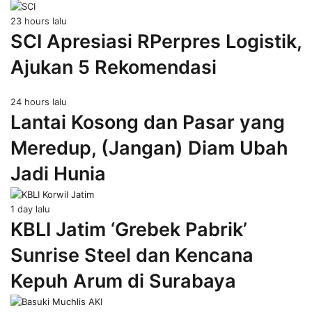
23 hours lalu
SCI Apresiasi RPerpres Logistik,
Ajukan 5 Rekomendasi
24 hours lalu
Lantai Kosong dan Pasar yang
Meredup, (Jangan) Diam Ubah
Jadi Hunia
1 day lalu
KBLI Jatim ‘Grebek Pabrik’
Sunrise Steel dan Kencana
Kepuh Arum di Surabaya