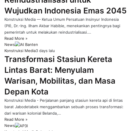
Wujudkan Indonesia Emas 2045
Konstruksi Media — Ketua Umum Persatuan Insinyur Indonesia
(PII), Dr.-Ing. Ilham Akbar Habibie, menekankan pentingnya bagi
pemerintah untuk melakukan reindustrialisasi.…
Read More »
News
Konstruksi Media
3 days lalu
Transformasi Stasiun Kereta
Lintas Barat: Menyulam
Warisan, Mobilitas, dan Masa
Depan Kota
Konstruksi Media - Perjalanan panjang stasiun kereta api di lintas
barat Jabodetabek menggambarkan sebuah proses transformasi:
dari warisan kolonial Belanda,…
Read More »
News