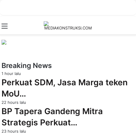
Menu
Breaking News
1 hour lalu
Perkuat SDM, Jasa Marga teken
MoU…
22 hours lalu
BP Tapera Gandeng Mitra
Strategis Perkuat…
23 hours lalu