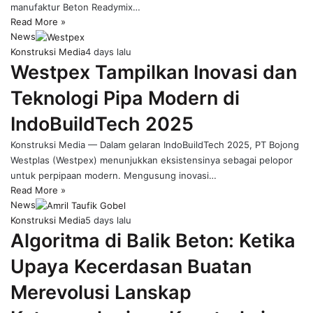
manufaktur Beton Readymix…
Read More »
News
Konstruksi Media
4 days lalu
Westpex Tampilkan Inovasi dan
Teknologi Pipa Modern di
IndoBuildTech 2025
Konstruksi Media — Dalam gelaran IndoBuildTech 2025, PT Bojong
Westplas (Westpex) menunjukkan eksistensinya sebagai pelopor
untuk perpipaan modern. Mengusung inovasi…
Read More »
News
Konstruksi Media
5 days lalu
Algoritma di Balik Beton: Ketika
Upaya Kecerdasan Buatan
Merevolusi Lanskap