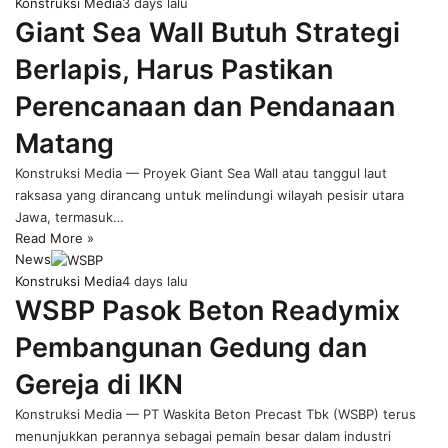
Konstruksi Media
3 days lalu
Giant Sea Wall Butuh Strategi
Berlapis, Harus Pastikan
Perencanaan dan Pendanaan
Matang
Konstruksi Media — Proyek Giant Sea Wall atau tanggul laut
raksasa yang dirancang untuk melindungi wilayah pesisir utara
Jawa, termasuk…
Read More »
News
Konstruksi Media
4 days lalu
WSBP Pasok Beton Readymix
Pembangunan Gedung dan
Gereja di IKN
Konstruksi Media — PT Waskita Beton Precast Tbk (WSBP) terus
menunjukkan perannya sebagai pemain besar dalam industri