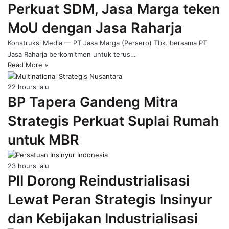
Perkuat SDM, Jasa Marga teken
page
MoU dengan Jasa Raharja
Konstruksi Media — PT Jasa Marga (Persero) Tbk. bersama PT
Jasa Raharja berkomitmen untuk terus…
Read More »
22 hours lalu
BP Tapera Gandeng Mitra
Strategis Perkuat Suplai Rumah
untuk MBR
23 hours lalu
PII Dorong Reindustrialisasi
Lewat Peran Strategis Insinyur
dan Kebijakan Industrialisasi