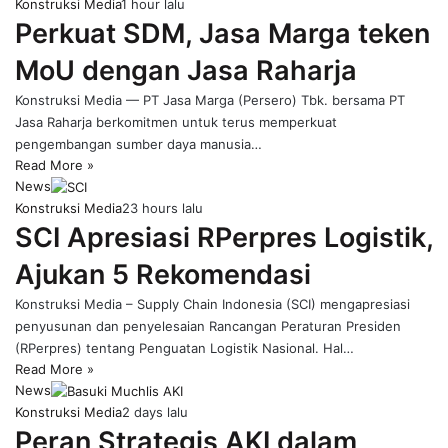
Konstruksi Media
1 hour lalu
Perkuat SDM, Jasa Marga teken
MoU dengan Jasa Raharja
Konstruksi Media — PT Jasa Marga (Persero) Tbk. bersama PT
Jasa Raharja berkomitmen untuk terus memperkuat
pengembangan sumber daya manusia…
Read More »
News
Konstruksi Media
23 hours lalu
SCI Apresiasi RPerpres Logistik,
Ajukan 5 Rekomendasi
Konstruksi Media – Supply Chain Indonesia (SCI) mengapresiasi
penyusunan dan penyelesaian Rancangan Peraturan Presiden
(RPerpres) tentang Penguatan Logistik Nasional. Hal…
Read More »
News
Konstruksi Media
2 days lalu
Peran Strategis AKI dalam