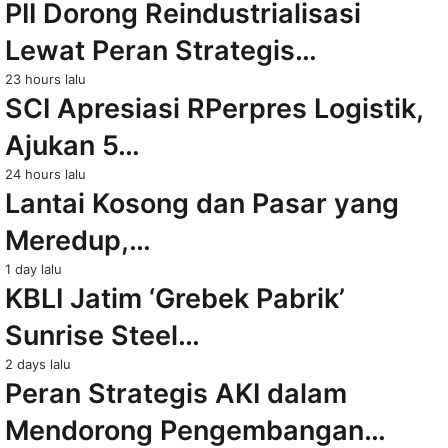
PII Dorong Reindustrialisasi
Lewat Peran Strategis…
23 hours lalu
SCI Apresiasi RPerpres Logistik,
Ajukan 5…
24 hours lalu
Lantai Kosong dan Pasar yang
Meredup,…
1 day lalu
KBLI Jatim ‘Grebek Pabrik’
Sunrise Steel…
2 days lalu
Peran Strategis AKI dalam
Mendorong Pengembangan…