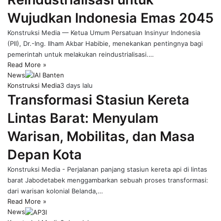
Wujudkan Indonesia Emas 2045
Konstruksi Media — Ketua Umum Persatuan Insinyur Indonesia
(PII), Dr.-Ing. Ilham Akbar Habibie, menekankan pentingnya bagi
pemerintah untuk melakukan reindustrialisasi.…
Read More »
News
Konstruksi Media
3 days lalu
Transformasi Stasiun Kereta
Lintas Barat: Menyulam
Warisan, Mobilitas, dan Masa
Depan Kota
Konstruksi Media - Perjalanan panjang stasiun kereta api di lintas
barat Jabodetabek menggambarkan sebuah proses transformasi:
dari warisan kolonial Belanda,…
Read More »
News