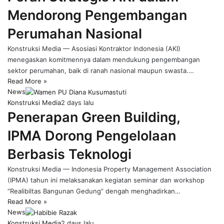
Mendorong Pengembangan
Perumahan Nasional
Konstruksi Media — Asosiasi Kontraktor Indonesia (AKI)
menegaskan komitmennya dalam mendukung pengembangan
sektor perumahan, baik di ranah nasional maupun swasta.…
Read More »
News
Konstruksi Media
2 days lalu
Penerapan Green Building,
IPMA Dorong Pengelolaan
Berbasis Teknologi
Konstruksi Media — Indonesia Property Management Association
(IPMA) tahun ini melaksanakan kegiatan seminar dan workshop
“Realibiltas Bangunan Gedung” dengah menghadirkan…
Read More »
News
Konstruksi Media
2 days lalu