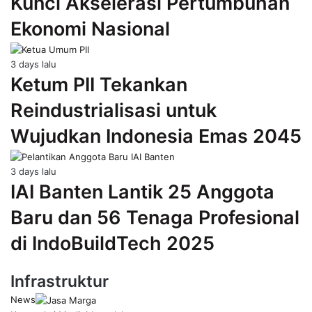
Kunci Akselerasi Pertumbuhan
Ekonomi Nasional
3 days lalu
Ketum PII Tekankan
Reindustrialisasi untuk
Wujudkan Indonesia Emas 2045
3 days lalu
IAI Banten Lantik 25 Anggota
Baru dan 56 Tenaga Profesional
di IndoBuildTech 2025
Infrastruktur
News