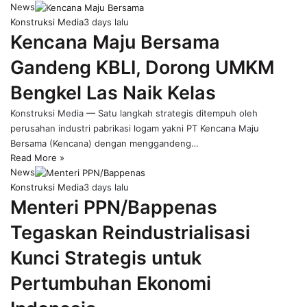
News
Konstruksi Media
3 days lalu
Kencana Maju Bersama
Gandeng KBLI, Dorong UMKM
Bengkel Las Naik Kelas
Konstruksi Media — Satu langkah strategis ditempuh oleh
perusahan industri pabrikasi logam yakni PT Kencana Maju
Bersama (Kencana) dengan menggandeng…
Read More »
News
Konstruksi Media
3 days lalu
Menteri PPN/Bappenas
Tegaskan Reindustrialisasi
Kunci Strategis untuk
Pertumbuhan Ekonomi