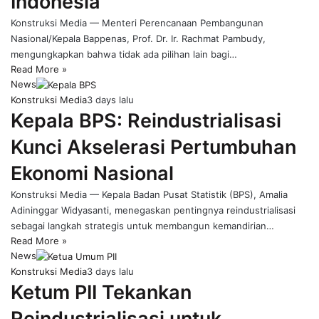
Indonesia
Konstruksi Media — Menteri Perencanaan Pembangunan
Nasional/Kepala Bappenas, Prof. Dr. Ir. Rachmat Pambudy,
mengungkapkan bahwa tidak ada pilihan lain bagi…
Read More »
News
Konstruksi Media
3 days lalu
Kepala BPS: Reindustrialisasi
Kunci Akselerasi Pertumbuhan
Ekonomi Nasional
Konstruksi Media — Kepala Badan Pusat Statistik (BPS), Amalia
Adininggar Widyasanti, menegaskan pentingnya reindustrialisasi
sebagai langkah strategis untuk membangun kemandirian…
Read More »
News
Konstruksi Media
3 days lalu
Ketum PII Tekankan
Reindustrialisasi untuk