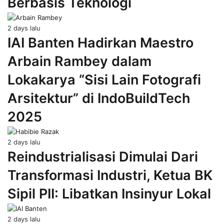
Berbasis Teknologi
2 days lalu
IAI Banten Hadirkan Maestro
Arbain Rambey dalam
Lokakarya “Sisi Lain Fotografi
Arsitektur” di IndoBuildTech
2025
2 days lalu
Reindustrialisasi Dimulai Dari
Transformasi Industri, Ketua BK
Sipil PII: Libatkan Insinyur Lokal
2 days lalu