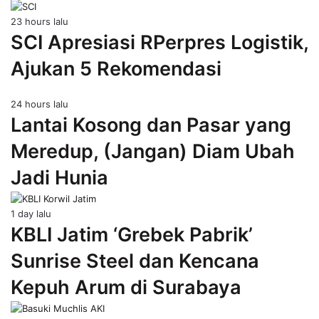
23 hours lalu
SCI Apresiasi RPerpres Logistik,
Ajukan 5 Rekomendasi
24 hours lalu
Lantai Kosong dan Pasar yang
Meredup, (Jangan) Diam Ubah
Jadi Hunia
1 day lalu
KBLI Jatim ‘Grebek Pabrik’
Sunrise Steel dan Kencana
Kepuh Arum di Surabaya