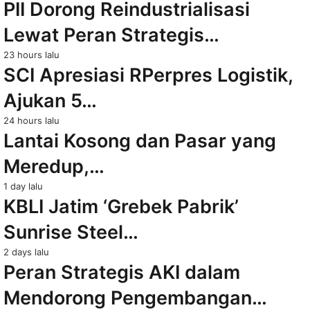
PII Dorong Reindustrialisasi
Lewat Peran Strategis…
23 hours lalu
SCI Apresiasi RPerpres Logistik,
Ajukan 5…
24 hours lalu
Lantai Kosong dan Pasar yang
Meredup,…
1 day lalu
KBLI Jatim ‘Grebek Pabrik’
Sunrise Steel…
2 days lalu
Peran Strategis AKI dalam
Mendorong Pengembangan…