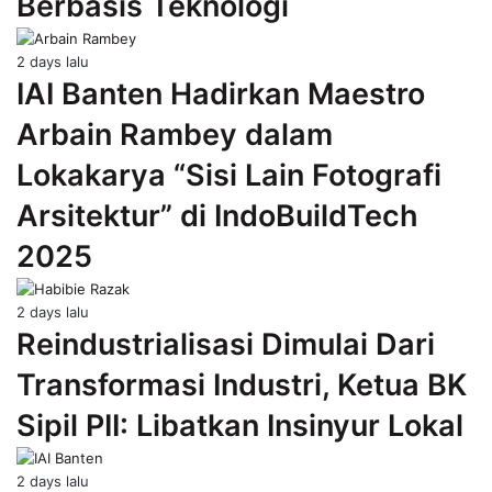
Berbasis Teknologi
2 days lalu
IAI Banten Hadirkan Maestro
Arbain Rambey dalam
Lokakarya “Sisi Lain Fotografi
Arsitektur” di IndoBuildTech
2025
2 days lalu
Reindustrialisasi Dimulai Dari
Transformasi Industri, Ketua BK
Sipil PII: Libatkan Insinyur Lokal
2 days lalu