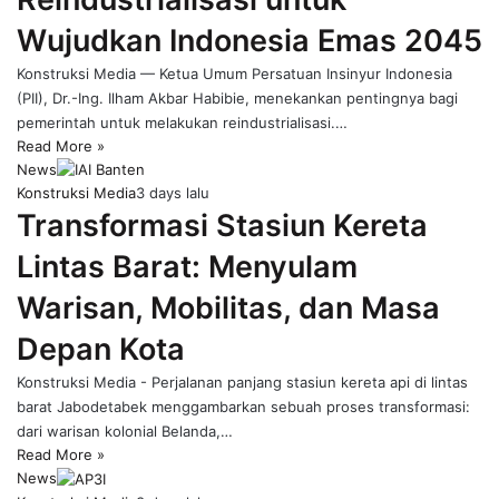
Wujudkan Indonesia Emas 2045
Konstruksi Media — Ketua Umum Persatuan Insinyur Indonesia
(PII), Dr.-Ing. Ilham Akbar Habibie, menekankan pentingnya bagi
pemerintah untuk melakukan reindustrialisasi.…
Read More »
News
Konstruksi Media
3 days lalu
Transformasi Stasiun Kereta
Lintas Barat: Menyulam
Warisan, Mobilitas, dan Masa
Depan Kota
Konstruksi Media - Perjalanan panjang stasiun kereta api di lintas
barat Jabodetabek menggambarkan sebuah proses transformasi:
dari warisan kolonial Belanda,…
Read More »
News