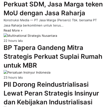
Perkuat SDM, Jasa Marga teken
page
MoU dengan Jasa Raharja
Konstruksi Media — PT Jasa Marga (Persero) Tbk. bersama PT
Jasa Raharja berkomitmen untuk terus…
Read More »
22 hours lalu
BP Tapera Gandeng Mitra
Strategis Perkuat Suplai Rumah
untuk MBR
23 hours lalu
PII Dorong Reindustrialisasi
Lewat Peran Strategis Insinyur
dan Kebijakan Industrialisasi