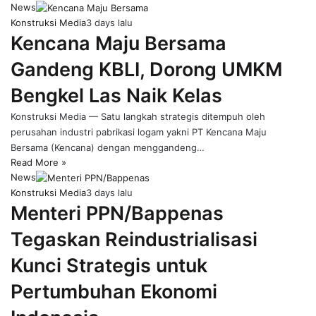
News
Konstruksi Media
3 days lalu
Kencana Maju Bersama
Gandeng KBLI, Dorong UMKM
Bengkel Las Naik Kelas
Konstruksi Media — Satu langkah strategis ditempuh oleh
perusahan industri pabrikasi logam yakni PT Kencana Maju
Bersama (Kencana) dengan menggandeng…
Read More »
News
Konstruksi Media
3 days lalu
Menteri PPN/Bappenas
Tegaskan Reindustrialisasi
Kunci Strategis untuk
Pertumbuhan Ekonomi