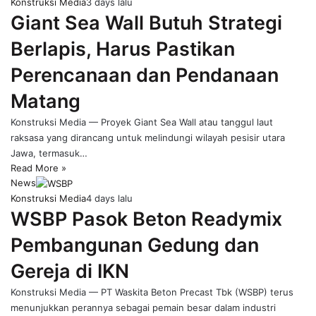
Konstruksi Media
3 days lalu
Giant Sea Wall Butuh Strategi
Berlapis, Harus Pastikan
Perencanaan dan Pendanaan
Matang
Konstruksi Media — Proyek Giant Sea Wall atau tanggul laut
raksasa yang dirancang untuk melindungi wilayah pesisir utara
Jawa, termasuk…
Read More »
News
Konstruksi Media
4 days lalu
WSBP Pasok Beton Readymix
Pembangunan Gedung dan
Gereja di IKN
Konstruksi Media — PT Waskita Beton Precast Tbk (WSBP) terus
menunjukkan perannya sebagai pemain besar dalam industri