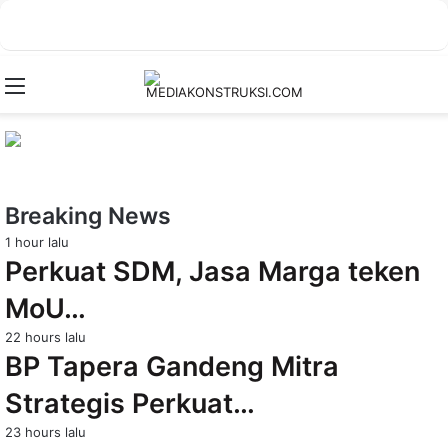
Menu
Breaking News
1 hour lalu
Perkuat SDM, Jasa Marga teken
MoU…
22 hours lalu
BP Tapera Gandeng Mitra
Strategis Perkuat…
23 hours lalu