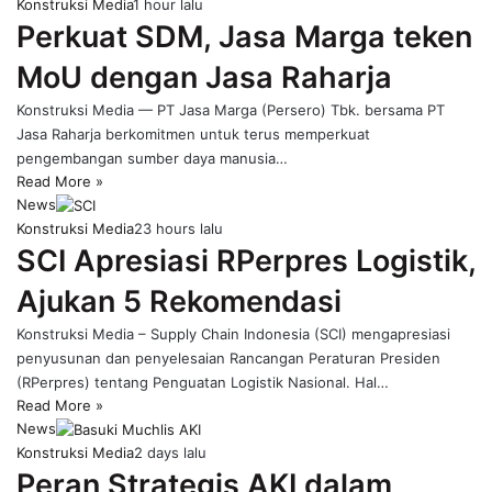
Konstruksi Media
1 hour lalu
Perkuat SDM, Jasa Marga teken
MoU dengan Jasa Raharja
Konstruksi Media — PT Jasa Marga (Persero) Tbk. bersama PT
Jasa Raharja berkomitmen untuk terus memperkuat
pengembangan sumber daya manusia…
Read More »
News
Konstruksi Media
23 hours lalu
SCI Apresiasi RPerpres Logistik,
Ajukan 5 Rekomendasi
Konstruksi Media – Supply Chain Indonesia (SCI) mengapresiasi
penyusunan dan penyelesaian Rancangan Peraturan Presiden
(RPerpres) tentang Penguatan Logistik Nasional. Hal…
Read More »
News
Konstruksi Media
2 days lalu
Peran Strategis AKI dalam