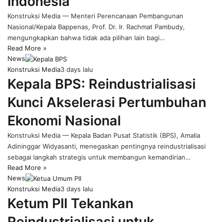
Indonesia
Konstruksi Media — Menteri Perencanaan Pembangunan
Nasional/Kepala Bappenas, Prof. Dr. Ir. Rachmat Pambudy,
mengungkapkan bahwa tidak ada pilihan lain bagi…
Read More »
News
Konstruksi Media
3 days lalu
Kepala BPS: Reindustrialisasi
Kunci Akselerasi Pertumbuhan
Ekonomi Nasional
Konstruksi Media — Kepala Badan Pusat Statistik (BPS), Amalia
Adininggar Widyasanti, menegaskan pentingnya reindustrialisasi
sebagai langkah strategis untuk membangun kemandirian…
Read More »
News
Konstruksi Media
3 days lalu
Ketum PII Tekankan
Reindustrialisasi untuk