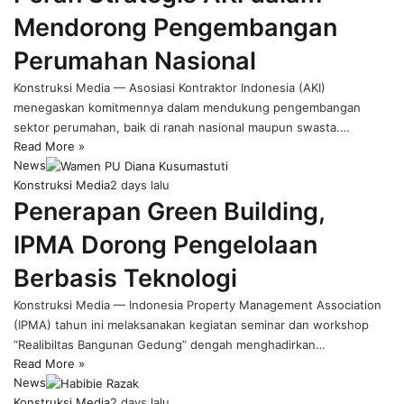
Mendorong Pengembangan
Perumahan Nasional
Konstruksi Media — Asosiasi Kontraktor Indonesia (AKI)
menegaskan komitmennya dalam mendukung pengembangan
sektor perumahan, baik di ranah nasional maupun swasta.…
Read More »
News
Konstruksi Media
2 days lalu
Penerapan Green Building,
IPMA Dorong Pengelolaan
Berbasis Teknologi
Konstruksi Media — Indonesia Property Management Association
(IPMA) tahun ini melaksanakan kegiatan seminar dan workshop
“Realibiltas Bangunan Gedung” dengah menghadirkan…
Read More »
News
Konstruksi Media
2 days lalu