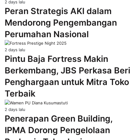
2 days lalu
Peran Strategis AKI dalam
Mendorong Pengembangan
Perumahan Nasional
2 days lalu
Pintu Baja Fortress Makin
Berkembang, JBS Perkasa Beri
Penghargaan untuk Mitra Toko
Terbaik
2 days lalu
Penerapan Green Building,
IPMA Dorong Pengelolaan