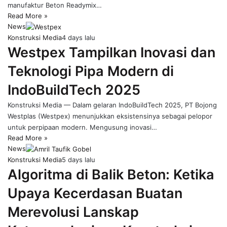
manufaktur Beton Readymix…
Read More »
News
Konstruksi Media
4 days lalu
Westpex Tampilkan Inovasi dan
Teknologi Pipa Modern di
IndoBuildTech 2025
Konstruksi Media — Dalam gelaran IndoBuildTech 2025, PT Bojong
Westplas (Westpex) menunjukkan eksistensinya sebagai pelopor
untuk perpipaan modern. Mengusung inovasi…
Read More »
News
Konstruksi Media
5 days lalu
Algoritma di Balik Beton: Ketika
Upaya Kecerdasan Buatan
Merevolusi Lanskap