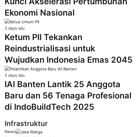
Kunci Akselerasi Pertumbuhan
Ekonomi Nasional
3 days lalu
Ketum PII Tekankan
Reindustrialisasi untuk
Wujudkan Indonesia Emas 2045
3 days lalu
IAI Banten Lantik 25 Anggota
Baru dan 56 Tenaga Profesional
di IndoBuildTech 2025
Infrastruktur
News