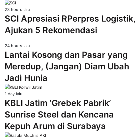
23 hours lalu
SCI Apresiasi RPerpres Logistik,
Ajukan 5 Rekomendasi
24 hours lalu
Lantai Kosong dan Pasar yang
Meredup, (Jangan) Diam Ubah
Jadi Hunia
1 day lalu
KBLI Jatim ‘Grebek Pabrik’
Sunrise Steel dan Kencana
Kepuh Arum di Surabaya