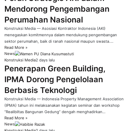
Mendorong Pengembangan
Perumahan Nasional
Konstruksi Media — Asosiasi Kontraktor Indonesia (AKI)
menegaskan komitmennya dalam mendukung pengembangan
sektor perumahan, baik di ranah nasional maupun swasta.…
Read More »
News
Konstruksi Media
2 days lalu
Penerapan Green Building,
IPMA Dorong Pengelolaan
Berbasis Teknologi
Konstruksi Media — Indonesia Property Management Association
(IPMA) tahun ini melaksanakan kegiatan seminar dan workshop
“Realibiltas Bangunan Gedung” dengah menghadirkan…
Read More »
News
Konstruksi Media
2 days lalu