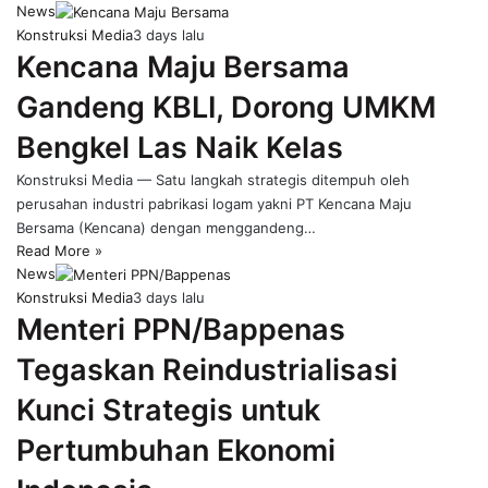
News
Konstruksi Media
3 days lalu
Kencana Maju Bersama
Gandeng KBLI, Dorong UMKM
Bengkel Las Naik Kelas
Konstruksi Media — Satu langkah strategis ditempuh oleh
perusahan industri pabrikasi logam yakni PT Kencana Maju
Bersama (Kencana) dengan menggandeng…
Read More »
News
Konstruksi Media
3 days lalu
Menteri PPN/Bappenas
Tegaskan Reindustrialisasi
Kunci Strategis untuk
Pertumbuhan Ekonomi