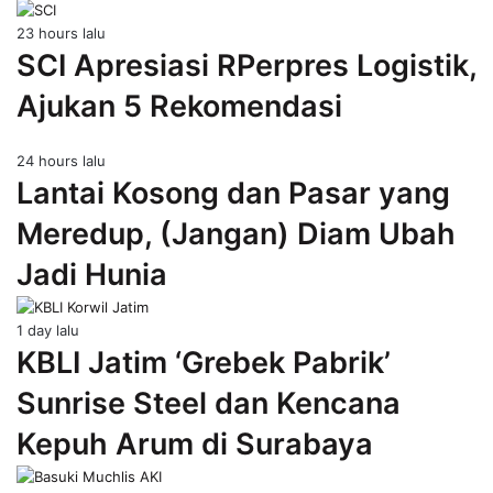
23 hours lalu
SCI Apresiasi RPerpres Logistik,
Ajukan 5 Rekomendasi
24 hours lalu
Lantai Kosong dan Pasar yang
Meredup, (Jangan) Diam Ubah
Jadi Hunia
1 day lalu
KBLI Jatim ‘Grebek Pabrik’
Sunrise Steel dan Kencana
Kepuh Arum di Surabaya