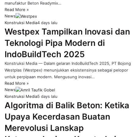
manufaktur Beton Readymix…
Read More »
News
Konstruksi Media
4 days lalu
Westpex Tampilkan Inovasi dan
Teknologi Pipa Modern di
IndoBuildTech 2025
Konstruksi Media — Dalam gelaran IndoBuildTech 2025, PT Bojong
Westplas (Westpex) menunjukkan eksistensinya sebagai pelopor
untuk perpipaan modern. Mengusung inovasi…
Read More »
News
Konstruksi Media
5 days lalu
Algoritma di Balik Beton: Ketika
Upaya Kecerdasan Buatan
Merevolusi Lanskap