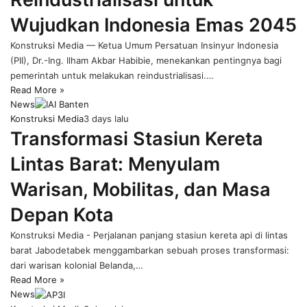
Wujudkan Indonesia Emas 2045
Konstruksi Media — Ketua Umum Persatuan Insinyur Indonesia
(PII), Dr.-Ing. Ilham Akbar Habibie, menekankan pentingnya bagi
pemerintah untuk melakukan reindustrialisasi.…
Read More »
News
Konstruksi Media
3 days lalu
Transformasi Stasiun Kereta
Lintas Barat: Menyulam
Warisan, Mobilitas, dan Masa
Depan Kota
Konstruksi Media - Perjalanan panjang stasiun kereta api di lintas
barat Jabodetabek menggambarkan sebuah proses transformasi:
dari warisan kolonial Belanda,…
Read More »
News