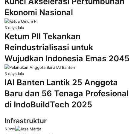
Kunci Akselerasi Pertumbuhan
Ekonomi Nasional
3 days lalu
Ketum PII Tekankan
Reindustrialisasi untuk
Wujudkan Indonesia Emas 2045
3 days lalu
IAI Banten Lantik 25 Anggota
Baru dan 56 Tenaga Profesional
di IndoBuildTech 2025
Infrastruktur
News