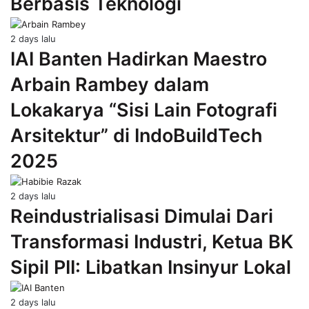
Berbasis Teknologi
2 days lalu
IAI Banten Hadirkan Maestro
Arbain Rambey dalam
Lokakarya “Sisi Lain Fotografi
Arsitektur” di IndoBuildTech
2025
2 days lalu
Reindustrialisasi Dimulai Dari
Transformasi Industri, Ketua BK
Sipil PII: Libatkan Insinyur Lokal
2 days lalu