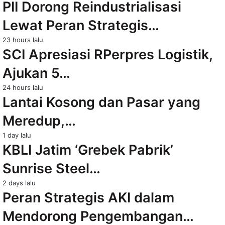
PII Dorong Reindustrialisasi
Lewat Peran Strategis…
23 hours lalu
SCI Apresiasi RPerpres Logistik,
Ajukan 5…
24 hours lalu
Lantai Kosong dan Pasar yang
Meredup,…
1 day lalu
KBLI Jatim ‘Grebek Pabrik’
Sunrise Steel…
2 days lalu
Peran Strategis AKI dalam
Mendorong Pengembangan…