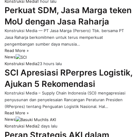
Konstruksi Media
1 hour lalu
Perkuat SDM, Jasa Marga teken
MoU dengan Jasa Raharja
Konstruksi Media — PT Jasa Marga (Persero) Tbk. bersama PT
Jasa Raharja berkomitmen untuk terus memperkuat
pengembangan sumber daya manusia…
Read More »
News
Konstruksi Media
23 hours lalu
SCI Apresiasi RPerpres Logistik,
Ajukan 5 Rekomendasi
Konstruksi Media – Supply Chain Indonesia (SCI) mengapresiasi
penyusunan dan penyelesaian Rancangan Peraturan Presiden
(RPerpres) tentang Penguatan Logistik Nasional. Hal…
Read More »
News
Konstruksi Media
2 days lalu
Peran Strategis AKI dalam