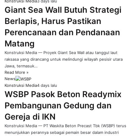
Konstruksi Media
3 days lalu
Giant Sea Wall Butuh Strategi
Berlapis, Harus Pastikan
Perencanaan dan Pendanaan
Matang
Konstruksi Media — Proyek Giant Sea Wall atau tanggul laut
raksasa yang dirancang untuk melindungi wilayah pesisir utara
Jawa, termasuk…
Read More »
News
Konstruksi Media
4 days lalu
WSBP Pasok Beton Readymix
Pembangunan Gedung dan
Gereja di IKN
Konstruksi Media — PT Waskita Beton Precast Tbk (WSBP) terus
menunjukkan perannya sebagai pemain besar dalam industri