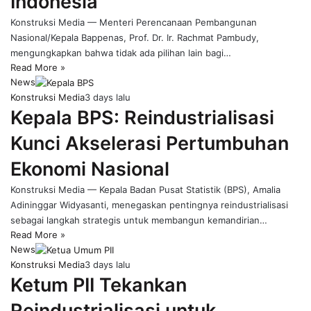
Indonesia
Konstruksi Media — Menteri Perencanaan Pembangunan
Nasional/Kepala Bappenas, Prof. Dr. Ir. Rachmat Pambudy,
mengungkapkan bahwa tidak ada pilihan lain bagi…
Read More »
News
Konstruksi Media
3 days lalu
Kepala BPS: Reindustrialisasi
Kunci Akselerasi Pertumbuhan
Ekonomi Nasional
Konstruksi Media — Kepala Badan Pusat Statistik (BPS), Amalia
Adininggar Widyasanti, menegaskan pentingnya reindustrialisasi
sebagai langkah strategis untuk membangun kemandirian…
Read More »
News
Konstruksi Media
3 days lalu
Ketum PII Tekankan
Reindustrialisasi untuk