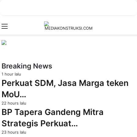
Menu
Breaking News
1 hour lalu
Perkuat SDM, Jasa Marga teken
MoU…
22 hours lalu
BP Tapera Gandeng Mitra
Strategis Perkuat…
23 hours lalu