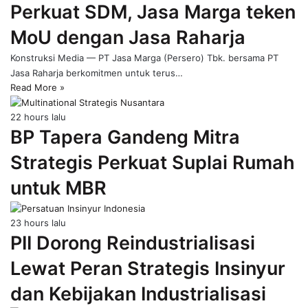
Perkuat SDM, Jasa Marga teken
page
MoU dengan Jasa Raharja
Konstruksi Media — PT Jasa Marga (Persero) Tbk. bersama PT
Jasa Raharja berkomitmen untuk terus…
Read More »
22 hours lalu
BP Tapera Gandeng Mitra
Strategis Perkuat Suplai Rumah
untuk MBR
23 hours lalu
PII Dorong Reindustrialisasi
Lewat Peran Strategis Insinyur
dan Kebijakan Industrialisasi