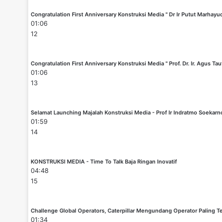
Congratulation First Anniversary Konstruksi Media " Dr Ir Putut Marhayu
01:06
12
Congratulation First Anniversary Konstruksi Media " Prof. Dr. Ir. Agus Tau
01:06
13
Selamat Launching Majalah Konstruksi Media - Prof Ir Indratmo Soekar
01:59
14
KONSTRUKSI MEDIA - Time To Talk Baja Ringan Inovatif
04:48
15
Challenge Global Operators, Caterpillar Mengundang Operator Paling Te
01:34