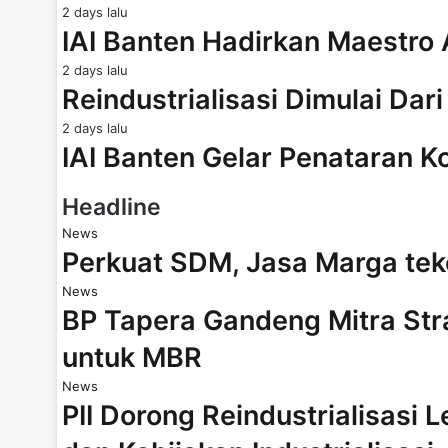
2 days lalu
IAI Banten Hadirkan Maestro
2 days lalu
Reindustrialisasi Dimulai Dar
2 days lalu
IAI Banten Gelar Penataran K
Headline
News
Perkuat SDM, Jasa Marga te
News
BP Tapera Gandeng Mitra Str
untuk MBR
News
PII Dorong Reindustrialisasi 