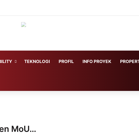
ILITY
TEKNOLOGI
PROFIL
INFO PROYEK
PROPERT
ken MoU…