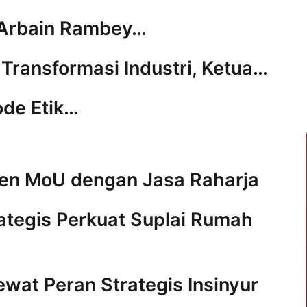
 Arbain Rambey…
i Transformasi Industri, Ketua…
ode Etik…
ken MoU dengan Jasa Raharja
ategis Perkuat Suplai Rumah
Lewat Peran Strategis Insinyur