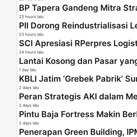
BP Tapera Gandeng Mitra Str
23 hours lalu
PII Dorong Reindustrialisasi 
23 hours lalu
SCI Apresiasi RPerpres Logis
24 hours lalu
Lantai Kosong dan Pasar ya
1 day lalu
KBLI Jatim ‘Grebek Pabrik’ Su
2 days lalu
Peran Strategis AKI dalam
2 days lalu
Pintu Baja Fortress Makin B
2 days lalu
Penerapan Green Building, I