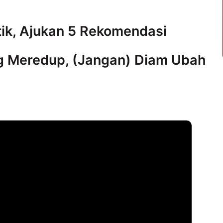
tik, Ajukan 5 Rekomendasi
g Meredup, (Jangan) Diam Ubah