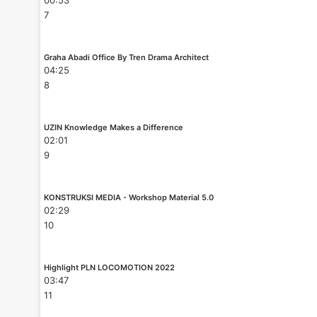
7
Graha Abadi Office By Tren Drama Architect
04:25
8
UZIN Knowledge Makes a Difference
02:01
9
KONSTRUKSI MEDIA - Workshop Material 5.0
02:29
10
Highlight PLN LOCOMOTION 2022
03:47
11