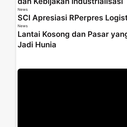
dan Kebijakan Industrialisasi
News
SCI Apresiasi RPerpres Logis
News
Lantai Kosong dan Pasar yan
Jadi Hunia