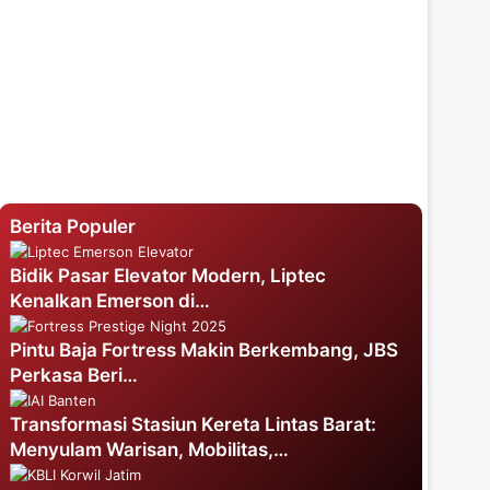
Berita Populer
Bidik Pasar Elevator Modern, Liptec
Kenalkan Emerson di…
Pintu Baja Fortress Makin Berkembang, JBS
Perkasa Beri…
Transformasi Stasiun Kereta Lintas Barat:
Menyulam Warisan, Mobilitas,…