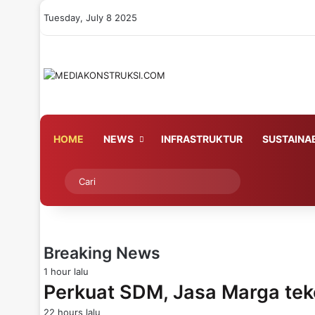
Tuesday, July 8 2025
HOME
NEWS
INFRASTRUKTUR
SUSTAINAB
Switch skin
Cari
Breaking News
1 hour lalu
Perkuat SDM, Jasa Marga te
22 hours lalu