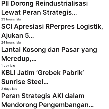
PII Dorong Reindustrialisasi
Lewat Peran Strategis…
23 hours lalu
SCI Apresiasi RPerpres Logistik,
Ajukan 5…
24 hours lalu
Lantai Kosong dan Pasar yang
Meredup,…
1 day lalu
KBLI Jatim ‘Grebek Pabrik’
Sunrise Steel…
2 days lalu
Peran Strategis AKI dalam
Mendorong Pengembangan…