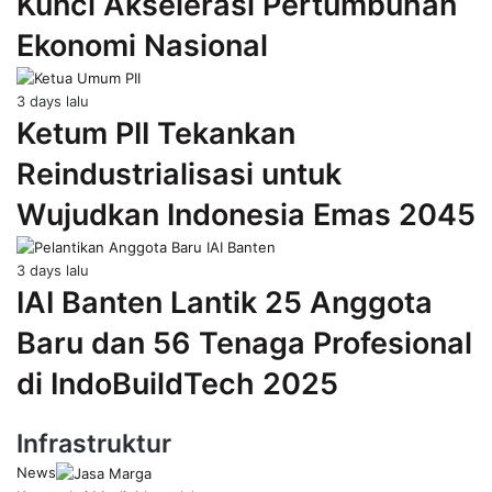
Kunci Akselerasi Pertumbuhan
Ekonomi Nasional
3 days lalu
Ketum PII Tekankan
Reindustrialisasi untuk
Wujudkan Indonesia Emas 2045
3 days lalu
IAI Banten Lantik 25 Anggota
Baru dan 56 Tenaga Profesional
di IndoBuildTech 2025
Infrastruktur
News