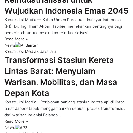
Wujudkan Indonesia Emas 2045
Konstruksi Media — Ketua Umum Persatuan Insinyur Indonesia
(PII), Dr.-Ing. Ilham Akbar Habibie, menekankan pentingnya bagi
pemerintah untuk melakukan reindustrialisasi.…
Read More »
News
Konstruksi Media
3 days lalu
Transformasi Stasiun Kereta
Lintas Barat: Menyulam
Warisan, Mobilitas, dan Masa
Depan Kota
Konstruksi Media - Perjalanan panjang stasiun kereta api di lintas
barat Jabodetabek menggambarkan sebuah proses transformasi:
dari warisan kolonial Belanda,…
Read More »
News