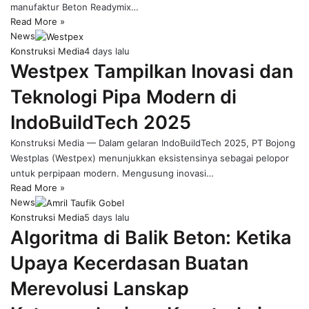
manufaktur Beton Readymix…
Read More »
News
Konstruksi Media
4 days lalu
Westpex Tampilkan Inovasi dan
Teknologi Pipa Modern di
IndoBuildTech 2025
Konstruksi Media — Dalam gelaran IndoBuildTech 2025, PT Bojong
Westplas (Westpex) menunjukkan eksistensinya sebagai pelopor
untuk perpipaan modern. Mengusung inovasi…
Read More »
News
Konstruksi Media
5 days lalu
Algoritma di Balik Beton: Ketika
Upaya Kecerdasan Buatan
Merevolusi Lanskap