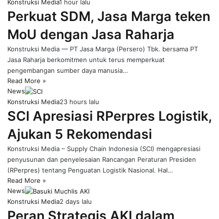
Konstruksi Media
1 hour lalu
Perkuat SDM, Jasa Marga teken
MoU dengan Jasa Raharja
Konstruksi Media — PT Jasa Marga (Persero) Tbk. bersama PT
Jasa Raharja berkomitmen untuk terus memperkuat
pengembangan sumber daya manusia…
Read More »
News
Konstruksi Media
23 hours lalu
SCI Apresiasi RPerpres Logistik,
Ajukan 5 Rekomendasi
Konstruksi Media – Supply Chain Indonesia (SCI) mengapresiasi
penyusunan dan penyelesaian Rancangan Peraturan Presiden
(RPerpres) tentang Penguatan Logistik Nasional. Hal…
Read More »
News
Konstruksi Media
2 days lalu
Peran Strategis AKI dalam