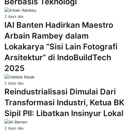
Berbasis Teknologi
2 days lalu
IAI Banten Hadirkan Maestro
Arbain Rambey dalam
Lokakarya “Sisi Lain Fotografi
Arsitektur” di IndoBuildTech
2025
2 days lalu
Reindustrialisasi Dimulai Dari
Transformasi Industri, Ketua BK
Sipil PII: Libatkan Insinyur Lokal
2 days lalu