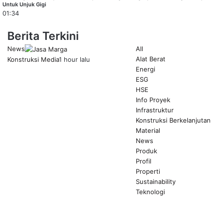
Untuk Unjuk Gigi
01:34
Berita Terkini
News
All
Alat Berat
Konstruksi Media
1 hour lalu
Energi
ESG
HSE
Info Proyek
Infrastruktur
Konstruksi Berkelanjutan
Material
News
Produk
Profil
Properti
Sustainability
Teknologi
Previous
page
Next