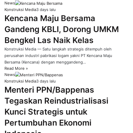
News
Konstruksi Media
3 days lalu
Kencana Maju Bersama
Gandeng KBLI, Dorong UMKM
Bengkel Las Naik Kelas
Konstruksi Media — Satu langkah strategis ditempuh oleh
perusahan industri pabrikasi logam yakni PT Kencana Maju
Bersama (Kencana) dengan menggandeng…
Read More »
News
Konstruksi Media
3 days lalu
Menteri PPN/Bappenas
Tegaskan Reindustrialisasi
Kunci Strategis untuk
Pertumbuhan Ekonomi