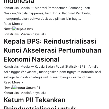
Indonesia
Konstruksi Media — Menteri Perencanaan Pembangunan
Nasional/Kepala Bappenas, Prof. Dr. Ir. Rachmat Pambudy,
mengungkapkan bahwa tidak ada pilihan lain bagi…
Read More »
News
Konstruksi Media
3 days lalu
Kepala BPS: Reindustrialisasi
Kunci Akselerasi Pertumbuhan
Ekonomi Nasional
Konstruksi Media — Kepala Badan Pusat Statistik (BPS), Amalia
Adininggar Widyasanti, menegaskan pentingnya reindustrialisasi
sebagai langkah strategis untuk membangun kemandirian…
Read More »
News
Konstruksi Media
3 days lalu
Ketum PII Tekankan
Reindustrialisasi untuk