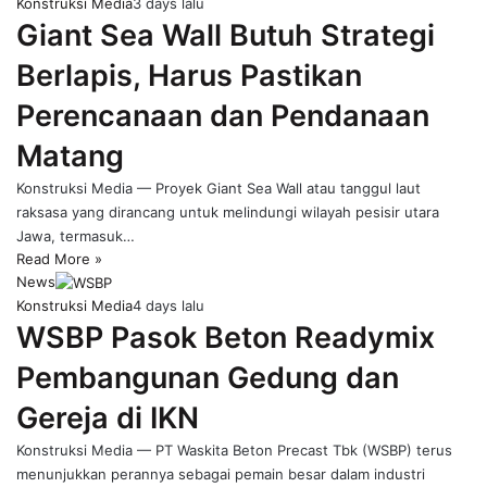
Konstruksi Media
3 days lalu
Giant Sea Wall Butuh Strategi
Berlapis, Harus Pastikan
Perencanaan dan Pendanaan
Matang
Konstruksi Media — Proyek Giant Sea Wall atau tanggul laut
raksasa yang dirancang untuk melindungi wilayah pesisir utara
Jawa, termasuk…
Read More »
News
Konstruksi Media
4 days lalu
WSBP Pasok Beton Readymix
Pembangunan Gedung dan
Gereja di IKN
Konstruksi Media — PT Waskita Beton Precast Tbk (WSBP) terus
menunjukkan perannya sebagai pemain besar dalam industri