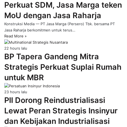
Perkuat SDM, Jasa Marga teken
page
MoU dengan Jasa Raharja
Konstruksi Media — PT Jasa Marga (Persero) Tbk. bersama PT
Jasa Raharja berkomitmen untuk terus…
Read More »
22 hours lalu
BP Tapera Gandeng Mitra
Strategis Perkuat Suplai Rumah
untuk MBR
23 hours lalu
PII Dorong Reindustrialisasi
Lewat Peran Strategis Insinyur
dan Kebijakan Industrialisasi