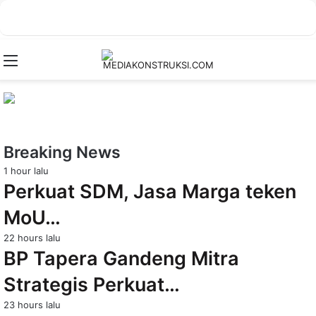
Menu
Breaking News
1 hour lalu
Perkuat SDM, Jasa Marga teken
MoU…
22 hours lalu
BP Tapera Gandeng Mitra
Strategis Perkuat…
23 hours lalu