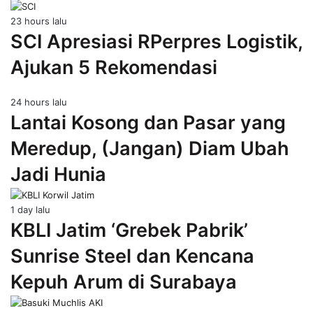
23 hours lalu
SCI Apresiasi RPerpres Logistik,
Ajukan 5 Rekomendasi
24 hours lalu
Lantai Kosong dan Pasar yang
Meredup, (Jangan) Diam Ubah
Jadi Hunia
1 day lalu
KBLI Jatim ‘Grebek Pabrik’
Sunrise Steel dan Kencana
Kepuh Arum di Surabaya