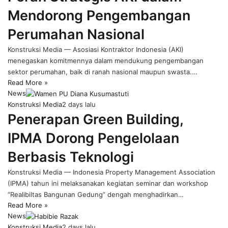
Mendorong Pengembangan
Perumahan Nasional
Konstruksi Media — Asosiasi Kontraktor Indonesia (AKI)
menegaskan komitmennya dalam mendukung pengembangan
sektor perumahan, baik di ranah nasional maupun swasta.…
Read More »
News
Konstruksi Media
2 days lalu
Penerapan Green Building,
IPMA Dorong Pengelolaan
Berbasis Teknologi
Konstruksi Media — Indonesia Property Management Association
(IPMA) tahun ini melaksanakan kegiatan seminar dan workshop
“Realibiltas Bangunan Gedung” dengah menghadirkan…
Read More »
News
Konstruksi Media
2 days lalu