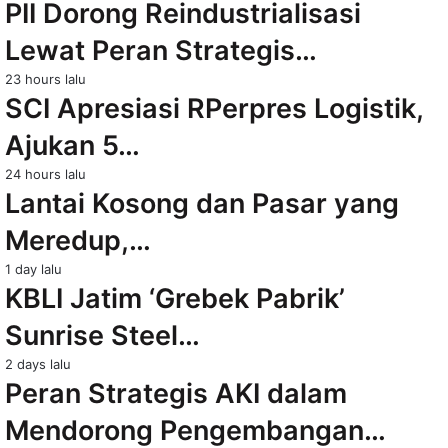
PII Dorong Reindustrialisasi
Lewat Peran Strategis…
23 hours lalu
SCI Apresiasi RPerpres Logistik,
Ajukan 5…
24 hours lalu
Lantai Kosong dan Pasar yang
Meredup,…
1 day lalu
KBLI Jatim ‘Grebek Pabrik’
Sunrise Steel…
2 days lalu
Peran Strategis AKI dalam
Mendorong Pengembangan…