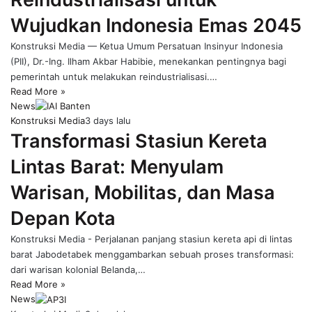
Wujudkan Indonesia Emas 2045
Konstruksi Media — Ketua Umum Persatuan Insinyur Indonesia
(PII), Dr.-Ing. Ilham Akbar Habibie, menekankan pentingnya bagi
pemerintah untuk melakukan reindustrialisasi.…
Read More »
News
Konstruksi Media
3 days lalu
Transformasi Stasiun Kereta
Lintas Barat: Menyulam
Warisan, Mobilitas, dan Masa
Depan Kota
Konstruksi Media - Perjalanan panjang stasiun kereta api di lintas
barat Jabodetabek menggambarkan sebuah proses transformasi:
dari warisan kolonial Belanda,…
Read More »
News