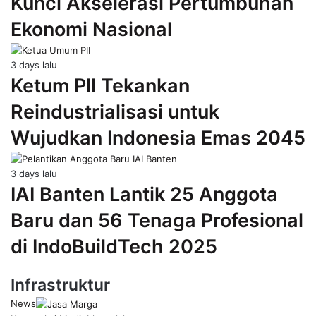
Kunci Akselerasi Pertumbuhan
Ekonomi Nasional
3 days lalu
Ketum PII Tekankan
Reindustrialisasi untuk
Wujudkan Indonesia Emas 2045
3 days lalu
IAI Banten Lantik 25 Anggota
Baru dan 56 Tenaga Profesional
di IndoBuildTech 2025
Infrastruktur
News