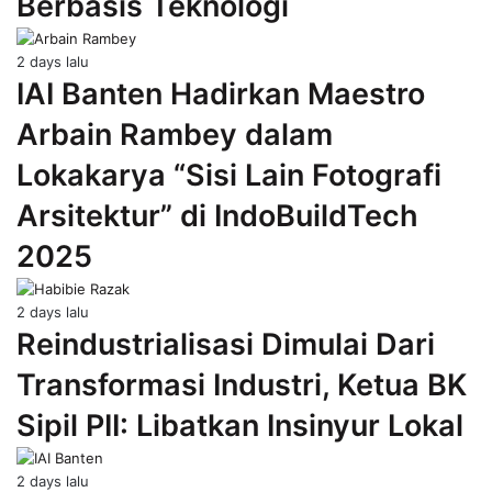
Berbasis Teknologi
2 days lalu
IAI Banten Hadirkan Maestro
Arbain Rambey dalam
Lokakarya “Sisi Lain Fotografi
Arsitektur” di IndoBuildTech
2025
2 days lalu
Reindustrialisasi Dimulai Dari
Transformasi Industri, Ketua BK
Sipil PII: Libatkan Insinyur Lokal
2 days lalu