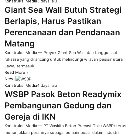
Konstruksi Media
3 days lalu
Giant Sea Wall Butuh Strategi
Berlapis, Harus Pastikan
Perencanaan dan Pendanaan
Matang
Konstruksi Media — Proyek Giant Sea Wall atau tanggul laut
raksasa yang dirancang untuk melindungi wilayah pesisir utara
Jawa, termasuk…
Read More »
News
Konstruksi Media
4 days lalu
WSBP Pasok Beton Readymix
Pembangunan Gedung dan
Gereja di IKN
Konstruksi Media — PT Waskita Beton Precast Tbk (WSBP) terus
menunjukkan perannya sebagai pemain besar dalam industri