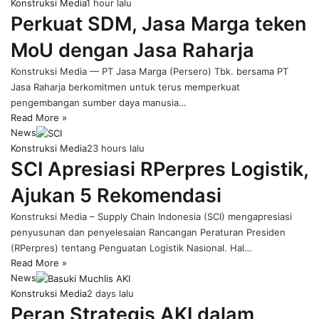
Konstruksi Media
1 hour lalu
Perkuat SDM, Jasa Marga teken
MoU dengan Jasa Raharja
Konstruksi Media — PT Jasa Marga (Persero) Tbk. bersama PT
Jasa Raharja berkomitmen untuk terus memperkuat
pengembangan sumber daya manusia…
Read More »
News
Konstruksi Media
23 hours lalu
SCI Apresiasi RPerpres Logistik,
Ajukan 5 Rekomendasi
Konstruksi Media – Supply Chain Indonesia (SCI) mengapresiasi
penyusunan dan penyelesaian Rancangan Peraturan Presiden
(RPerpres) tentang Penguatan Logistik Nasional. Hal…
Read More »
News
Konstruksi Media
2 days lalu
Peran Strategis AKI dalam