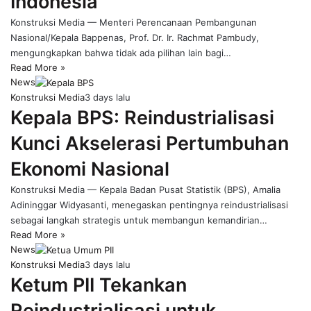
Indonesia
Konstruksi Media — Menteri Perencanaan Pembangunan
Nasional/Kepala Bappenas, Prof. Dr. Ir. Rachmat Pambudy,
mengungkapkan bahwa tidak ada pilihan lain bagi…
Read More »
News
Konstruksi Media
3 days lalu
Kepala BPS: Reindustrialisasi
Kunci Akselerasi Pertumbuhan
Ekonomi Nasional
Konstruksi Media — Kepala Badan Pusat Statistik (BPS), Amalia
Adininggar Widyasanti, menegaskan pentingnya reindustrialisasi
sebagai langkah strategis untuk membangun kemandirian…
Read More »
News
Konstruksi Media
3 days lalu
Ketum PII Tekankan
Reindustrialisasi untuk