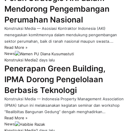
Mendorong Pengembangan
Perumahan Nasional
Konstruksi Media — Asosiasi Kontraktor Indonesia (AKI)
menegaskan komitmennya dalam mendukung pengembangan
sektor perumahan, baik di ranah nasional maupun swasta.…
Read More »
News
Konstruksi Media
2 days lalu
Penerapan Green Building,
IPMA Dorong Pengelolaan
Berbasis Teknologi
Konstruksi Media — Indonesia Property Management Association
(IPMA) tahun ini melaksanakan kegiatan seminar dan workshop
“Realibiltas Bangunan Gedung” dengah menghadirkan…
Read More »
News
Konstruksi Media
2 days lalu