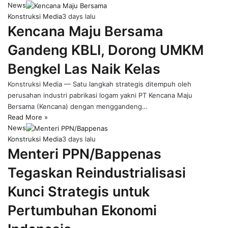
News
Konstruksi Media
3 days lalu
Kencana Maju Bersama
Gandeng KBLI, Dorong UMKM
Bengkel Las Naik Kelas
Konstruksi Media — Satu langkah strategis ditempuh oleh
perusahan industri pabrikasi logam yakni PT Kencana Maju
Bersama (Kencana) dengan menggandeng…
Read More »
News
Konstruksi Media
3 days lalu
Menteri PPN/Bappenas
Tegaskan Reindustrialisasi
Kunci Strategis untuk
Pertumbuhan Ekonomi