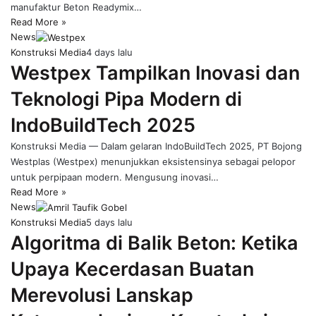
manufaktur Beton Readymix…
Read More »
News
Konstruksi Media
4 days lalu
Westpex Tampilkan Inovasi dan
Teknologi Pipa Modern di
IndoBuildTech 2025
Konstruksi Media — Dalam gelaran IndoBuildTech 2025, PT Bojong
Westplas (Westpex) menunjukkan eksistensinya sebagai pelopor
untuk perpipaan modern. Mengusung inovasi…
Read More »
News
Konstruksi Media
5 days lalu
Algoritma di Balik Beton: Ketika
Upaya Kecerdasan Buatan
Merevolusi Lanskap