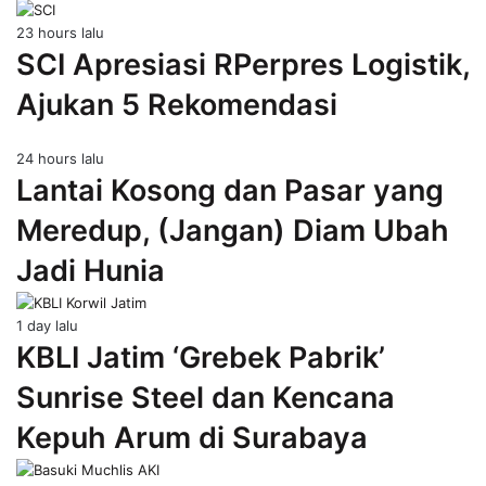
23 hours lalu
SCI Apresiasi RPerpres Logistik,
Ajukan 5 Rekomendasi
24 hours lalu
Lantai Kosong dan Pasar yang
Meredup, (Jangan) Diam Ubah
Jadi Hunia
1 day lalu
KBLI Jatim ‘Grebek Pabrik’
Sunrise Steel dan Kencana
Kepuh Arum di Surabaya