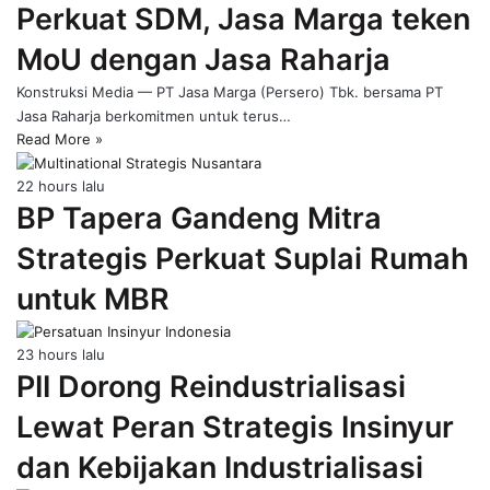
Perkuat SDM, Jasa Marga teken
page
MoU dengan Jasa Raharja
Konstruksi Media — PT Jasa Marga (Persero) Tbk. bersama PT
Jasa Raharja berkomitmen untuk terus…
Read More »
22 hours lalu
BP Tapera Gandeng Mitra
Strategis Perkuat Suplai Rumah
untuk MBR
23 hours lalu
PII Dorong Reindustrialisasi
Lewat Peran Strategis Insinyur
dan Kebijakan Industrialisasi