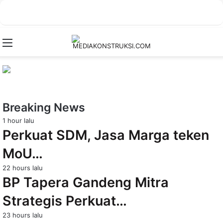
Menu
Breaking News
1 hour lalu
Perkuat SDM, Jasa Marga teken
MoU…
22 hours lalu
BP Tapera Gandeng Mitra
Strategis Perkuat…
23 hours lalu