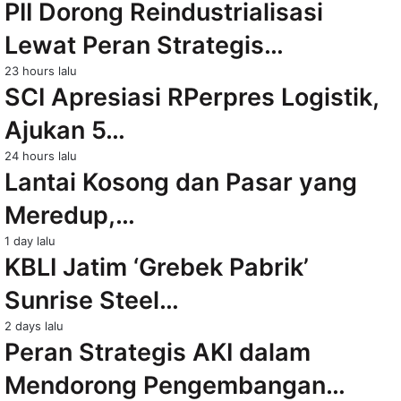
PII Dorong Reindustrialisasi
Lewat Peran Strategis…
23 hours lalu
SCI Apresiasi RPerpres Logistik,
Ajukan 5…
24 hours lalu
Lantai Kosong dan Pasar yang
Meredup,…
1 day lalu
KBLI Jatim ‘Grebek Pabrik’
Sunrise Steel…
2 days lalu
Peran Strategis AKI dalam
Mendorong Pengembangan…