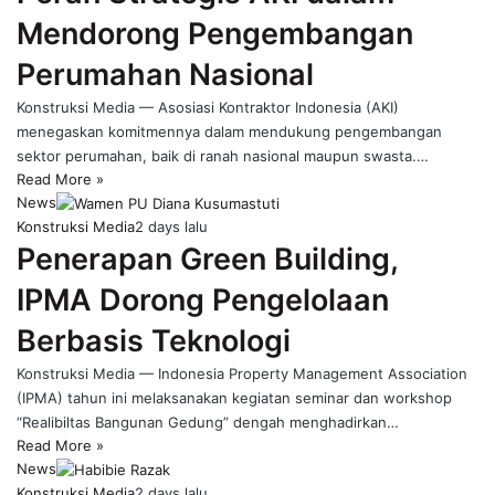
Mendorong Pengembangan
Perumahan Nasional
Konstruksi Media — Asosiasi Kontraktor Indonesia (AKI)
menegaskan komitmennya dalam mendukung pengembangan
sektor perumahan, baik di ranah nasional maupun swasta.…
Read More »
News
Konstruksi Media
2 days lalu
Penerapan Green Building,
IPMA Dorong Pengelolaan
Berbasis Teknologi
Konstruksi Media — Indonesia Property Management Association
(IPMA) tahun ini melaksanakan kegiatan seminar dan workshop
“Realibiltas Bangunan Gedung” dengah menghadirkan…
Read More »
News
Konstruksi Media
2 days lalu