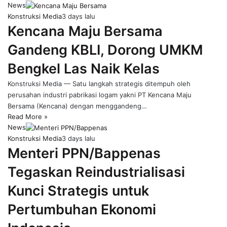
News
Konstruksi Media
3 days lalu
Kencana Maju Bersama
Gandeng KBLI, Dorong UMKM
Bengkel Las Naik Kelas
Konstruksi Media — Satu langkah strategis ditempuh oleh
perusahan industri pabrikasi logam yakni PT Kencana Maju
Bersama (Kencana) dengan menggandeng…
Read More »
News
Konstruksi Media
3 days lalu
Menteri PPN/Bappenas
Tegaskan Reindustrialisasi
Kunci Strategis untuk
Pertumbuhan Ekonomi