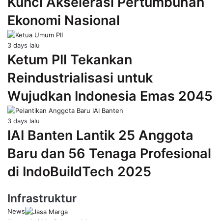
Kunci Akselerasi Pertumbuhan
Ekonomi Nasional
3 days lalu
Ketum PII Tekankan
Reindustrialisasi untuk
Wujudkan Indonesia Emas 2045
3 days lalu
IAI Banten Lantik 25 Anggota
Baru dan 56 Tenaga Profesional
di IndoBuildTech 2025
Infrastruktur
News