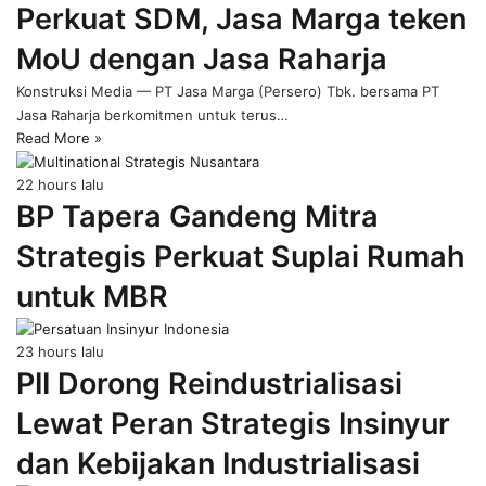
Perkuat SDM, Jasa Marga teken
page
MoU dengan Jasa Raharja
Konstruksi Media — PT Jasa Marga (Persero) Tbk. bersama PT
Jasa Raharja berkomitmen untuk terus…
Read More »
22 hours lalu
BP Tapera Gandeng Mitra
Strategis Perkuat Suplai Rumah
untuk MBR
23 hours lalu
PII Dorong Reindustrialisasi
Lewat Peran Strategis Insinyur
dan Kebijakan Industrialisasi