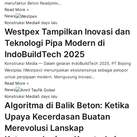
manufaktur Beton Readymix…
Read More »
News
Konstruksi Media
4 days lalu
Westpex Tampilkan Inovasi dan
Teknologi Pipa Modern di
IndoBuildTech 2025
Konstruksi Media — Dalam gelaran IndoBuildTech 2025, PT Bojong
Westplas (Westpex) menunjukkan eksistensinya sebagai pelopor
untuk perpipaan modern. Mengusung inovasi…
Read More »
News
Konstruksi Media
5 days lalu
Algoritma di Balik Beton: Ketika
Upaya Kecerdasan Buatan
Merevolusi Lanskap