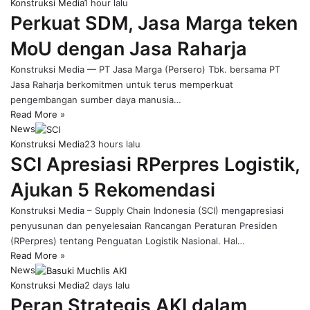
Konstruksi Media
1 hour lalu
Perkuat SDM, Jasa Marga teken
MoU dengan Jasa Raharja
Konstruksi Media — PT Jasa Marga (Persero) Tbk. bersama PT
Jasa Raharja berkomitmen untuk terus memperkuat
pengembangan sumber daya manusia…
Read More »
News
Konstruksi Media
23 hours lalu
SCI Apresiasi RPerpres Logistik,
Ajukan 5 Rekomendasi
Konstruksi Media – Supply Chain Indonesia (SCI) mengapresiasi
penyusunan dan penyelesaian Rancangan Peraturan Presiden
(RPerpres) tentang Penguatan Logistik Nasional. Hal…
Read More »
News
Konstruksi Media
2 days lalu
Peran Strategis AKI dalam