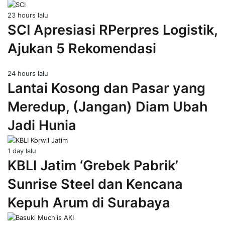
23 hours lalu
SCI Apresiasi RPerpres Logistik,
Ajukan 5 Rekomendasi
24 hours lalu
Lantai Kosong dan Pasar yang
Meredup, (Jangan) Diam Ubah
Jadi Hunia
1 day lalu
KBLI Jatim ‘Grebek Pabrik’
Sunrise Steel dan Kencana
Kepuh Arum di Surabaya