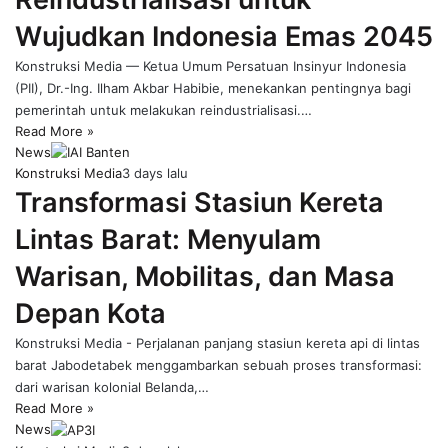
Wujudkan Indonesia Emas 2045
Konstruksi Media — Ketua Umum Persatuan Insinyur Indonesia
(PII), Dr.-Ing. Ilham Akbar Habibie, menekankan pentingnya bagi
pemerintah untuk melakukan reindustrialisasi.…
Read More »
News
Konstruksi Media
3 days lalu
Transformasi Stasiun Kereta
Lintas Barat: Menyulam
Warisan, Mobilitas, dan Masa
Depan Kota
Konstruksi Media - Perjalanan panjang stasiun kereta api di lintas
barat Jabodetabek menggambarkan sebuah proses transformasi:
dari warisan kolonial Belanda,…
Read More »
News