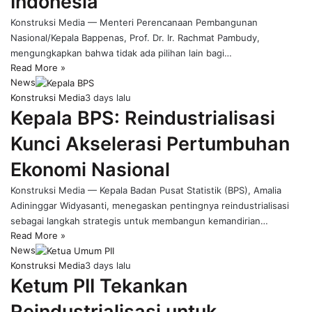
Indonesia
Konstruksi Media — Menteri Perencanaan Pembangunan
Nasional/Kepala Bappenas, Prof. Dr. Ir. Rachmat Pambudy,
mengungkapkan bahwa tidak ada pilihan lain bagi…
Read More »
News
Konstruksi Media
3 days lalu
Kepala BPS: Reindustrialisasi
Kunci Akselerasi Pertumbuhan
Ekonomi Nasional
Konstruksi Media — Kepala Badan Pusat Statistik (BPS), Amalia
Adininggar Widyasanti, menegaskan pentingnya reindustrialisasi
sebagai langkah strategis untuk membangun kemandirian…
Read More »
News
Konstruksi Media
3 days lalu
Ketum PII Tekankan
Reindustrialisasi untuk