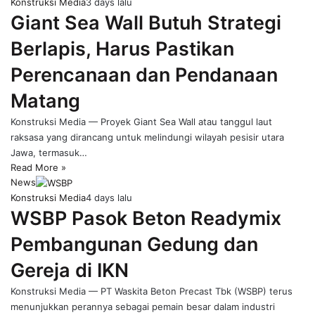
Konstruksi Media
3 days lalu
Giant Sea Wall Butuh Strategi
Berlapis, Harus Pastikan
Perencanaan dan Pendanaan
Matang
Konstruksi Media — Proyek Giant Sea Wall atau tanggul laut
raksasa yang dirancang untuk melindungi wilayah pesisir utara
Jawa, termasuk…
Read More »
News
Konstruksi Media
4 days lalu
WSBP Pasok Beton Readymix
Pembangunan Gedung dan
Gereja di IKN
Konstruksi Media — PT Waskita Beton Precast Tbk (WSBP) terus
menunjukkan perannya sebagai pemain besar dalam industri