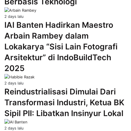
Berbasis Teknologi
2 days lalu
IAI Banten Hadirkan Maestro
Arbain Rambey dalam
Lokakarya “Sisi Lain Fotografi
Arsitektur” di IndoBuildTech
2025
2 days lalu
Reindustrialisasi Dimulai Dari
Transformasi Industri, Ketua BK
Sipil PII: Libatkan Insinyur Lokal
2 days lalu