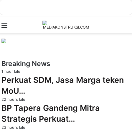
Menu
Breaking News
1 hour lalu
Perkuat SDM, Jasa Marga teken
MoU…
22 hours lalu
BP Tapera Gandeng Mitra
Strategis Perkuat…
23 hours lalu