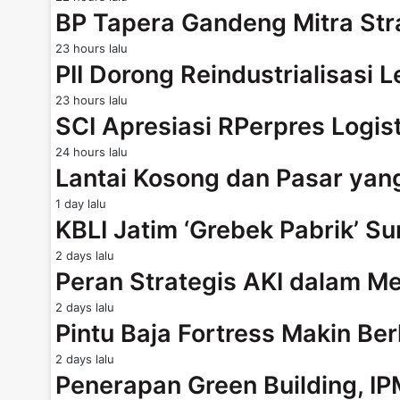
BP Tapera Gandeng Mitra Str
23 hours lalu
PII Dorong Reindustrialisasi 
23 hours lalu
SCI Apresiasi RPerpres Logis
24 hours lalu
Lantai Kosong dan Pasar ya
1 day lalu
KBLI Jatim ‘Grebek Pabrik’ Su
2 days lalu
Peran Strategis AKI dalam
2 days lalu
Pintu Baja Fortress Makin B
2 days lalu
Penerapan Green Building, I