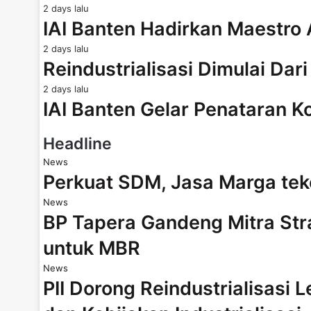
2 days lalu
IAI Banten Hadirkan Maestro
2 days lalu
Reindustrialisasi Dimulai Dar
2 days lalu
IAI Banten Gelar Penataran K
Headline
News
Perkuat SDM, Jasa Marga te
News
BP Tapera Gandeng Mitra Str
untuk MBR
News
PII Dorong Reindustrialisasi 