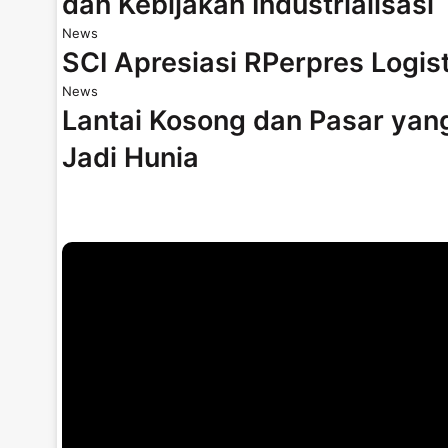
dan Kebijakan Industrialisasi
News
SCI Apresiasi RPerpres Logis
News
Lantai Kosong dan Pasar yan
Jadi Hunia