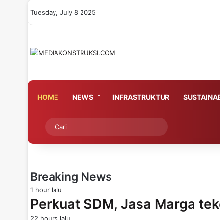
Tuesday, July 8 2025
HOME
NEWS
INFRASTRUKTUR
SUSTAINAB
Switch skin
Cari
Breaking News
1 hour lalu
Perkuat SDM, Jasa Marga te
22 hours lalu