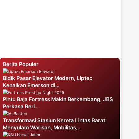
Berita Populer
Bidik Pasar Elevator Modern, Liptec
Kenalkan Emerson di…
Pintu Baja Fortress Makin Berkembang, JBS
Perkasa Beri…
Transformasi Stasiun Kereta Lintas Barat:
Menyulam Warisan, Mobilitas,…