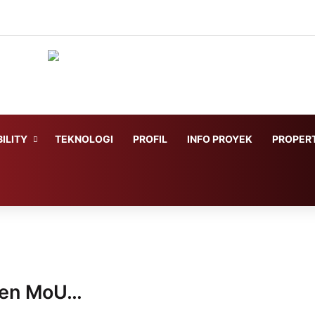
ILITY
TEKNOLOGI
PROFIL
INFO PROYEK
PROPERT
ken MoU…