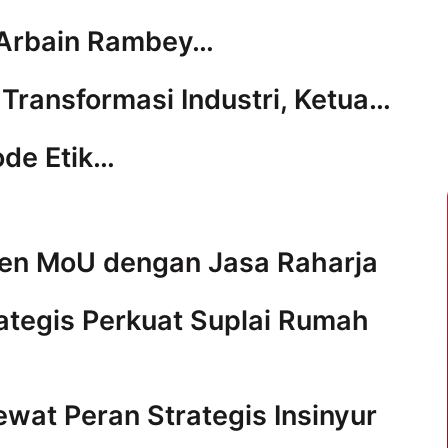
 Arbain Rambey…
i Transformasi Industri, Ketua…
ode Etik…
ken MoU dengan Jasa Raharja
ategis Perkuat Suplai Rumah
Lewat Peran Strategis Insinyur