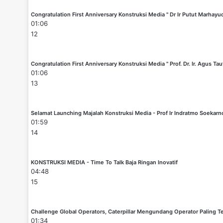
Congratulation First Anniversary Konstruksi Media " Dr Ir Putut Marhayu
01:06
12
Congratulation First Anniversary Konstruksi Media " Prof. Dr. Ir. Agus Tau
01:06
13
Selamat Launching Majalah Konstruksi Media - Prof Ir Indratmo Soekar
01:59
14
KONSTRUKSI MEDIA - Time To Talk Baja Ringan Inovatif
04:48
15
Challenge Global Operators, Caterpillar Mengundang Operator Paling Te
01:34