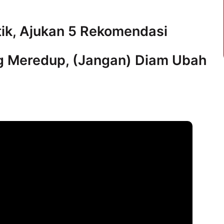
tik, Ajukan 5 Rekomendasi
g Meredup, (Jangan) Diam Ubah