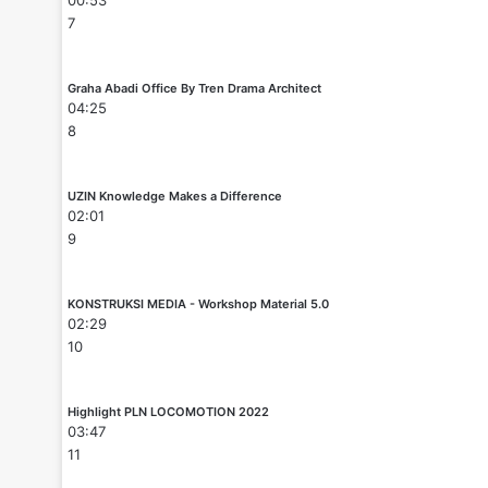
7
Graha Abadi Office By Tren Drama Architect
04:25
8
UZIN Knowledge Makes a Difference
02:01
9
KONSTRUKSI MEDIA - Workshop Material 5.0
02:29
10
Highlight PLN LOCOMOTION 2022
03:47
11