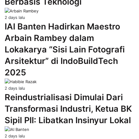
Berbasis Teknologi
2 days lalu
IAI Banten Hadirkan Maestro
Arbain Rambey dalam
Lokakarya “Sisi Lain Fotografi
Arsitektur” di IndoBuildTech
2025
2 days lalu
Reindustrialisasi Dimulai Dari
Transformasi Industri, Ketua BK
Sipil PII: Libatkan Insinyur Lokal
2 days lalu