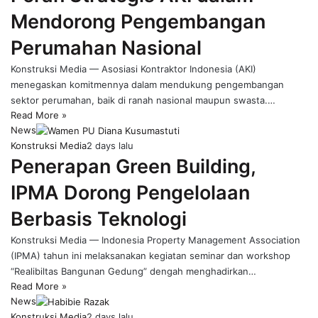
Mendorong Pengembangan
Perumahan Nasional
Konstruksi Media — Asosiasi Kontraktor Indonesia (AKI)
menegaskan komitmennya dalam mendukung pengembangan
sektor perumahan, baik di ranah nasional maupun swasta.…
Read More »
News
Konstruksi Media
2 days lalu
Penerapan Green Building,
IPMA Dorong Pengelolaan
Berbasis Teknologi
Konstruksi Media — Indonesia Property Management Association
(IPMA) tahun ini melaksanakan kegiatan seminar dan workshop
“Realibiltas Bangunan Gedung” dengah menghadirkan…
Read More »
News
Konstruksi Media
2 days lalu