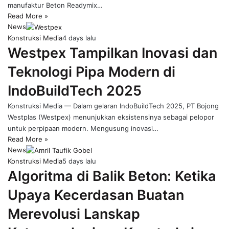
manufaktur Beton Readymix…
Read More »
News
Konstruksi Media
4 days lalu
Westpex Tampilkan Inovasi dan
Teknologi Pipa Modern di
IndoBuildTech 2025
Konstruksi Media — Dalam gelaran IndoBuildTech 2025, PT Bojong
Westplas (Westpex) menunjukkan eksistensinya sebagai pelopor
untuk perpipaan modern. Mengusung inovasi…
Read More »
News
Konstruksi Media
5 days lalu
Algoritma di Balik Beton: Ketika
Upaya Kecerdasan Buatan
Merevolusi Lanskap