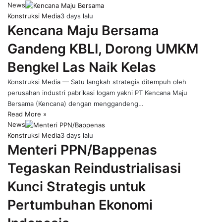
News
Konstruksi Media
3 days lalu
Kencana Maju Bersama
Gandeng KBLI, Dorong UMKM
Bengkel Las Naik Kelas
Konstruksi Media — Satu langkah strategis ditempuh oleh
perusahan industri pabrikasi logam yakni PT Kencana Maju
Bersama (Kencana) dengan menggandeng…
Read More »
News
Konstruksi Media
3 days lalu
Menteri PPN/Bappenas
Tegaskan Reindustrialisasi
Kunci Strategis untuk
Pertumbuhan Ekonomi