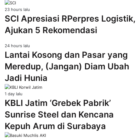
23 hours lalu
SCI Apresiasi RPerpres Logistik,
Ajukan 5 Rekomendasi
24 hours lalu
Lantai Kosong dan Pasar yang
Meredup, (Jangan) Diam Ubah
Jadi Hunia
1 day lalu
KBLI Jatim ‘Grebek Pabrik’
Sunrise Steel dan Kencana
Kepuh Arum di Surabaya