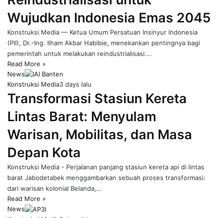
Wujudkan Indonesia Emas 2045
Konstruksi Media — Ketua Umum Persatuan Insinyur Indonesia
(PII), Dr.-Ing. Ilham Akbar Habibie, menekankan pentingnya bagi
pemerintah untuk melakukan reindustrialisasi.…
Read More »
News
Konstruksi Media
3 days lalu
Transformasi Stasiun Kereta
Lintas Barat: Menyulam
Warisan, Mobilitas, dan Masa
Depan Kota
Konstruksi Media - Perjalanan panjang stasiun kereta api di lintas
barat Jabodetabek menggambarkan sebuah proses transformasi:
dari warisan kolonial Belanda,…
Read More »
News