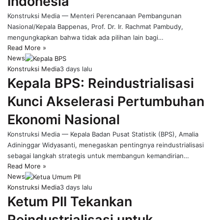
Indonesia
Konstruksi Media — Menteri Perencanaan Pembangunan
Nasional/Kepala Bappenas, Prof. Dr. Ir. Rachmat Pambudy,
mengungkapkan bahwa tidak ada pilihan lain bagi…
Read More »
News
Konstruksi Media
3 days lalu
Kepala BPS: Reindustrialisasi
Kunci Akselerasi Pertumbuhan
Ekonomi Nasional
Konstruksi Media — Kepala Badan Pusat Statistik (BPS), Amalia
Adininggar Widyasanti, menegaskan pentingnya reindustrialisasi
sebagai langkah strategis untuk membangun kemandirian…
Read More »
News
Konstruksi Media
3 days lalu
Ketum PII Tekankan
Reindustrialisasi untuk