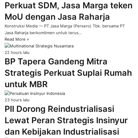
Perkuat SDM, Jasa Marga teken
page
MoU dengan Jasa Raharja
Konstruksi Media — PT Jasa Marga (Persero) Tbk. bersama PT
Jasa Raharja berkomitmen untuk terus…
Read More »
22 hours lalu
BP Tapera Gandeng Mitra
Strategis Perkuat Suplai Rumah
untuk MBR
23 hours lalu
PII Dorong Reindustrialisasi
Lewat Peran Strategis Insinyur
dan Kebijakan Industrialisasi