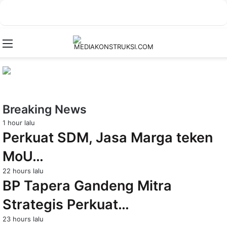
Menu
Breaking News
1 hour lalu
Perkuat SDM, Jasa Marga teken
MoU…
22 hours lalu
BP Tapera Gandeng Mitra
Strategis Perkuat…
23 hours lalu