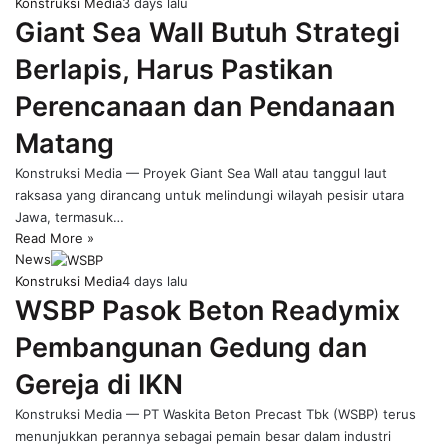
Konstruksi Media
3 days lalu
Giant Sea Wall Butuh Strategi
Berlapis, Harus Pastikan
Perencanaan dan Pendanaan
Matang
Konstruksi Media — Proyek Giant Sea Wall atau tanggul laut
raksasa yang dirancang untuk melindungi wilayah pesisir utara
Jawa, termasuk…
Read More »
News
Konstruksi Media
4 days lalu
WSBP Pasok Beton Readymix
Pembangunan Gedung dan
Gereja di IKN
Konstruksi Media — PT Waskita Beton Precast Tbk (WSBP) terus
menunjukkan perannya sebagai pemain besar dalam industri