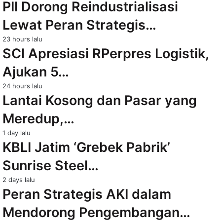
PII Dorong Reindustrialisasi
Lewat Peran Strategis…
23 hours lalu
SCI Apresiasi RPerpres Logistik,
Ajukan 5…
24 hours lalu
Lantai Kosong dan Pasar yang
Meredup,…
1 day lalu
KBLI Jatim ‘Grebek Pabrik’
Sunrise Steel…
2 days lalu
Peran Strategis AKI dalam
Mendorong Pengembangan…