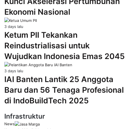
Kunci Akselerasi Pertumbuhan
Ekonomi Nasional
3 days lalu
Ketum PII Tekankan
Reindustrialisasi untuk
Wujudkan Indonesia Emas 2045
3 days lalu
IAI Banten Lantik 25 Anggota
Baru dan 56 Tenaga Profesional
di IndoBuildTech 2025
Infrastruktur
News