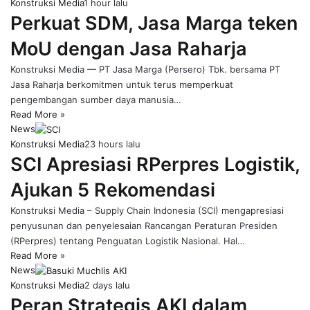
Konstruksi Media
1 hour lalu
Perkuat SDM, Jasa Marga teken
MoU dengan Jasa Raharja
Konstruksi Media — PT Jasa Marga (Persero) Tbk. bersama PT
Jasa Raharja berkomitmen untuk terus memperkuat
pengembangan sumber daya manusia…
Read More »
News
Konstruksi Media
23 hours lalu
SCI Apresiasi RPerpres Logistik,
Ajukan 5 Rekomendasi
Konstruksi Media – Supply Chain Indonesia (SCI) mengapresiasi
penyusunan dan penyelesaian Rancangan Peraturan Presiden
(RPerpres) tentang Penguatan Logistik Nasional. Hal…
Read More »
News
Konstruksi Media
2 days lalu
Peran Strategis AKI dalam