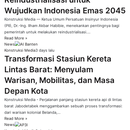
Wujudkan Indonesia Emas 2045
Konstruksi Media — Ketua Umum Persatuan Insinyur Indonesia
(PII), Dr.-Ing. Ilham Akbar Habibie, menekankan pentingnya bagi
pemerintah untuk melakukan reindustrialisasi.…
Read More »
News
Konstruksi Media
3 days lalu
Transformasi Stasiun Kereta
Lintas Barat: Menyulam
Warisan, Mobilitas, dan Masa
Depan Kota
Konstruksi Media - Perjalanan panjang stasiun kereta api di lintas
barat Jabodetabek menggambarkan sebuah proses transformasi:
dari warisan kolonial Belanda,…
Read More »
News