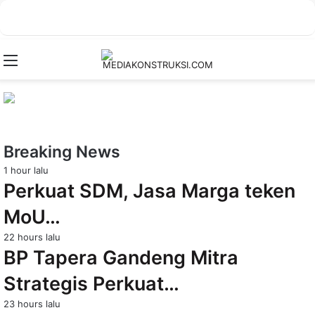
Menu
Breaking News
1 hour lalu
Perkuat SDM, Jasa Marga teken
MoU…
22 hours lalu
BP Tapera Gandeng Mitra
Strategis Perkuat…
23 hours lalu