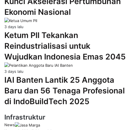
Kunci Akselerasi Pertumbuhan
Ekonomi Nasional
3 days lalu
Ketum PII Tekankan
Reindustrialisasi untuk
Wujudkan Indonesia Emas 2045
3 days lalu
IAI Banten Lantik 25 Anggota
Baru dan 56 Tenaga Profesional
di IndoBuildTech 2025
Infrastruktur
News