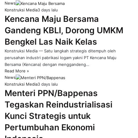
News
Konstruksi Media
3 days lalu
Kencana Maju Bersama
Gandeng KBLI, Dorong UMKM
Bengkel Las Naik Kelas
Konstruksi Media — Satu langkah strategis ditempuh oleh
perusahan industri pabrikasi logam yakni PT Kencana Maju
Bersama (Kencana) dengan menggandeng…
Read More »
News
Konstruksi Media
3 days lalu
Menteri PPN/Bappenas
Tegaskan Reindustrialisasi
Kunci Strategis untuk
Pertumbuhan Ekonomi