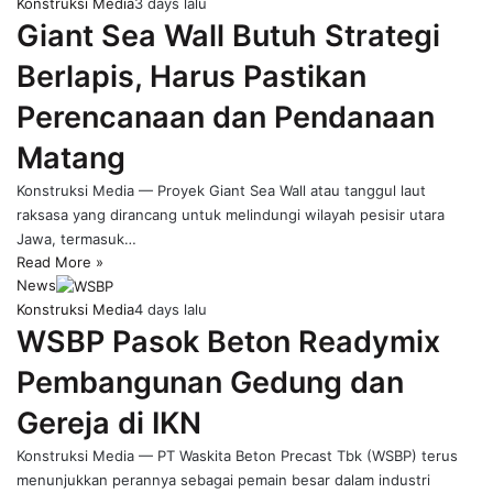
Konstruksi Media
3 days lalu
Giant Sea Wall Butuh Strategi
Berlapis, Harus Pastikan
Perencanaan dan Pendanaan
Matang
Konstruksi Media — Proyek Giant Sea Wall atau tanggul laut
raksasa yang dirancang untuk melindungi wilayah pesisir utara
Jawa, termasuk…
Read More »
News
Konstruksi Media
4 days lalu
WSBP Pasok Beton Readymix
Pembangunan Gedung dan
Gereja di IKN
Konstruksi Media — PT Waskita Beton Precast Tbk (WSBP) terus
menunjukkan perannya sebagai pemain besar dalam industri