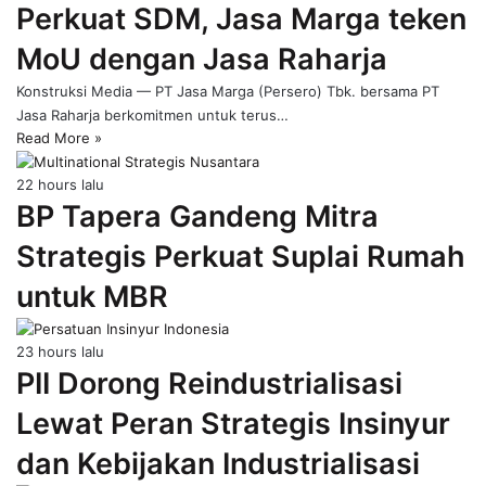
Perkuat SDM, Jasa Marga teken
page
MoU dengan Jasa Raharja
Konstruksi Media — PT Jasa Marga (Persero) Tbk. bersama PT
Jasa Raharja berkomitmen untuk terus…
Read More »
22 hours lalu
BP Tapera Gandeng Mitra
Strategis Perkuat Suplai Rumah
untuk MBR
23 hours lalu
PII Dorong Reindustrialisasi
Lewat Peran Strategis Insinyur
dan Kebijakan Industrialisasi