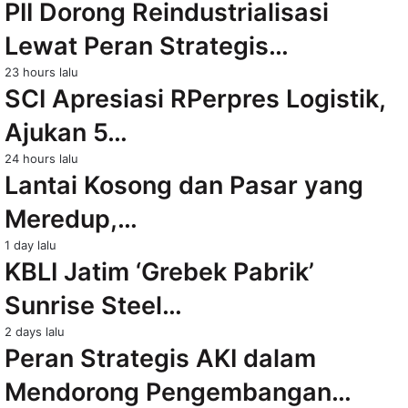
PII Dorong Reindustrialisasi
Lewat Peran Strategis…
23 hours lalu
SCI Apresiasi RPerpres Logistik,
Ajukan 5…
24 hours lalu
Lantai Kosong dan Pasar yang
Meredup,…
1 day lalu
KBLI Jatim ‘Grebek Pabrik’
Sunrise Steel…
2 days lalu
Peran Strategis AKI dalam
Mendorong Pengembangan…