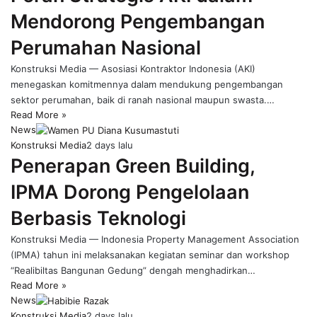
Mendorong Pengembangan
Perumahan Nasional
Konstruksi Media — Asosiasi Kontraktor Indonesia (AKI)
menegaskan komitmennya dalam mendukung pengembangan
sektor perumahan, baik di ranah nasional maupun swasta.…
Read More »
News
Konstruksi Media
2 days lalu
Penerapan Green Building,
IPMA Dorong Pengelolaan
Berbasis Teknologi
Konstruksi Media — Indonesia Property Management Association
(IPMA) tahun ini melaksanakan kegiatan seminar dan workshop
“Realibiltas Bangunan Gedung” dengah menghadirkan…
Read More »
News
Konstruksi Media
2 days lalu