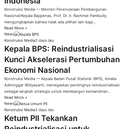
Indonesia
Konstruksi Media — Menteri Perencanaan Pembangunan
Nasional/Kepala Bappenas, Prof. Dr. Ir. Rachmat Pambudy,
mengungkapkan bahwa tidak ada pilihan lain bagi…
Read More »
News
Konstruksi Media
3 days lalu
Kepala BPS: Reindustrialisasi
Kunci Akselerasi Pertumbuhan
Ekonomi Nasional
Konstruksi Media — Kepala Badan Pusat Statistik (BPS), Amalia
Adininggar Widyasanti, menegaskan pentingnya reindustrialisasi
sebagai langkah strategis untuk membangun kemandirian…
Read More »
News
Konstruksi Media
3 days lalu
Ketum PII Tekankan
Reindustrialisasi untuk