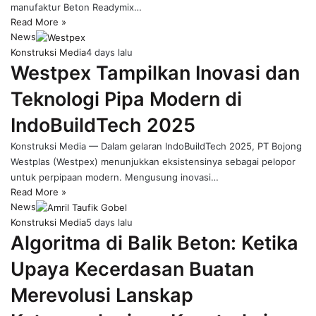
manufaktur Beton Readymix…
Read More »
News
Konstruksi Media
4 days lalu
Westpex Tampilkan Inovasi dan
Teknologi Pipa Modern di
IndoBuildTech 2025
Konstruksi Media — Dalam gelaran IndoBuildTech 2025, PT Bojong
Westplas (Westpex) menunjukkan eksistensinya sebagai pelopor
untuk perpipaan modern. Mengusung inovasi…
Read More »
News
Konstruksi Media
5 days lalu
Algoritma di Balik Beton: Ketika
Upaya Kecerdasan Buatan
Merevolusi Lanskap