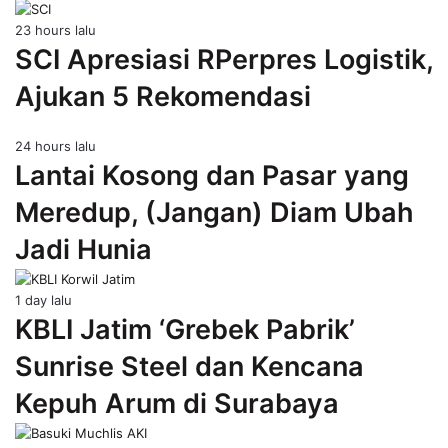
23 hours lalu
SCI Apresiasi RPerpres Logistik,
Ajukan 5 Rekomendasi
24 hours lalu
Lantai Kosong dan Pasar yang
Meredup, (Jangan) Diam Ubah
Jadi Hunia
1 day lalu
KBLI Jatim ‘Grebek Pabrik’
Sunrise Steel dan Kencana
Kepuh Arum di Surabaya