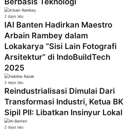
Berbasis Teknologi
2 days lalu
IAI Banten Hadirkan Maestro
Arbain Rambey dalam
Lokakarya “Sisi Lain Fotografi
Arsitektur” di IndoBuildTech
2025
2 days lalu
Reindustrialisasi Dimulai Dari
Transformasi Industri, Ketua BK
Sipil PII: Libatkan Insinyur Lokal
2 days lalu