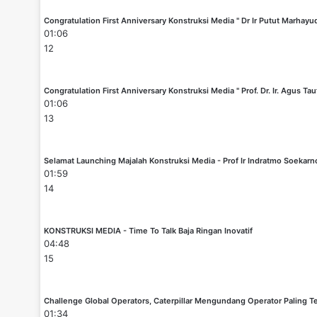
Congratulation First Anniversary Konstruksi Media " Dr Ir Putut Marhayu
01:06
12
Congratulation First Anniversary Konstruksi Media " Prof. Dr. Ir. Agus Tau
01:06
13
Selamat Launching Majalah Konstruksi Media - Prof Ir Indratmo Soekar
01:59
14
KONSTRUKSI MEDIA - Time To Talk Baja Ringan Inovatif
04:48
15
Challenge Global Operators, Caterpillar Mengundang Operator Paling Te
01:34