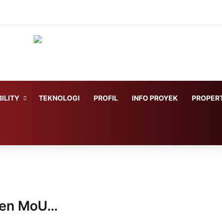
ILITY
TEKNOLOGI
PROFIL
INFO PROYEK
PROPERT
ken MoU…