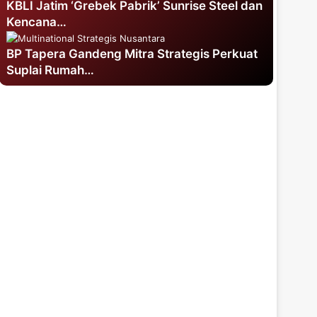
KBLI Jatim ‘Grebek Pabrik’ Sunrise Steel dan
Kencana…
BP Tapera Gandeng Mitra Strategis Perkuat
Suplai Rumah…