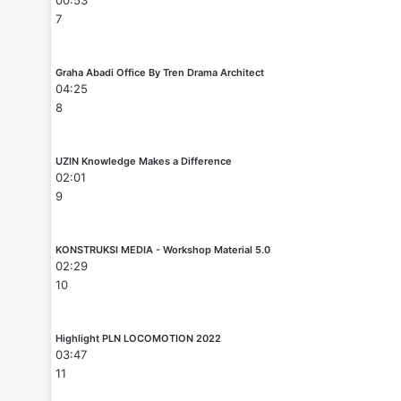
7
Graha Abadi Office By Tren Drama Architect
04:25
8
UZIN Knowledge Makes a Difference
02:01
9
KONSTRUKSI MEDIA - Workshop Material 5.0
02:29
10
Highlight PLN LOCOMOTION 2022
03:47
11