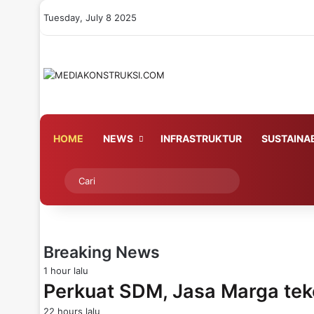
Tuesday, July 8 2025
HOME
NEWS
INFRASTRUKTUR
SUSTAINAB
Switch skin
Cari
Breaking News
1 hour lalu
Perkuat SDM, Jasa Marga te
22 hours lalu