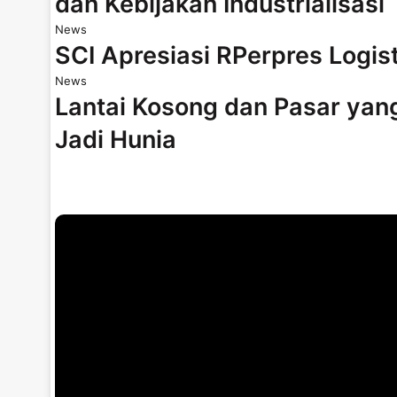
dan Kebijakan Industrialisasi
News
SCI Apresiasi RPerpres Logis
News
Lantai Kosong dan Pasar yan
Jadi Hunia