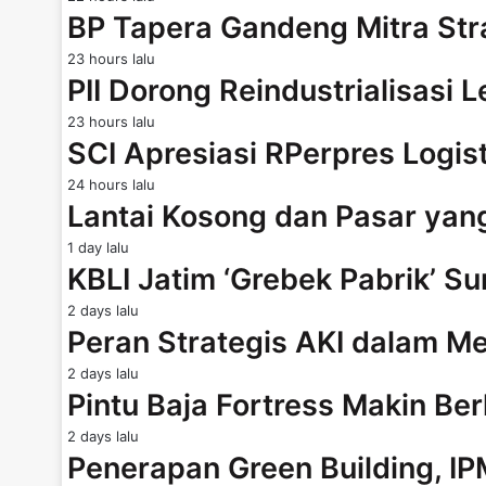
BP Tapera Gandeng Mitra Str
23 hours lalu
PII Dorong Reindustrialisasi 
23 hours lalu
SCI Apresiasi RPerpres Logis
24 hours lalu
Lantai Kosong dan Pasar ya
1 day lalu
KBLI Jatim ‘Grebek Pabrik’ Su
2 days lalu
Peran Strategis AKI dalam
2 days lalu
Pintu Baja Fortress Makin B
2 days lalu
Penerapan Green Building, I