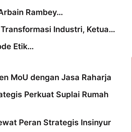
 Arbain Rambey…
i Transformasi Industri, Ketua…
ode Etik…
ken MoU dengan Jasa Raharja
ategis Perkuat Suplai Rumah
Lewat Peran Strategis Insinyur