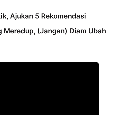
tik, Ajukan 5 Rekomendasi
g Meredup, (Jangan) Diam Ubah