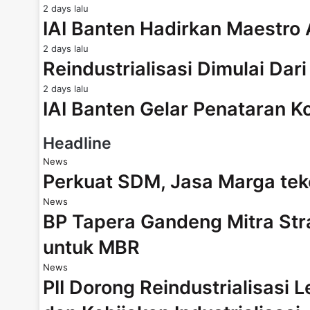
2 days lalu
IAI Banten Hadirkan Maestro
2 days lalu
Reindustrialisasi Dimulai Dar
2 days lalu
IAI Banten Gelar Penataran K
Headline
News
Perkuat SDM, Jasa Marga te
News
BP Tapera Gandeng Mitra Str
untuk MBR
News
PII Dorong Reindustrialisasi 