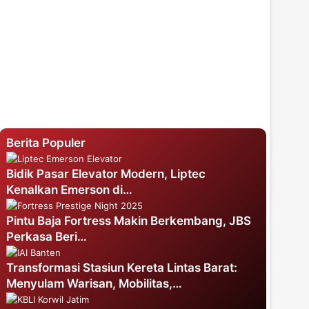
Berita Populer
Bidik Pasar Elevator Modern, Liptec
Kenalkan Emerson di…
Pintu Baja Fortress Makin Berkembang, JBS
Perkasa Beri…
Transformasi Stasiun Kereta Lintas Barat:
Menyulam Warisan, Mobilitas,…