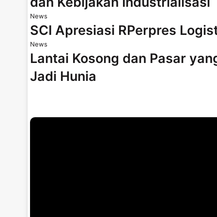
dan Kebijakan Industrialisasi
News
SCI Apresiasi RPerpres Logis
News
Lantai Kosong dan Pasar yan
Jadi Hunia