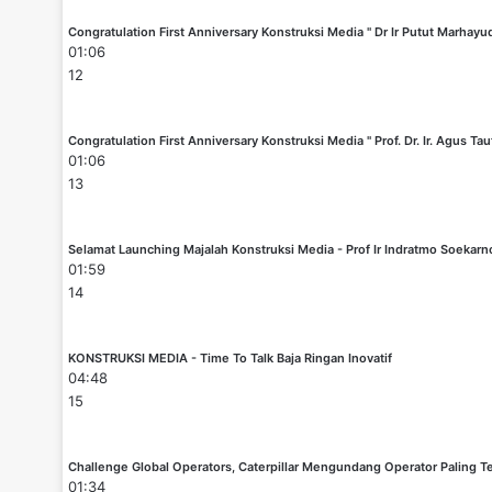
Congratulation First Anniversary Konstruksi Media " Dr Ir Putut Marhayu
01:06
12
Congratulation First Anniversary Konstruksi Media " Prof. Dr. Ir. Agus Tau
01:06
13
Selamat Launching Majalah Konstruksi Media - Prof Ir Indratmo Soekar
01:59
14
KONSTRUKSI MEDIA - Time To Talk Baja Ringan Inovatif
04:48
15
Challenge Global Operators, Caterpillar Mengundang Operator Paling Te
01:34