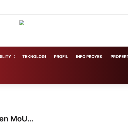
ILITY
TEKNOLOGI
PROFIL
INFO PROYEK
PROPERT
ken MoU…