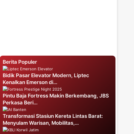
Berita Populer
Bidik Pasar Elevator Modern, Liptec
Kenalkan Emerson di…
Pintu Baja Fortress Makin Berkembang, JBS
Perkasa Beri…
Transformasi Stasiun Kereta Lintas Barat:
Menyulam Warisan, Mobilitas,…