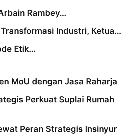
 Arbain Rambey…
i Transformasi Industri, Ketua…
ode Etik…
ken MoU dengan Jasa Raharja
ategis Perkuat Suplai Rumah
Lewat Peran Strategis Insinyur