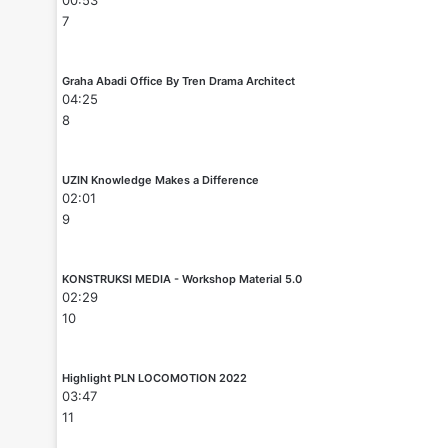
7
Graha Abadi Office By Tren Drama Architect
04:25
8
UZIN Knowledge Makes a Difference
02:01
9
KONSTRUKSI MEDIA - Workshop Material 5.0
02:29
10
Highlight PLN LOCOMOTION 2022
03:47
11