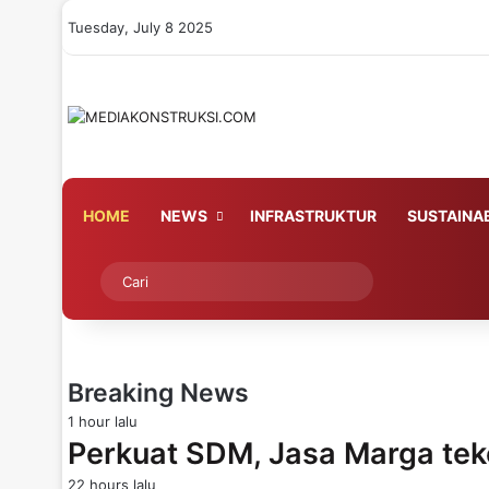
Tuesday, July 8 2025
HOME
NEWS
INFRASTRUKTUR
SUSTAINAB
Switch skin
Cari
Breaking News
1 hour lalu
Perkuat SDM, Jasa Marga te
22 hours lalu