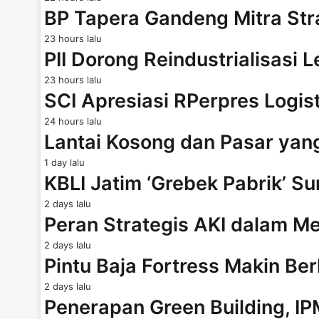
BP Tapera Gandeng Mitra Str
23 hours lalu
PII Dorong Reindustrialisasi 
23 hours lalu
SCI Apresiasi RPerpres Logis
24 hours lalu
Lantai Kosong dan Pasar ya
1 day lalu
KBLI Jatim ‘Grebek Pabrik’ Su
2 days lalu
Peran Strategis AKI dalam
2 days lalu
Pintu Baja Fortress Makin B
2 days lalu
Penerapan Green Building, I