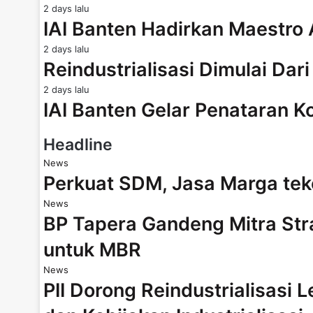
2 days lalu
IAI Banten Hadirkan Maestro
2 days lalu
Reindustrialisasi Dimulai Dar
2 days lalu
IAI Banten Gelar Penataran K
Headline
News
Perkuat SDM, Jasa Marga te
News
BP Tapera Gandeng Mitra Str
untuk MBR
News
PII Dorong Reindustrialisasi 