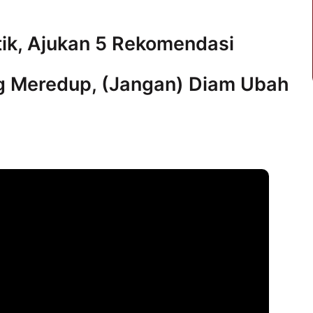
tik, Ajukan 5 Rekomendasi
g Meredup, (Jangan) Diam Ubah