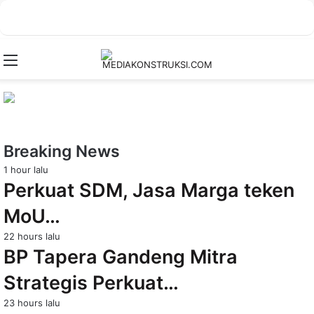
Menu
Breaking News
1 hour lalu
Perkuat SDM, Jasa Marga teken
MoU…
22 hours lalu
BP Tapera Gandeng Mitra
Strategis Perkuat…
23 hours lalu