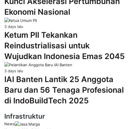
Kunci Akselerasi Pertumbuhan
Ekonomi Nasional
3 days lalu
Ketum PII Tekankan
Reindustrialisasi untuk
Wujudkan Indonesia Emas 2045
3 days lalu
IAI Banten Lantik 25 Anggota
Baru dan 56 Tenaga Profesional
di IndoBuildTech 2025
Infrastruktur
News