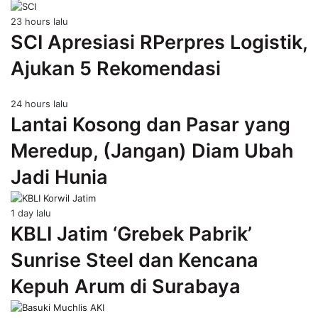
23 hours lalu
SCI Apresiasi RPerpres Logistik,
Ajukan 5 Rekomendasi
24 hours lalu
Lantai Kosong dan Pasar yang
Meredup, (Jangan) Diam Ubah
Jadi Hunia
1 day lalu
KBLI Jatim ‘Grebek Pabrik’
Sunrise Steel dan Kencana
Kepuh Arum di Surabaya