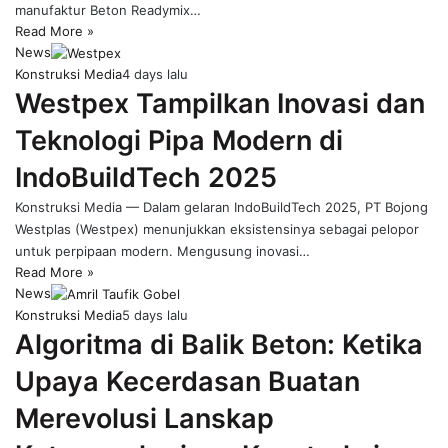
manufaktur Beton Readymix…
Read More »
News
Konstruksi Media
4 days lalu
Westpex Tampilkan Inovasi dan
Teknologi Pipa Modern di
IndoBuildTech 2025
Konstruksi Media — Dalam gelaran IndoBuildTech 2025, PT Bojong
Westplas (Westpex) menunjukkan eksistensinya sebagai pelopor
untuk perpipaan modern. Mengusung inovasi…
Read More »
News
Konstruksi Media
5 days lalu
Algoritma di Balik Beton: Ketika
Upaya Kecerdasan Buatan
Merevolusi Lanskap