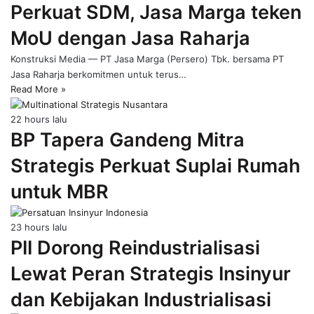
Perkuat SDM, Jasa Marga teken
page
MoU dengan Jasa Raharja
Konstruksi Media — PT Jasa Marga (Persero) Tbk. bersama PT
Jasa Raharja berkomitmen untuk terus…
Read More »
22 hours lalu
BP Tapera Gandeng Mitra
Strategis Perkuat Suplai Rumah
untuk MBR
23 hours lalu
PII Dorong Reindustrialisasi
Lewat Peran Strategis Insinyur
dan Kebijakan Industrialisasi