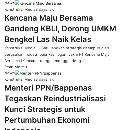
News
Konstruksi Media
3 days lalu
Kencana Maju Bersama
Gandeng KBLI, Dorong UMKM
Bengkel Las Naik Kelas
Konstruksi Media — Satu langkah strategis ditempuh oleh
perusahan industri pabrikasi logam yakni PT Kencana Maju
Bersama (Kencana) dengan menggandeng…
Read More »
News
Konstruksi Media
3 days lalu
Menteri PPN/Bappenas
Tegaskan Reindustrialisasi
Kunci Strategis untuk
Pertumbuhan Ekonomi