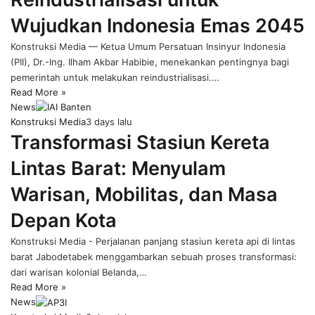
Wujudkan Indonesia Emas 2045
Konstruksi Media — Ketua Umum Persatuan Insinyur Indonesia
(PII), Dr.-Ing. Ilham Akbar Habibie, menekankan pentingnya bagi
pemerintah untuk melakukan reindustrialisasi.…
Read More »
News
Konstruksi Media
3 days lalu
Transformasi Stasiun Kereta
Lintas Barat: Menyulam
Warisan, Mobilitas, dan Masa
Depan Kota
Konstruksi Media - Perjalanan panjang stasiun kereta api di lintas
barat Jabodetabek menggambarkan sebuah proses transformasi:
dari warisan kolonial Belanda,…
Read More »
News