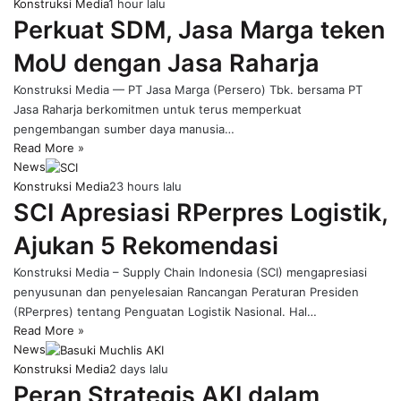
Konstruksi Media
1 hour lalu
Perkuat SDM, Jasa Marga teken
MoU dengan Jasa Raharja
Konstruksi Media — PT Jasa Marga (Persero) Tbk. bersama PT
Jasa Raharja berkomitmen untuk terus memperkuat
pengembangan sumber daya manusia…
Read More »
News
Konstruksi Media
23 hours lalu
SCI Apresiasi RPerpres Logistik,
Ajukan 5 Rekomendasi
Konstruksi Media – Supply Chain Indonesia (SCI) mengapresiasi
penyusunan dan penyelesaian Rancangan Peraturan Presiden
(RPerpres) tentang Penguatan Logistik Nasional. Hal…
Read More »
News
Konstruksi Media
2 days lalu
Peran Strategis AKI dalam