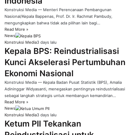
Indonesia
Konstruksi Media — Menteri Perencanaan Pembangunan
Nasional/Kepala Bappenas, Prof. Dr. Ir. Rachmat Pambudy,
mengungkapkan bahwa tidak ada pilihan lain bagi…
Read More »
News
Konstruksi Media
3 days lalu
Kepala BPS: Reindustrialisasi
Kunci Akselerasi Pertumbuhan
Ekonomi Nasional
Konstruksi Media — Kepala Badan Pusat Statistik (BPS), Amalia
Adininggar Widyasanti, menegaskan pentingnya reindustrialisasi
sebagai langkah strategis untuk membangun kemandirian…
Read More »
News
Konstruksi Media
3 days lalu
Ketum PII Tekankan
Reindustrialisasi untuk