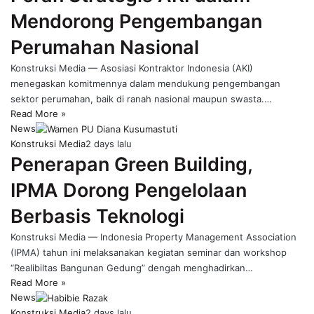
Mendorong Pengembangan
Perumahan Nasional
Konstruksi Media — Asosiasi Kontraktor Indonesia (AKI)
menegaskan komitmennya dalam mendukung pengembangan
sektor perumahan, baik di ranah nasional maupun swasta.…
Read More »
News
Konstruksi Media
2 days lalu
Penerapan Green Building,
IPMA Dorong Pengelolaan
Berbasis Teknologi
Konstruksi Media — Indonesia Property Management Association
(IPMA) tahun ini melaksanakan kegiatan seminar dan workshop
“Realibiltas Bangunan Gedung” dengah menghadirkan…
Read More »
News
Konstruksi Media
2 days lalu