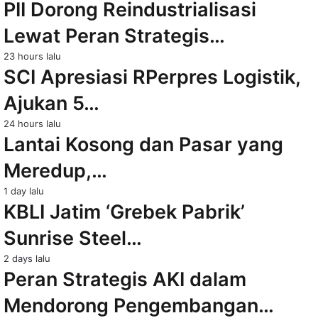
PII Dorong Reindustrialisasi
Lewat Peran Strategis…
23 hours lalu
SCI Apresiasi RPerpres Logistik,
Ajukan 5…
24 hours lalu
Lantai Kosong dan Pasar yang
Meredup,…
1 day lalu
KBLI Jatim ‘Grebek Pabrik’
Sunrise Steel…
2 days lalu
Peran Strategis AKI dalam
Mendorong Pengembangan…