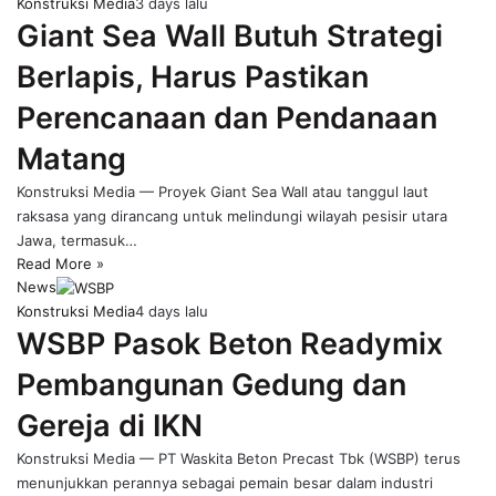
Konstruksi Media
3 days lalu
Giant Sea Wall Butuh Strategi
Berlapis, Harus Pastikan
Perencanaan dan Pendanaan
Matang
Konstruksi Media — Proyek Giant Sea Wall atau tanggul laut
raksasa yang dirancang untuk melindungi wilayah pesisir utara
Jawa, termasuk…
Read More »
News
Konstruksi Media
4 days lalu
WSBP Pasok Beton Readymix
Pembangunan Gedung dan
Gereja di IKN
Konstruksi Media — PT Waskita Beton Precast Tbk (WSBP) terus
menunjukkan perannya sebagai pemain besar dalam industri