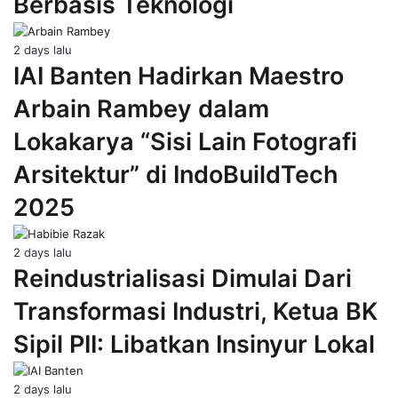
Berbasis Teknologi
2 days lalu
IAI Banten Hadirkan Maestro
Arbain Rambey dalam
Lokakarya “Sisi Lain Fotografi
Arsitektur” di IndoBuildTech
2025
2 days lalu
Reindustrialisasi Dimulai Dari
Transformasi Industri, Ketua BK
Sipil PII: Libatkan Insinyur Lokal
2 days lalu