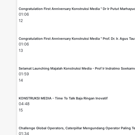
Congratulation First Anniversary Konstruksi Media " Dr Ir Putut Marhayu
01:06
12
Congratulation First Anniversary Konstruksi Media " Prof. Dr. Ir. Agus Tau
01:06
13
Selamat Launching Majalah Konstruksi Media - Prof Ir Indratmo Soekar
01:59
14
KONSTRUKSI MEDIA - Time To Talk Baja Ringan Inovatif
04:48
15
Challenge Global Operators, Caterpillar Mengundang Operator Paling Te
01:34