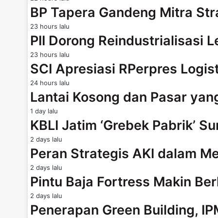
BP Tapera Gandeng Mitra Str
23 hours lalu
PII Dorong Reindustrialisasi 
23 hours lalu
SCI Apresiasi RPerpres Logis
24 hours lalu
Lantai Kosong dan Pasar ya
1 day lalu
KBLI Jatim ‘Grebek Pabrik’ Su
2 days lalu
Peran Strategis AKI dalam
2 days lalu
Pintu Baja Fortress Makin B
2 days lalu
Penerapan Green Building, I