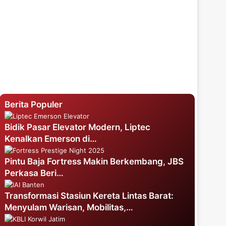
Berita Populer
Bidik Pasar Elevator Modern, Liptec
Kenalkan Emerson di…
Pintu Baja Fortress Makin Berkembang, JBS
Perkasa Beri…
Transformasi Stasiun Kereta Lintas Barat:
Menyulam Warisan, Mobilitas,…