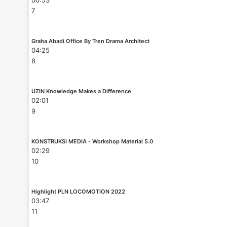
7
Graha Abadi Office By Tren Drama Architect
04:25
8
UZIN Knowledge Makes a Difference
02:01
9
KONSTRUKSI MEDIA - Workshop Material 5.0
02:29
10
Highlight PLN LOCOMOTION 2022
03:47
11