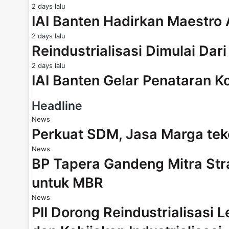
2 days lalu
IAI Banten Hadirkan Maestro
2 days lalu
Reindustrialisasi Dimulai Dar
2 days lalu
IAI Banten Gelar Penataran K
Headline
News
Perkuat SDM, Jasa Marga te
News
BP Tapera Gandeng Mitra Str
untuk MBR
News
PII Dorong Reindustrialisasi 