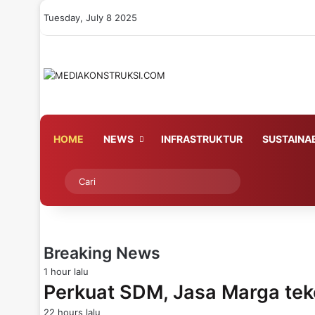
Tuesday, July 8 2025
HOME
NEWS
INFRASTRUKTUR
SUSTAINAB
Switch skin
Cari
Breaking News
1 hour lalu
Perkuat SDM, Jasa Marga te
22 hours lalu