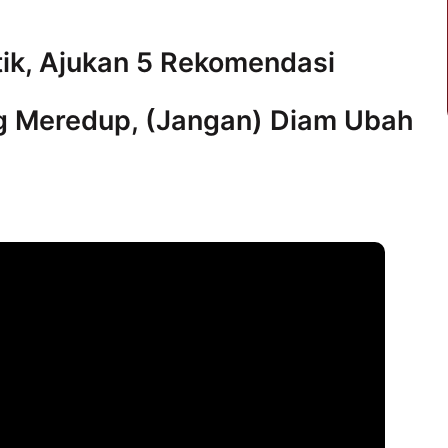
tik, Ajukan 5 Rekomendasi
g Meredup, (Jangan) Diam Ubah