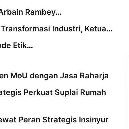
 Arbain Rambey…
i Transformasi Industri, Ketua…
ode Etik…
ken MoU dengan Jasa Raharja
ategis Perkuat Suplai Rumah
Lewat Peran Strategis Insinyur