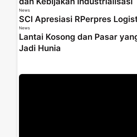
dan Kebijakan Industrialisasi
News
SCI Apresiasi RPerpres Logis
News
Lantai Kosong dan Pasar yan
Jadi Hunia