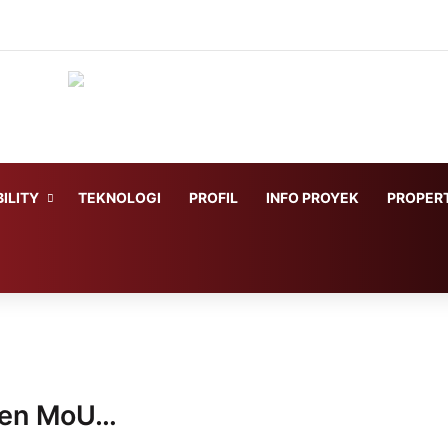
ILITY
TEKNOLOGI
PROFIL
INFO PROYEK
PROPERT
ken MoU…