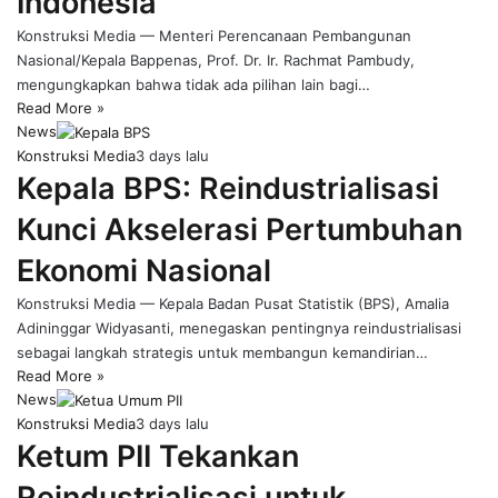
Indonesia
Konstruksi Media — Menteri Perencanaan Pembangunan
Nasional/Kepala Bappenas, Prof. Dr. Ir. Rachmat Pambudy,
mengungkapkan bahwa tidak ada pilihan lain bagi…
Read More »
News
Konstruksi Media
3 days lalu
Kepala BPS: Reindustrialisasi
Kunci Akselerasi Pertumbuhan
Ekonomi Nasional
Konstruksi Media — Kepala Badan Pusat Statistik (BPS), Amalia
Adininggar Widyasanti, menegaskan pentingnya reindustrialisasi
sebagai langkah strategis untuk membangun kemandirian…
Read More »
News
Konstruksi Media
3 days lalu
Ketum PII Tekankan
Reindustrialisasi untuk