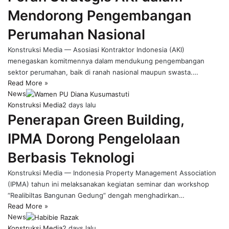
Mendorong Pengembangan
Perumahan Nasional
Konstruksi Media — Asosiasi Kontraktor Indonesia (AKI)
menegaskan komitmennya dalam mendukung pengembangan
sektor perumahan, baik di ranah nasional maupun swasta.…
Read More »
News
Konstruksi Media
2 days lalu
Penerapan Green Building,
IPMA Dorong Pengelolaan
Berbasis Teknologi
Konstruksi Media — Indonesia Property Management Association
(IPMA) tahun ini melaksanakan kegiatan seminar dan workshop
“Realibiltas Bangunan Gedung” dengah menghadirkan…
Read More »
News
Konstruksi Media
2 days lalu