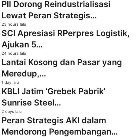
PII Dorong Reindustrialisasi
Lewat Peran Strategis…
23 hours lalu
SCI Apresiasi RPerpres Logistik,
Ajukan 5…
24 hours lalu
Lantai Kosong dan Pasar yang
Meredup,…
1 day lalu
KBLI Jatim ‘Grebek Pabrik’
Sunrise Steel…
2 days lalu
Peran Strategis AKI dalam
Mendorong Pengembangan…