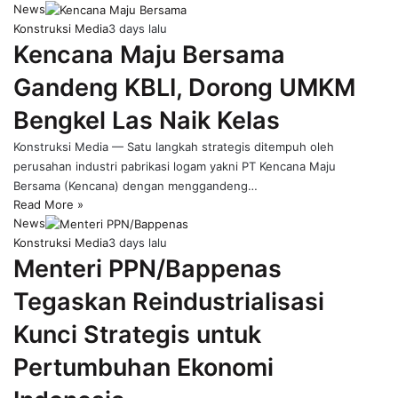
News
Konstruksi Media
3 days lalu
Kencana Maju Bersama
Gandeng KBLI, Dorong UMKM
Bengkel Las Naik Kelas
Konstruksi Media — Satu langkah strategis ditempuh oleh
perusahan industri pabrikasi logam yakni PT Kencana Maju
Bersama (Kencana) dengan menggandeng…
Read More »
News
Konstruksi Media
3 days lalu
Menteri PPN/Bappenas
Tegaskan Reindustrialisasi
Kunci Strategis untuk
Pertumbuhan Ekonomi