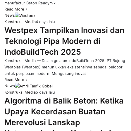
manufaktur Beton Readymix…
Read More »
News
Konstruksi Media
4 days lalu
Westpex Tampilkan Inovasi dan
Teknologi Pipa Modern di
IndoBuildTech 2025
Konstruksi Media — Dalam gelaran IndoBuildTech 2025, PT Bojong
Westplas (Westpex) menunjukkan eksistensinya sebagai pelopor
untuk perpipaan modern. Mengusung inovasi…
Read More »
News
Konstruksi Media
5 days lalu
Algoritma di Balik Beton: Ketika
Upaya Kecerdasan Buatan
Merevolusi Lanskap