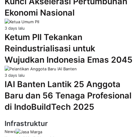
Kunci Akselerasi Pertumbuhan
Ekonomi Nasional
3 days lalu
Ketum PII Tekankan
Reindustrialisasi untuk
Wujudkan Indonesia Emas 2045
3 days lalu
IAI Banten Lantik 25 Anggota
Baru dan 56 Tenaga Profesional
di IndoBuildTech 2025
Infrastruktur
News