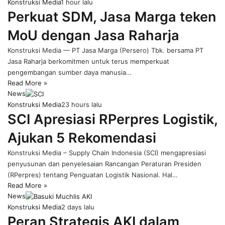
Konstruksi Media
1 hour lalu
Perkuat SDM, Jasa Marga teken
MoU dengan Jasa Raharja
Konstruksi Media — PT Jasa Marga (Persero) Tbk. bersama PT
Jasa Raharja berkomitmen untuk terus memperkuat
pengembangan sumber daya manusia…
Read More »
News
Konstruksi Media
23 hours lalu
SCI Apresiasi RPerpres Logistik,
Ajukan 5 Rekomendasi
Konstruksi Media – Supply Chain Indonesia (SCI) mengapresiasi
penyusunan dan penyelesaian Rancangan Peraturan Presiden
(RPerpres) tentang Penguatan Logistik Nasional. Hal…
Read More »
News
Konstruksi Media
2 days lalu
Peran Strategis AKI dalam