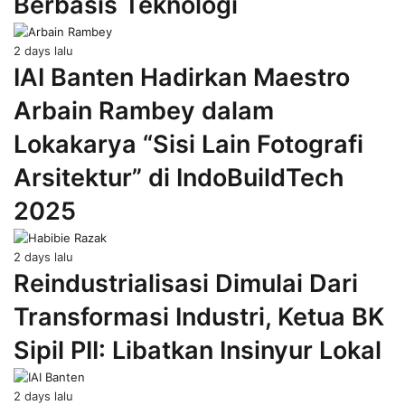
Berbasis Teknologi
2 days lalu
IAI Banten Hadirkan Maestro
Arbain Rambey dalam
Lokakarya “Sisi Lain Fotografi
Arsitektur” di IndoBuildTech
2025
2 days lalu
Reindustrialisasi Dimulai Dari
Transformasi Industri, Ketua BK
Sipil PII: Libatkan Insinyur Lokal
2 days lalu