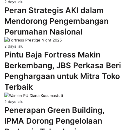
2 days lalu
Peran Strategis AKI dalam
Mendorong Pengembangan
Perumahan Nasional
2 days lalu
Pintu Baja Fortress Makin
Berkembang, JBS Perkasa Beri
Penghargaan untuk Mitra Toko
Terbaik
2 days lalu
Penerapan Green Building,
IPMA Dorong Pengelolaan