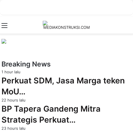
Menu
Breaking News
1 hour lalu
Perkuat SDM, Jasa Marga teken
MoU…
22 hours lalu
BP Tapera Gandeng Mitra
Strategis Perkuat…
23 hours lalu