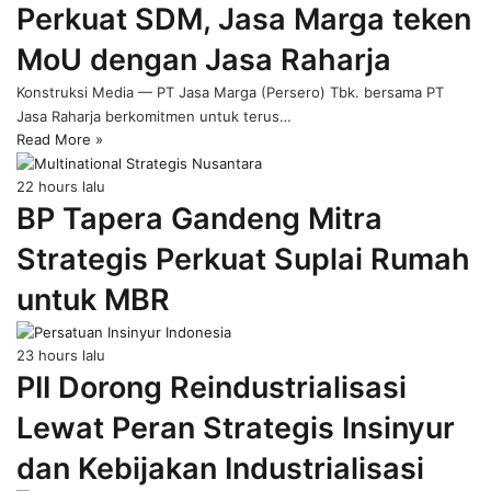
Perkuat SDM, Jasa Marga teken
page
MoU dengan Jasa Raharja
Konstruksi Media — PT Jasa Marga (Persero) Tbk. bersama PT
Jasa Raharja berkomitmen untuk terus…
Read More »
22 hours lalu
BP Tapera Gandeng Mitra
Strategis Perkuat Suplai Rumah
untuk MBR
23 hours lalu
PII Dorong Reindustrialisasi
Lewat Peran Strategis Insinyur
dan Kebijakan Industrialisasi