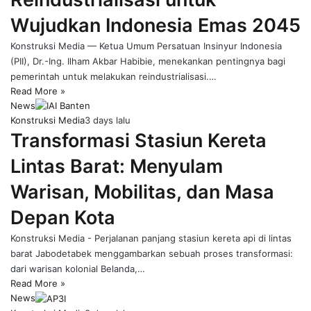
Wujudkan Indonesia Emas 2045
Konstruksi Media — Ketua Umum Persatuan Insinyur Indonesia
(PII), Dr.-Ing. Ilham Akbar Habibie, menekankan pentingnya bagi
pemerintah untuk melakukan reindustrialisasi.…
Read More »
News
Konstruksi Media
3 days lalu
Transformasi Stasiun Kereta
Lintas Barat: Menyulam
Warisan, Mobilitas, dan Masa
Depan Kota
Konstruksi Media - Perjalanan panjang stasiun kereta api di lintas
barat Jabodetabek menggambarkan sebuah proses transformasi:
dari warisan kolonial Belanda,…
Read More »
News