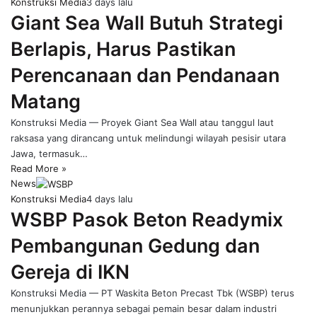
Konstruksi Media
3 days lalu
Giant Sea Wall Butuh Strategi
Berlapis, Harus Pastikan
Perencanaan dan Pendanaan
Matang
Konstruksi Media — Proyek Giant Sea Wall atau tanggul laut
raksasa yang dirancang untuk melindungi wilayah pesisir utara
Jawa, termasuk…
Read More »
News
Konstruksi Media
4 days lalu
WSBP Pasok Beton Readymix
Pembangunan Gedung dan
Gereja di IKN
Konstruksi Media — PT Waskita Beton Precast Tbk (WSBP) terus
menunjukkan perannya sebagai pemain besar dalam industri