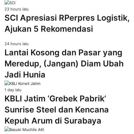
23 hours lalu
SCI Apresiasi RPerpres Logistik,
Ajukan 5 Rekomendasi
24 hours lalu
Lantai Kosong dan Pasar yang
Meredup, (Jangan) Diam Ubah
Jadi Hunia
1 day lalu
KBLI Jatim ‘Grebek Pabrik’
Sunrise Steel dan Kencana
Kepuh Arum di Surabaya