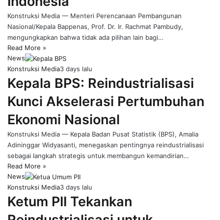
Indonesia
Konstruksi Media — Menteri Perencanaan Pembangunan
Nasional/Kepala Bappenas, Prof. Dr. Ir. Rachmat Pambudy,
mengungkapkan bahwa tidak ada pilihan lain bagi…
Read More »
News
Konstruksi Media
3 days lalu
Kepala BPS: Reindustrialisasi
Kunci Akselerasi Pertumbuhan
Ekonomi Nasional
Konstruksi Media — Kepala Badan Pusat Statistik (BPS), Amalia
Adininggar Widyasanti, menegaskan pentingnya reindustrialisasi
sebagai langkah strategis untuk membangun kemandirian…
Read More »
News
Konstruksi Media
3 days lalu
Ketum PII Tekankan
Reindustrialisasi untuk