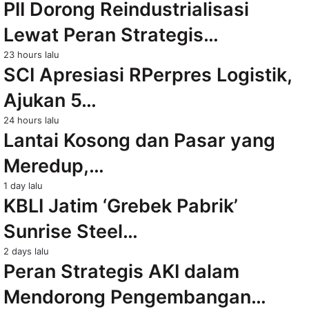
PII Dorong Reindustrialisasi
Lewat Peran Strategis…
23 hours lalu
SCI Apresiasi RPerpres Logistik,
Ajukan 5…
24 hours lalu
Lantai Kosong dan Pasar yang
Meredup,…
1 day lalu
KBLI Jatim ‘Grebek Pabrik’
Sunrise Steel…
2 days lalu
Peran Strategis AKI dalam
Mendorong Pengembangan…