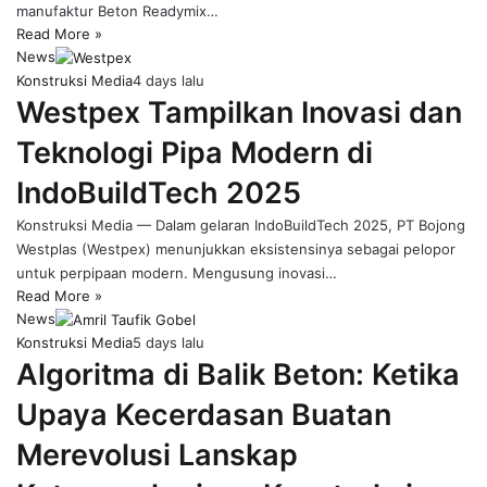
manufaktur Beton Readymix…
Read More »
News
Konstruksi Media
4 days lalu
Westpex Tampilkan Inovasi dan
Teknologi Pipa Modern di
IndoBuildTech 2025
Konstruksi Media — Dalam gelaran IndoBuildTech 2025, PT Bojong
Westplas (Westpex) menunjukkan eksistensinya sebagai pelopor
untuk perpipaan modern. Mengusung inovasi…
Read More »
News
Konstruksi Media
5 days lalu
Algoritma di Balik Beton: Ketika
Upaya Kecerdasan Buatan
Merevolusi Lanskap