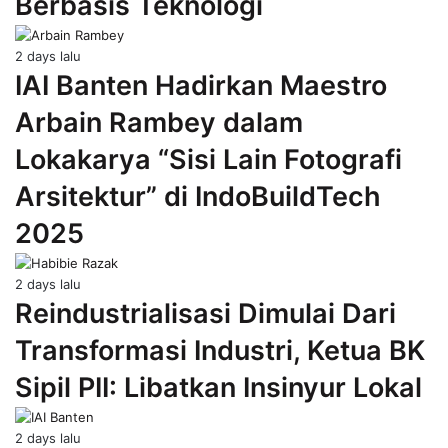
Berbasis Teknologi
2 days lalu
IAI Banten Hadirkan Maestro
Arbain Rambey dalam
Lokakarya “Sisi Lain Fotografi
Arsitektur” di IndoBuildTech
2025
2 days lalu
Reindustrialisasi Dimulai Dari
Transformasi Industri, Ketua BK
Sipil PII: Libatkan Insinyur Lokal
2 days lalu