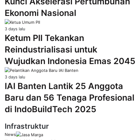
Kunci Akselerasi Pertumbuhan
Ekonomi Nasional
3 days lalu
Ketum PII Tekankan
Reindustrialisasi untuk
Wujudkan Indonesia Emas 2045
3 days lalu
IAI Banten Lantik 25 Anggota
Baru dan 56 Tenaga Profesional
di IndoBuildTech 2025
Infrastruktur
News