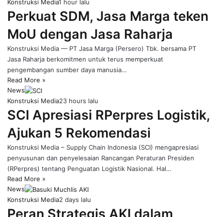
Konstruksi Media
1 hour lalu
Perkuat SDM, Jasa Marga teken
MoU dengan Jasa Raharja
Konstruksi Media — PT Jasa Marga (Persero) Tbk. bersama PT
Jasa Raharja berkomitmen untuk terus memperkuat
pengembangan sumber daya manusia…
Read More »
News
Konstruksi Media
23 hours lalu
SCI Apresiasi RPerpres Logistik,
Ajukan 5 Rekomendasi
Konstruksi Media – Supply Chain Indonesia (SCI) mengapresiasi
penyusunan dan penyelesaian Rancangan Peraturan Presiden
(RPerpres) tentang Penguatan Logistik Nasional. Hal…
Read More »
News
Konstruksi Media
2 days lalu
Peran Strategis AKI dalam