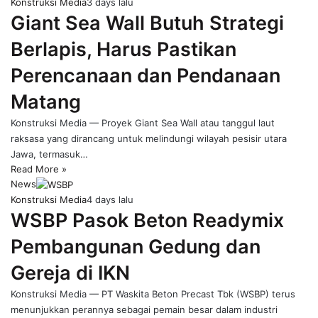
Konstruksi Media
3 days lalu
Giant Sea Wall Butuh Strategi
Berlapis, Harus Pastikan
Perencanaan dan Pendanaan
Matang
Konstruksi Media — Proyek Giant Sea Wall atau tanggul laut
raksasa yang dirancang untuk melindungi wilayah pesisir utara
Jawa, termasuk…
Read More »
News
Konstruksi Media
4 days lalu
WSBP Pasok Beton Readymix
Pembangunan Gedung dan
Gereja di IKN
Konstruksi Media — PT Waskita Beton Precast Tbk (WSBP) terus
menunjukkan perannya sebagai pemain besar dalam industri