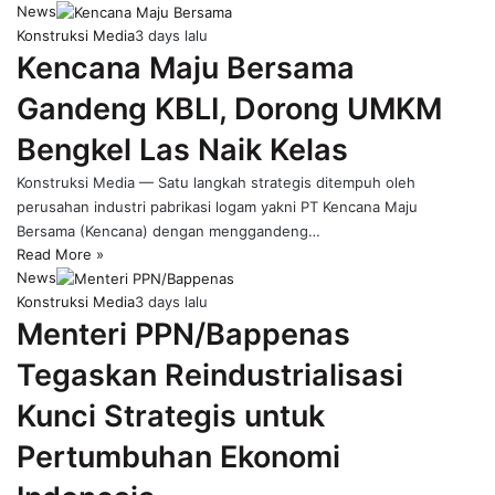
News
Konstruksi Media
3 days lalu
Kencana Maju Bersama
Gandeng KBLI, Dorong UMKM
Bengkel Las Naik Kelas
Konstruksi Media — Satu langkah strategis ditempuh oleh
perusahan industri pabrikasi logam yakni PT Kencana Maju
Bersama (Kencana) dengan menggandeng…
Read More »
News
Konstruksi Media
3 days lalu
Menteri PPN/Bappenas
Tegaskan Reindustrialisasi
Kunci Strategis untuk
Pertumbuhan Ekonomi