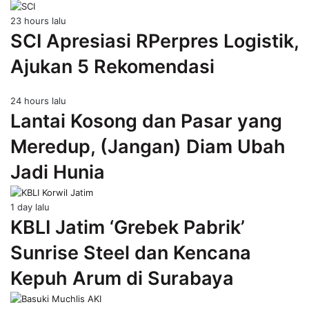
23 hours lalu
SCI Apresiasi RPerpres Logistik,
Ajukan 5 Rekomendasi
24 hours lalu
Lantai Kosong dan Pasar yang
Meredup, (Jangan) Diam Ubah
Jadi Hunia
1 day lalu
KBLI Jatim ‘Grebek Pabrik’
Sunrise Steel dan Kencana
Kepuh Arum di Surabaya