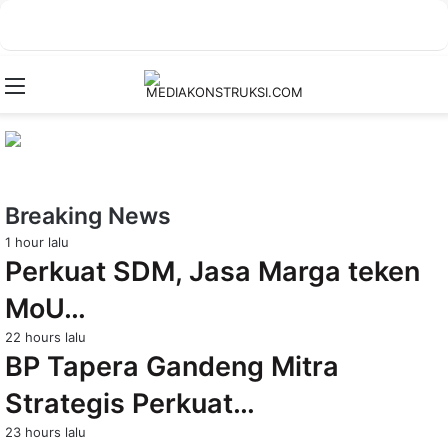
Menu
Breaking News
1 hour lalu
Perkuat SDM, Jasa Marga teken
MoU…
22 hours lalu
BP Tapera Gandeng Mitra
Strategis Perkuat…
23 hours lalu