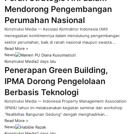
Mendorong Pengembangan
Perumahan Nasional
Konstruksi Media — Asosiasi Kontraktor Indonesia (AKI)
menegaskan komitmennya dalam mendukung pengembangan
sektor perumahan, baik di ranah nasional maupun swasta.…
Read More »
News
Konstruksi Media
2 days lalu
Penerapan Green Building,
IPMA Dorong Pengelolaan
Berbasis Teknologi
Konstruksi Media — Indonesia Property Management Association
(IPMA) tahun ini melaksanakan kegiatan seminar dan workshop
“Realibiltas Bangunan Gedung” dengah menghadirkan…
Read More »
News
Konstruksi Media
2 days lalu