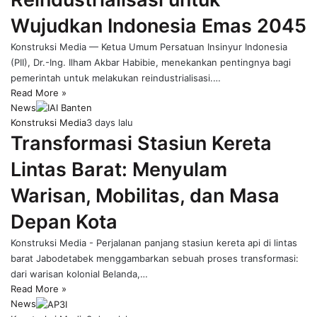
Wujudkan Indonesia Emas 2045
Konstruksi Media — Ketua Umum Persatuan Insinyur Indonesia
(PII), Dr.-Ing. Ilham Akbar Habibie, menekankan pentingnya bagi
pemerintah untuk melakukan reindustrialisasi.…
Read More »
News
Konstruksi Media
3 days lalu
Transformasi Stasiun Kereta
Lintas Barat: Menyulam
Warisan, Mobilitas, dan Masa
Depan Kota
Konstruksi Media - Perjalanan panjang stasiun kereta api di lintas
barat Jabodetabek menggambarkan sebuah proses transformasi:
dari warisan kolonial Belanda,…
Read More »
News