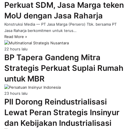
Perkuat SDM, Jasa Marga teken
page
MoU dengan Jasa Raharja
Konstruksi Media — PT Jasa Marga (Persero) Tbk. bersama PT
Jasa Raharja berkomitmen untuk terus…
Read More »
22 hours lalu
BP Tapera Gandeng Mitra
Strategis Perkuat Suplai Rumah
untuk MBR
23 hours lalu
PII Dorong Reindustrialisasi
Lewat Peran Strategis Insinyur
dan Kebijakan Industrialisasi