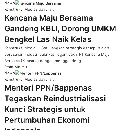
News
Konstruksi Media
3 days lalu
Kencana Maju Bersama
Gandeng KBLI, Dorong UMKM
Bengkel Las Naik Kelas
Konstruksi Media — Satu langkah strategis ditempuh oleh
perusahan industri pabrikasi logam yakni PT Kencana Maju
Bersama (Kencana) dengan menggandeng…
Read More »
News
Konstruksi Media
3 days lalu
Menteri PPN/Bappenas
Tegaskan Reindustrialisasi
Kunci Strategis untuk
Pertumbuhan Ekonomi