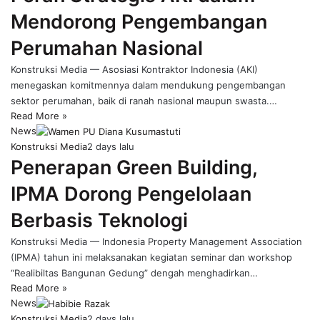
Mendorong Pengembangan
Perumahan Nasional
Konstruksi Media — Asosiasi Kontraktor Indonesia (AKI)
menegaskan komitmennya dalam mendukung pengembangan
sektor perumahan, baik di ranah nasional maupun swasta.…
Read More »
News
Konstruksi Media
2 days lalu
Penerapan Green Building,
IPMA Dorong Pengelolaan
Berbasis Teknologi
Konstruksi Media — Indonesia Property Management Association
(IPMA) tahun ini melaksanakan kegiatan seminar dan workshop
“Realibiltas Bangunan Gedung” dengah menghadirkan…
Read More »
News
Konstruksi Media
2 days lalu