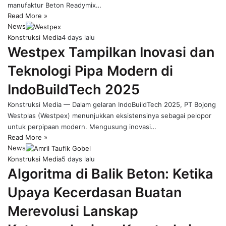
manufaktur Beton Readymix…
Read More »
News
Konstruksi Media
4 days lalu
Westpex Tampilkan Inovasi dan
Teknologi Pipa Modern di
IndoBuildTech 2025
Konstruksi Media — Dalam gelaran IndoBuildTech 2025, PT Bojong
Westplas (Westpex) menunjukkan eksistensinya sebagai pelopor
untuk perpipaan modern. Mengusung inovasi…
Read More »
News
Konstruksi Media
5 days lalu
Algoritma di Balik Beton: Ketika
Upaya Kecerdasan Buatan
Merevolusi Lanskap