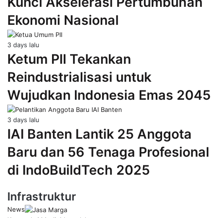
Kunci Akselerasi Pertumbuhan
Ekonomi Nasional
3 days lalu
Ketum PII Tekankan
Reindustrialisasi untuk
Wujudkan Indonesia Emas 2045
3 days lalu
IAI Banten Lantik 25 Anggota
Baru dan 56 Tenaga Profesional
di IndoBuildTech 2025
Infrastruktur
News