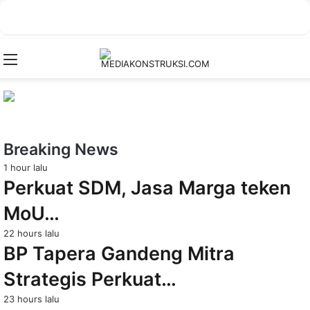
Menu
Breaking News
1 hour lalu
Perkuat SDM, Jasa Marga teken
MoU…
22 hours lalu
BP Tapera Gandeng Mitra
Strategis Perkuat…
23 hours lalu