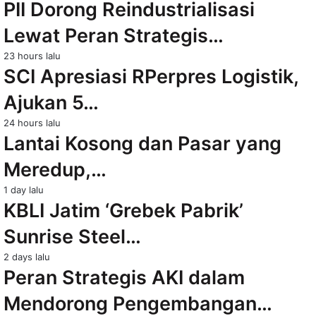
PII Dorong Reindustrialisasi
Lewat Peran Strategis…
23 hours lalu
SCI Apresiasi RPerpres Logistik,
Ajukan 5…
24 hours lalu
Lantai Kosong dan Pasar yang
Meredup,…
1 day lalu
KBLI Jatim ‘Grebek Pabrik’
Sunrise Steel…
2 days lalu
Peran Strategis AKI dalam
Mendorong Pengembangan…