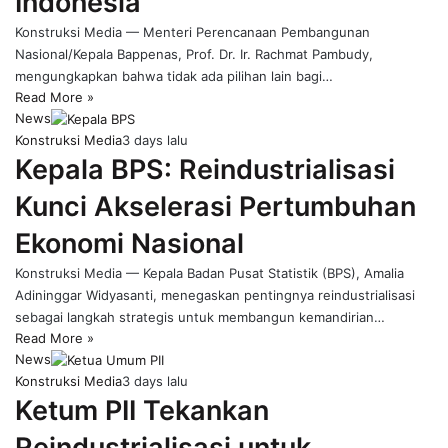
Indonesia
Konstruksi Media — Menteri Perencanaan Pembangunan
Nasional/Kepala Bappenas, Prof. Dr. Ir. Rachmat Pambudy,
mengungkapkan bahwa tidak ada pilihan lain bagi…
Read More »
News
Konstruksi Media
3 days lalu
Kepala BPS: Reindustrialisasi
Kunci Akselerasi Pertumbuhan
Ekonomi Nasional
Konstruksi Media — Kepala Badan Pusat Statistik (BPS), Amalia
Adininggar Widyasanti, menegaskan pentingnya reindustrialisasi
sebagai langkah strategis untuk membangun kemandirian…
Read More »
News
Konstruksi Media
3 days lalu
Ketum PII Tekankan
Reindustrialisasi untuk