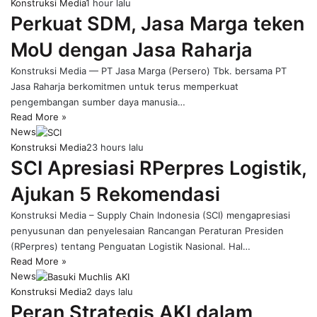
Konstruksi Media
1 hour lalu
Perkuat SDM, Jasa Marga teken
MoU dengan Jasa Raharja
Konstruksi Media — PT Jasa Marga (Persero) Tbk. bersama PT
Jasa Raharja berkomitmen untuk terus memperkuat
pengembangan sumber daya manusia…
Read More »
News
Konstruksi Media
23 hours lalu
SCI Apresiasi RPerpres Logistik,
Ajukan 5 Rekomendasi
Konstruksi Media – Supply Chain Indonesia (SCI) mengapresiasi
penyusunan dan penyelesaian Rancangan Peraturan Presiden
(RPerpres) tentang Penguatan Logistik Nasional. Hal…
Read More »
News
Konstruksi Media
2 days lalu
Peran Strategis AKI dalam