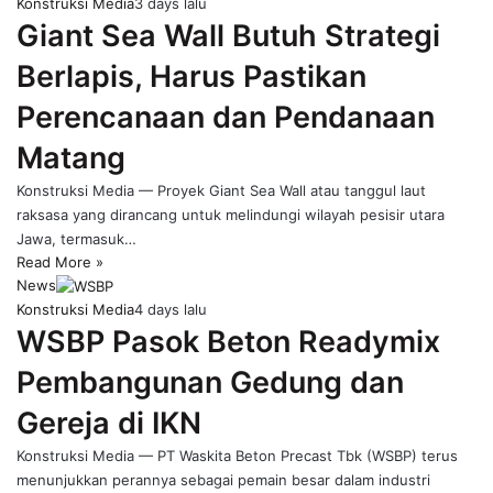
Konstruksi Media
3 days lalu
Giant Sea Wall Butuh Strategi
Berlapis, Harus Pastikan
Perencanaan dan Pendanaan
Matang
Konstruksi Media — Proyek Giant Sea Wall atau tanggul laut
raksasa yang dirancang untuk melindungi wilayah pesisir utara
Jawa, termasuk…
Read More »
News
Konstruksi Media
4 days lalu
WSBP Pasok Beton Readymix
Pembangunan Gedung dan
Gereja di IKN
Konstruksi Media — PT Waskita Beton Precast Tbk (WSBP) terus
menunjukkan perannya sebagai pemain besar dalam industri