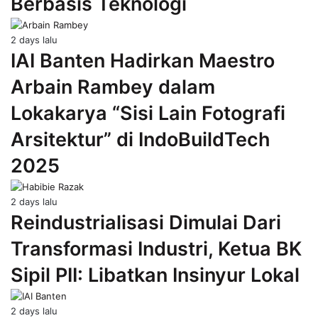
Berbasis Teknologi
2 days lalu
IAI Banten Hadirkan Maestro
Arbain Rambey dalam
Lokakarya “Sisi Lain Fotografi
Arsitektur” di IndoBuildTech
2025
2 days lalu
Reindustrialisasi Dimulai Dari
Transformasi Industri, Ketua BK
Sipil PII: Libatkan Insinyur Lokal
2 days lalu