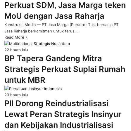
Perkuat SDM, Jasa Marga teken
page
MoU dengan Jasa Raharja
Konstruksi Media — PT Jasa Marga (Persero) Tbk. bersama PT
Jasa Raharja berkomitmen untuk terus…
Read More »
22 hours lalu
BP Tapera Gandeng Mitra
Strategis Perkuat Suplai Rumah
untuk MBR
23 hours lalu
PII Dorong Reindustrialisasi
Lewat Peran Strategis Insinyur
dan Kebijakan Industrialisasi