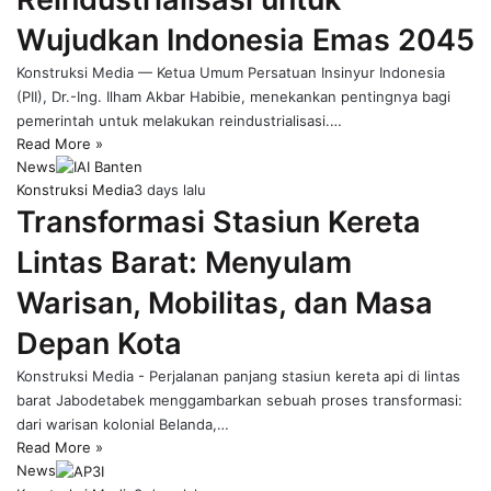
Wujudkan Indonesia Emas 2045
Konstruksi Media — Ketua Umum Persatuan Insinyur Indonesia
(PII), Dr.-Ing. Ilham Akbar Habibie, menekankan pentingnya bagi
pemerintah untuk melakukan reindustrialisasi.…
Read More »
News
Konstruksi Media
3 days lalu
Transformasi Stasiun Kereta
Lintas Barat: Menyulam
Warisan, Mobilitas, dan Masa
Depan Kota
Konstruksi Media - Perjalanan panjang stasiun kereta api di lintas
barat Jabodetabek menggambarkan sebuah proses transformasi:
dari warisan kolonial Belanda,…
Read More »
News