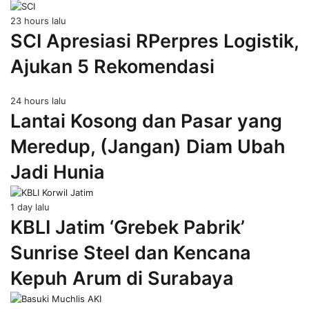
23 hours lalu
SCI Apresiasi RPerpres Logistik,
Ajukan 5 Rekomendasi
24 hours lalu
Lantai Kosong dan Pasar yang
Meredup, (Jangan) Diam Ubah
Jadi Hunia
1 day lalu
KBLI Jatim ‘Grebek Pabrik’
Sunrise Steel dan Kencana
Kepuh Arum di Surabaya