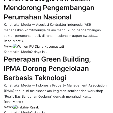
Mendorong Pengembangan
Perumahan Nasional
Konstruksi Media — Asosiasi Kontraktor Indonesia (AKI)
menegaskan komitmennya dalam mendukung pengembangan
sektor perumahan, baik di ranah nasional maupun swasta.…
Read More »
News
Konstruksi Media
2 days lalu
Penerapan Green Building,
IPMA Dorong Pengelolaan
Berbasis Teknologi
Konstruksi Media — Indonesia Property Management Association
(IPMA) tahun ini melaksanakan kegiatan seminar dan workshop
“Realibiltas Bangunan Gedung” dengah menghadirkan…
Read More »
News
Konstruksi Media
2 days lalu