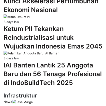
Kunci Akselerasi Pertumbuhan
Ekonomi Nasional
3 days lalu
Ketum PII Tekankan
Reindustrialisasi untuk
Wujudkan Indonesia Emas 2045
3 days lalu
IAI Banten Lantik 25 Anggota
Baru dan 56 Tenaga Profesional
di IndoBuildTech 2025
Infrastruktur
News