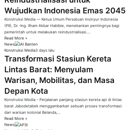
Wujudkan Indonesia Emas 2045
Konstruksi Media — Ketua Umum Persatuan Insinyur Indonesia
(PII), Dr.-Ing. Ilham Akbar Habibie, menekankan pentingnya bagi
pemerintah untuk melakukan reindustrialisasi.…
Read More »
News
Konstruksi Media
3 days lalu
Transformasi Stasiun Kereta
Lintas Barat: Menyulam
Warisan, Mobilitas, dan Masa
Depan Kota
Konstruksi Media - Perjalanan panjang stasiun kereta api di lintas
barat Jabodetabek menggambarkan sebuah proses transformasi:
dari warisan kolonial Belanda,…
Read More »
News