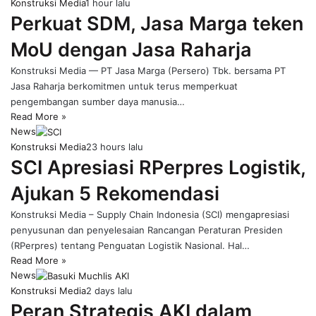
Konstruksi Media
1 hour lalu
Perkuat SDM, Jasa Marga teken
MoU dengan Jasa Raharja
Konstruksi Media — PT Jasa Marga (Persero) Tbk. bersama PT
Jasa Raharja berkomitmen untuk terus memperkuat
pengembangan sumber daya manusia…
Read More »
News
Konstruksi Media
23 hours lalu
SCI Apresiasi RPerpres Logistik,
Ajukan 5 Rekomendasi
Konstruksi Media – Supply Chain Indonesia (SCI) mengapresiasi
penyusunan dan penyelesaian Rancangan Peraturan Presiden
(RPerpres) tentang Penguatan Logistik Nasional. Hal…
Read More »
News
Konstruksi Media
2 days lalu
Peran Strategis AKI dalam