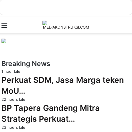
Menu
Breaking News
1 hour lalu
Perkuat SDM, Jasa Marga teken
MoU…
22 hours lalu
BP Tapera Gandeng Mitra
Strategis Perkuat…
23 hours lalu