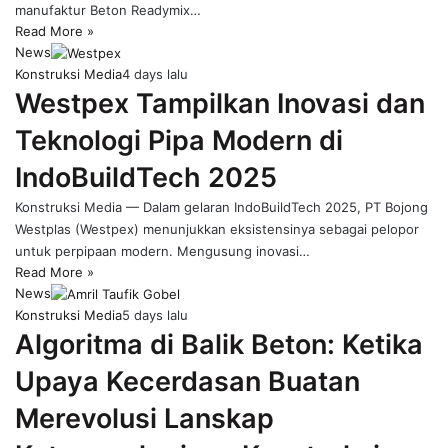
manufaktur Beton Readymix…
Read More »
News
Konstruksi Media
4 days lalu
Westpex Tampilkan Inovasi dan
Teknologi Pipa Modern di
IndoBuildTech 2025
Konstruksi Media — Dalam gelaran IndoBuildTech 2025, PT Bojong
Westplas (Westpex) menunjukkan eksistensinya sebagai pelopor
untuk perpipaan modern. Mengusung inovasi…
Read More »
News
Konstruksi Media
5 days lalu
Algoritma di Balik Beton: Ketika
Upaya Kecerdasan Buatan
Merevolusi Lanskap