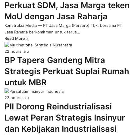
Perkuat SDM, Jasa Marga teken
page
MoU dengan Jasa Raharja
Konstruksi Media — PT Jasa Marga (Persero) Tbk. bersama PT
Jasa Raharja berkomitmen untuk terus…
Read More »
22 hours lalu
BP Tapera Gandeng Mitra
Strategis Perkuat Suplai Rumah
untuk MBR
23 hours lalu
PII Dorong Reindustrialisasi
Lewat Peran Strategis Insinyur
dan Kebijakan Industrialisasi