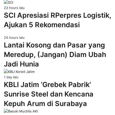
23 hours lalu
SCI Apresiasi RPerpres Logistik,
Ajukan 5 Rekomendasi
24 hours lalu
Lantai Kosong dan Pasar yang
Meredup, (Jangan) Diam Ubah
Jadi Hunia
1 day lalu
KBLI Jatim ‘Grebek Pabrik’
Sunrise Steel dan Kencana
Kepuh Arum di Surabaya