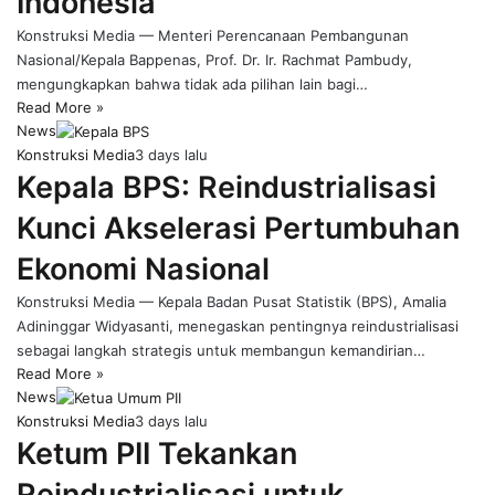
Indonesia
Konstruksi Media — Menteri Perencanaan Pembangunan
Nasional/Kepala Bappenas, Prof. Dr. Ir. Rachmat Pambudy,
mengungkapkan bahwa tidak ada pilihan lain bagi…
Read More »
News
Konstruksi Media
3 days lalu
Kepala BPS: Reindustrialisasi
Kunci Akselerasi Pertumbuhan
Ekonomi Nasional
Konstruksi Media — Kepala Badan Pusat Statistik (BPS), Amalia
Adininggar Widyasanti, menegaskan pentingnya reindustrialisasi
sebagai langkah strategis untuk membangun kemandirian…
Read More »
News
Konstruksi Media
3 days lalu
Ketum PII Tekankan
Reindustrialisasi untuk