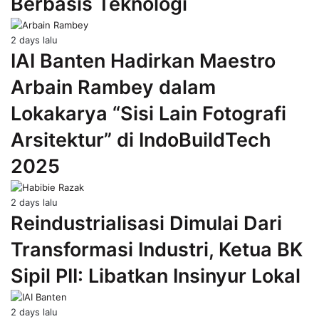
Berbasis Teknologi
2 days lalu
IAI Banten Hadirkan Maestro
Arbain Rambey dalam
Lokakarya “Sisi Lain Fotografi
Arsitektur” di IndoBuildTech
2025
2 days lalu
Reindustrialisasi Dimulai Dari
Transformasi Industri, Ketua BK
Sipil PII: Libatkan Insinyur Lokal
2 days lalu