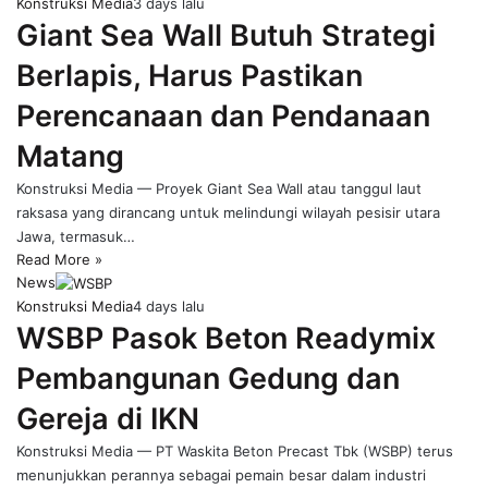
Konstruksi Media
3 days lalu
Giant Sea Wall Butuh Strategi
Berlapis, Harus Pastikan
Perencanaan dan Pendanaan
Matang
Konstruksi Media — Proyek Giant Sea Wall atau tanggul laut
raksasa yang dirancang untuk melindungi wilayah pesisir utara
Jawa, termasuk…
Read More »
News
Konstruksi Media
4 days lalu
WSBP Pasok Beton Readymix
Pembangunan Gedung dan
Gereja di IKN
Konstruksi Media — PT Waskita Beton Precast Tbk (WSBP) terus
menunjukkan perannya sebagai pemain besar dalam industri