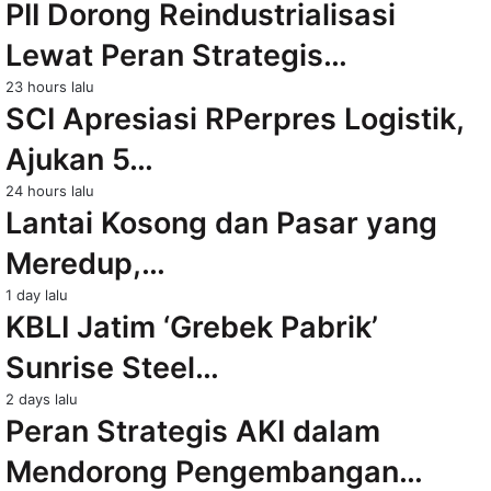
PII Dorong Reindustrialisasi
Lewat Peran Strategis…
23 hours lalu
SCI Apresiasi RPerpres Logistik,
Ajukan 5…
24 hours lalu
Lantai Kosong dan Pasar yang
Meredup,…
1 day lalu
KBLI Jatim ‘Grebek Pabrik’
Sunrise Steel…
2 days lalu
Peran Strategis AKI dalam
Mendorong Pengembangan…