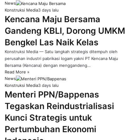
News
Konstruksi Media
3 days lalu
Kencana Maju Bersama
Gandeng KBLI, Dorong UMKM
Bengkel Las Naik Kelas
Konstruksi Media — Satu langkah strategis ditempuh oleh
perusahan industri pabrikasi logam yakni PT Kencana Maju
Bersama (Kencana) dengan menggandeng…
Read More »
News
Konstruksi Media
3 days lalu
Menteri PPN/Bappenas
Tegaskan Reindustrialisasi
Kunci Strategis untuk
Pertumbuhan Ekonomi