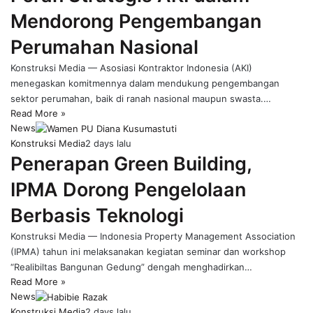
Mendorong Pengembangan
Perumahan Nasional
Konstruksi Media — Asosiasi Kontraktor Indonesia (AKI)
menegaskan komitmennya dalam mendukung pengembangan
sektor perumahan, baik di ranah nasional maupun swasta.…
Read More »
News
Konstruksi Media
2 days lalu
Penerapan Green Building,
IPMA Dorong Pengelolaan
Berbasis Teknologi
Konstruksi Media — Indonesia Property Management Association
(IPMA) tahun ini melaksanakan kegiatan seminar dan workshop
“Realibiltas Bangunan Gedung” dengah menghadirkan…
Read More »
News
Konstruksi Media
2 days lalu