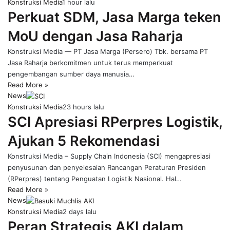
Konstruksi Media
1 hour lalu
Perkuat SDM, Jasa Marga teken
MoU dengan Jasa Raharja
Konstruksi Media — PT Jasa Marga (Persero) Tbk. bersama PT
Jasa Raharja berkomitmen untuk terus memperkuat
pengembangan sumber daya manusia…
Read More »
News
Konstruksi Media
23 hours lalu
SCI Apresiasi RPerpres Logistik,
Ajukan 5 Rekomendasi
Konstruksi Media – Supply Chain Indonesia (SCI) mengapresiasi
penyusunan dan penyelesaian Rancangan Peraturan Presiden
(RPerpres) tentang Penguatan Logistik Nasional. Hal…
Read More »
News
Konstruksi Media
2 days lalu
Peran Strategis AKI dalam