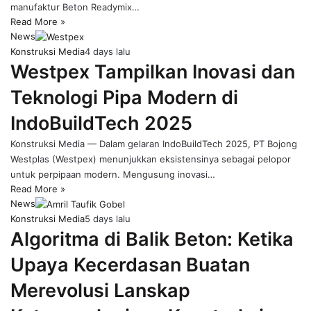
manufaktur Beton Readymix…
Read More »
News
Konstruksi Media
4 days lalu
Westpex Tampilkan Inovasi dan
Teknologi Pipa Modern di
IndoBuildTech 2025
Konstruksi Media — Dalam gelaran IndoBuildTech 2025, PT Bojong
Westplas (Westpex) menunjukkan eksistensinya sebagai pelopor
untuk perpipaan modern. Mengusung inovasi…
Read More »
News
Konstruksi Media
5 days lalu
Algoritma di Balik Beton: Ketika
Upaya Kecerdasan Buatan
Merevolusi Lanskap