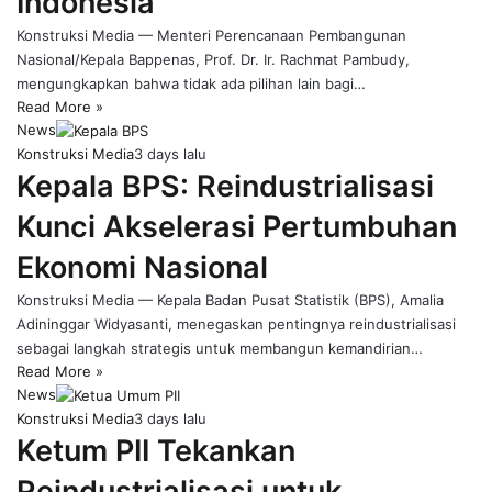
Indonesia
Konstruksi Media — Menteri Perencanaan Pembangunan
Nasional/Kepala Bappenas, Prof. Dr. Ir. Rachmat Pambudy,
mengungkapkan bahwa tidak ada pilihan lain bagi…
Read More »
News
Konstruksi Media
3 days lalu
Kepala BPS: Reindustrialisasi
Kunci Akselerasi Pertumbuhan
Ekonomi Nasional
Konstruksi Media — Kepala Badan Pusat Statistik (BPS), Amalia
Adininggar Widyasanti, menegaskan pentingnya reindustrialisasi
sebagai langkah strategis untuk membangun kemandirian…
Read More »
News
Konstruksi Media
3 days lalu
Ketum PII Tekankan
Reindustrialisasi untuk