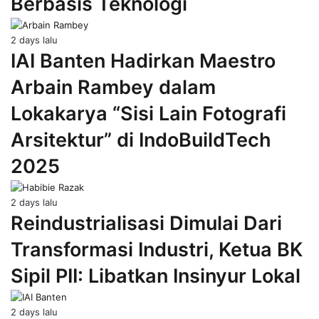
Berbasis Teknologi
2 days lalu
IAI Banten Hadirkan Maestro
Arbain Rambey dalam
Lokakarya “Sisi Lain Fotografi
Arsitektur” di IndoBuildTech
2025
2 days lalu
Reindustrialisasi Dimulai Dari
Transformasi Industri, Ketua BK
Sipil PII: Libatkan Insinyur Lokal
2 days lalu