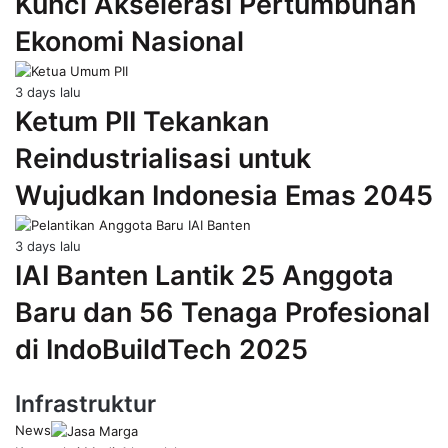
Kunci Akselerasi Pertumbuhan
Ekonomi Nasional
3 days lalu
Ketum PII Tekankan
Reindustrialisasi untuk
Wujudkan Indonesia Emas 2045
3 days lalu
IAI Banten Lantik 25 Anggota
Baru dan 56 Tenaga Profesional
di IndoBuildTech 2025
Infrastruktur
News