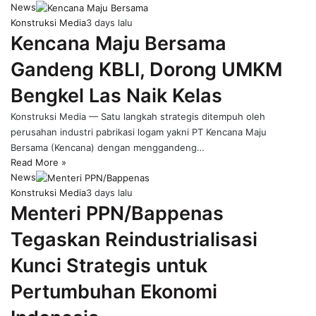
News
Konstruksi Media
3 days lalu
Kencana Maju Bersama
Gandeng KBLI, Dorong UMKM
Bengkel Las Naik Kelas
Konstruksi Media — Satu langkah strategis ditempuh oleh
perusahan industri pabrikasi logam yakni PT Kencana Maju
Bersama (Kencana) dengan menggandeng…
Read More »
News
Konstruksi Media
3 days lalu
Menteri PPN/Bappenas
Tegaskan Reindustrialisasi
Kunci Strategis untuk
Pertumbuhan Ekonomi