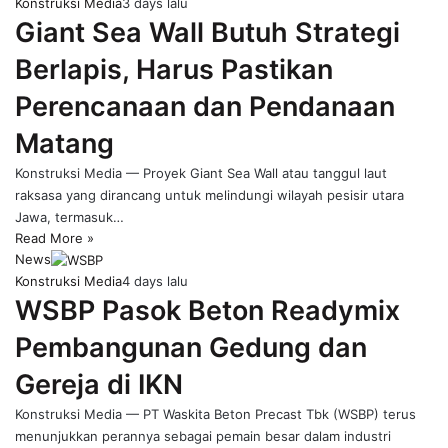
Konstruksi Media
3 days lalu
Giant Sea Wall Butuh Strategi
Berlapis, Harus Pastikan
Perencanaan dan Pendanaan
Matang
Konstruksi Media — Proyek Giant Sea Wall atau tanggul laut
raksasa yang dirancang untuk melindungi wilayah pesisir utara
Jawa, termasuk…
Read More »
News
Konstruksi Media
4 days lalu
WSBP Pasok Beton Readymix
Pembangunan Gedung dan
Gereja di IKN
Konstruksi Media — PT Waskita Beton Precast Tbk (WSBP) terus
menunjukkan perannya sebagai pemain besar dalam industri