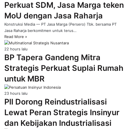
Perkuat SDM, Jasa Marga teken
page
MoU dengan Jasa Raharja
Konstruksi Media — PT Jasa Marga (Persero) Tbk. bersama PT
Jasa Raharja berkomitmen untuk terus…
Read More »
22 hours lalu
BP Tapera Gandeng Mitra
Strategis Perkuat Suplai Rumah
untuk MBR
23 hours lalu
PII Dorong Reindustrialisasi
Lewat Peran Strategis Insinyur
dan Kebijakan Industrialisasi