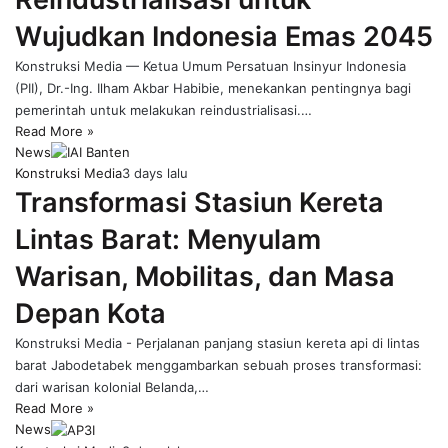
Wujudkan Indonesia Emas 2045
Konstruksi Media — Ketua Umum Persatuan Insinyur Indonesia
(PII), Dr.-Ing. Ilham Akbar Habibie, menekankan pentingnya bagi
pemerintah untuk melakukan reindustrialisasi.…
Read More »
News
Konstruksi Media
3 days lalu
Transformasi Stasiun Kereta
Lintas Barat: Menyulam
Warisan, Mobilitas, dan Masa
Depan Kota
Konstruksi Media - Perjalanan panjang stasiun kereta api di lintas
barat Jabodetabek menggambarkan sebuah proses transformasi:
dari warisan kolonial Belanda,…
Read More »
News