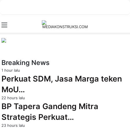
Menu
Breaking News
1 hour lalu
Perkuat SDM, Jasa Marga teken
MoU…
22 hours lalu
BP Tapera Gandeng Mitra
Strategis Perkuat…
23 hours lalu