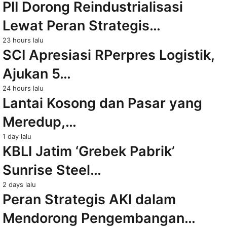
PII Dorong Reindustrialisasi
Lewat Peran Strategis…
23 hours lalu
SCI Apresiasi RPerpres Logistik,
Ajukan 5…
24 hours lalu
Lantai Kosong dan Pasar yang
Meredup,…
1 day lalu
KBLI Jatim ‘Grebek Pabrik’
Sunrise Steel…
2 days lalu
Peran Strategis AKI dalam
Mendorong Pengembangan…