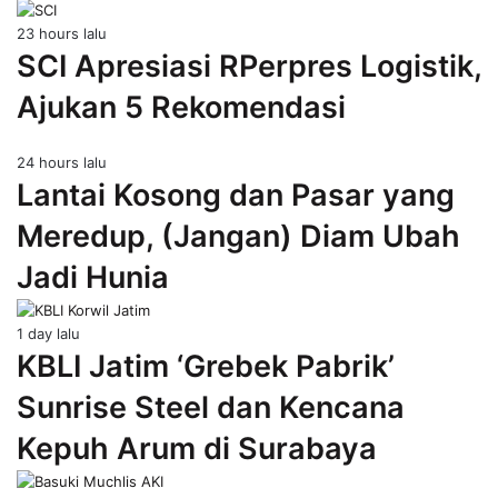
23 hours lalu
SCI Apresiasi RPerpres Logistik,
Ajukan 5 Rekomendasi
24 hours lalu
Lantai Kosong dan Pasar yang
Meredup, (Jangan) Diam Ubah
Jadi Hunia
1 day lalu
KBLI Jatim ‘Grebek Pabrik’
Sunrise Steel dan Kencana
Kepuh Arum di Surabaya