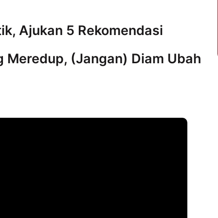
tik, Ajukan 5 Rekomendasi
g Meredup, (Jangan) Diam Ubah