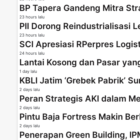
BP Tapera Gandeng Mitra Str
23 hours lalu
PII Dorong Reindustrialisasi 
23 hours lalu
SCI Apresiasi RPerpres Logis
24 hours lalu
Lantai Kosong dan Pasar ya
1 day lalu
KBLI Jatim ‘Grebek Pabrik’ Su
2 days lalu
Peran Strategis AKI dalam
2 days lalu
Pintu Baja Fortress Makin B
2 days lalu
Penerapan Green Building, I