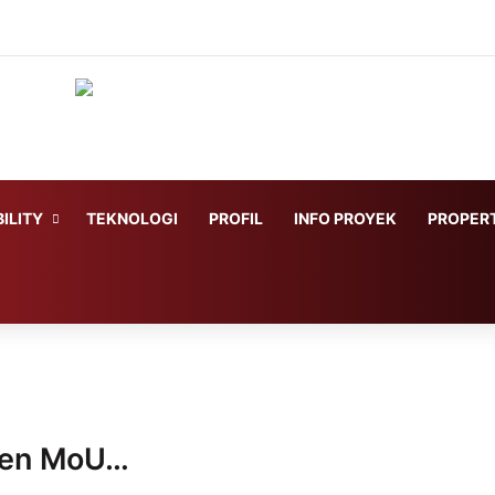
ILITY
TEKNOLOGI
PROFIL
INFO PROYEK
PROPERT
ken MoU…