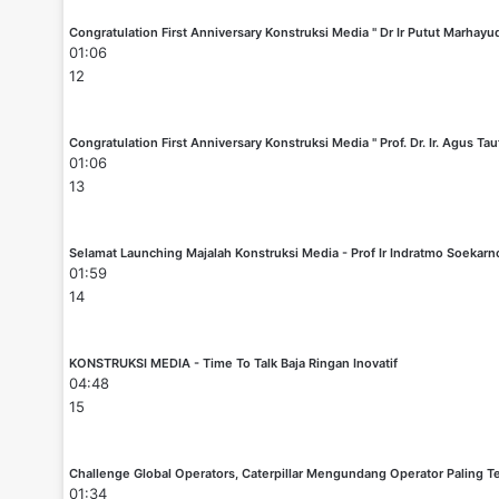
Congratulation First Anniversary Konstruksi Media " Dr Ir Putut Marhayu
01:06
12
Congratulation First Anniversary Konstruksi Media " Prof. Dr. Ir. Agus Tau
01:06
13
Selamat Launching Majalah Konstruksi Media - Prof Ir Indratmo Soekar
01:59
14
KONSTRUKSI MEDIA - Time To Talk Baja Ringan Inovatif
04:48
15
Challenge Global Operators, Caterpillar Mengundang Operator Paling Te
01:34