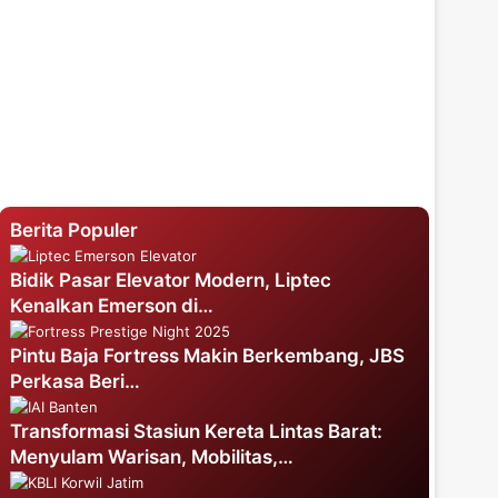
Berita Populer
Bidik Pasar Elevator Modern, Liptec
Kenalkan Emerson di…
Pintu Baja Fortress Makin Berkembang, JBS
Perkasa Beri…
Transformasi Stasiun Kereta Lintas Barat:
Menyulam Warisan, Mobilitas,…