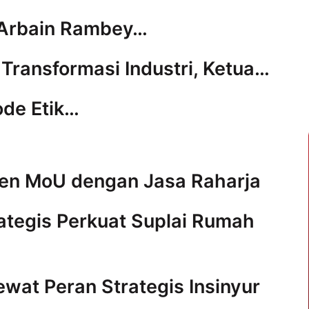
 Arbain Rambey…
i Transformasi Industri, Ketua…
ode Etik…
ken MoU dengan Jasa Raharja
ategis Perkuat Suplai Rumah
Lewat Peran Strategis Insinyur