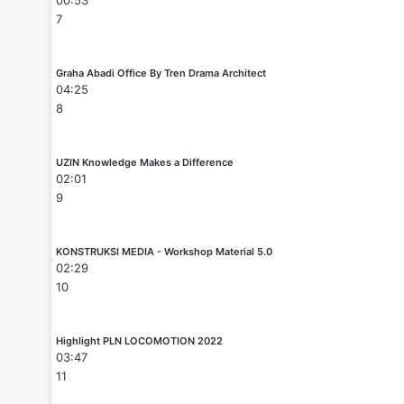
7
Graha Abadi Office By Tren Drama Architect
04:25
8
UZIN Knowledge Makes a Difference
02:01
9
KONSTRUKSI MEDIA - Workshop Material 5.0
02:29
10
Highlight PLN LOCOMOTION 2022
03:47
11