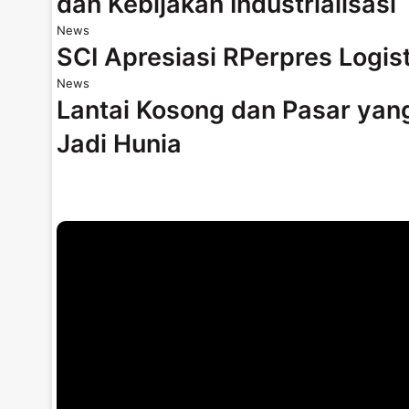
dan Kebijakan Industrialisasi
News
SCI Apresiasi RPerpres Logis
News
Lantai Kosong dan Pasar yan
Jadi Hunia