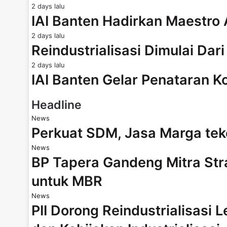
2 days lalu
IAI Banten Hadirkan Maestro
2 days lalu
Reindustrialisasi Dimulai Dar
2 days lalu
IAI Banten Gelar Penataran K
Headline
News
Perkuat SDM, Jasa Marga te
News
BP Tapera Gandeng Mitra Str
untuk MBR
News
PII Dorong Reindustrialisasi 