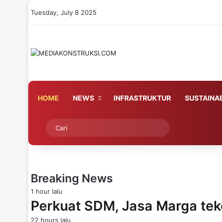
Tuesday, July 8 2025
HOME
NEWS
INFRASTRUKTUR
SUSTAINAB
Switch skin
Cari
Breaking News
1 hour lalu
Perkuat SDM, Jasa Marga te
22 hours lalu