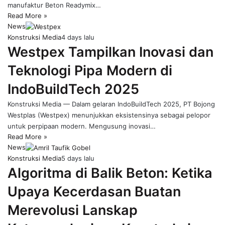
manufaktur Beton Readymix…
Read More »
News
Konstruksi Media
4 days lalu
Westpex Tampilkan Inovasi dan
Teknologi Pipa Modern di
IndoBuildTech 2025
Konstruksi Media — Dalam gelaran IndoBuildTech 2025, PT Bojong
Westplas (Westpex) menunjukkan eksistensinya sebagai pelopor
untuk perpipaan modern. Mengusung inovasi…
Read More »
News
Konstruksi Media
5 days lalu
Algoritma di Balik Beton: Ketika
Upaya Kecerdasan Buatan
Merevolusi Lanskap