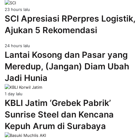
23 hours lalu
SCI Apresiasi RPerpres Logistik,
Ajukan 5 Rekomendasi
24 hours lalu
Lantai Kosong dan Pasar yang
Meredup, (Jangan) Diam Ubah
Jadi Hunia
1 day lalu
KBLI Jatim ‘Grebek Pabrik’
Sunrise Steel dan Kencana
Kepuh Arum di Surabaya