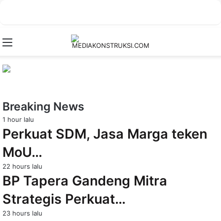
Menu
Breaking News
1 hour lalu
Perkuat SDM, Jasa Marga teken
MoU…
22 hours lalu
BP Tapera Gandeng Mitra
Strategis Perkuat…
23 hours lalu