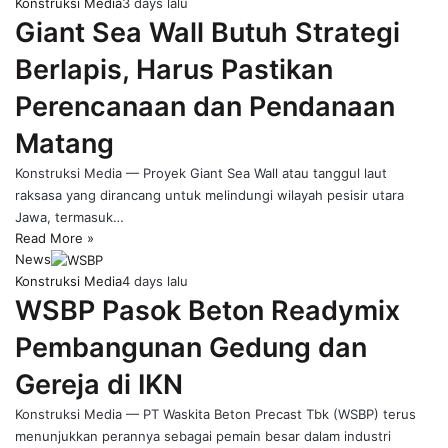
Konstruksi Media
3 days lalu
Giant Sea Wall Butuh Strategi
Berlapis, Harus Pastikan
Perencanaan dan Pendanaan
Matang
Konstruksi Media — Proyek Giant Sea Wall atau tanggul laut
raksasa yang dirancang untuk melindungi wilayah pesisir utara
Jawa, termasuk…
Read More »
News
Konstruksi Media
4 days lalu
WSBP Pasok Beton Readymix
Pembangunan Gedung dan
Gereja di IKN
Konstruksi Media — PT Waskita Beton Precast Tbk (WSBP) terus
menunjukkan perannya sebagai pemain besar dalam industri