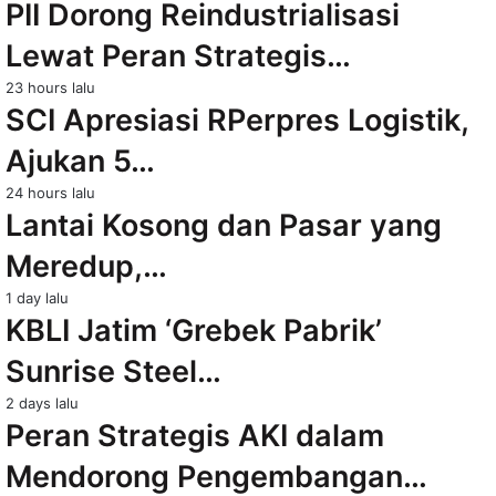
PII Dorong Reindustrialisasi
Lewat Peran Strategis…
23 hours lalu
SCI Apresiasi RPerpres Logistik,
Ajukan 5…
24 hours lalu
Lantai Kosong dan Pasar yang
Meredup,…
1 day lalu
KBLI Jatim ‘Grebek Pabrik’
Sunrise Steel…
2 days lalu
Peran Strategis AKI dalam
Mendorong Pengembangan…