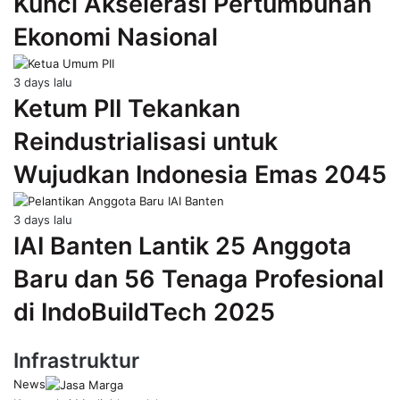
Kunci Akselerasi Pertumbuhan
Ekonomi Nasional
3 days lalu
Ketum PII Tekankan
Reindustrialisasi untuk
Wujudkan Indonesia Emas 2045
3 days lalu
IAI Banten Lantik 25 Anggota
Baru dan 56 Tenaga Profesional
di IndoBuildTech 2025
Infrastruktur
News