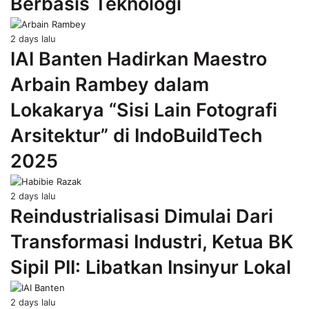
Berbasis Teknologi
2 days lalu
IAI Banten Hadirkan Maestro
Arbain Rambey dalam
Lokakarya “Sisi Lain Fotografi
Arsitektur” di IndoBuildTech
2025
2 days lalu
Reindustrialisasi Dimulai Dari
Transformasi Industri, Ketua BK
Sipil PII: Libatkan Insinyur Lokal
2 days lalu