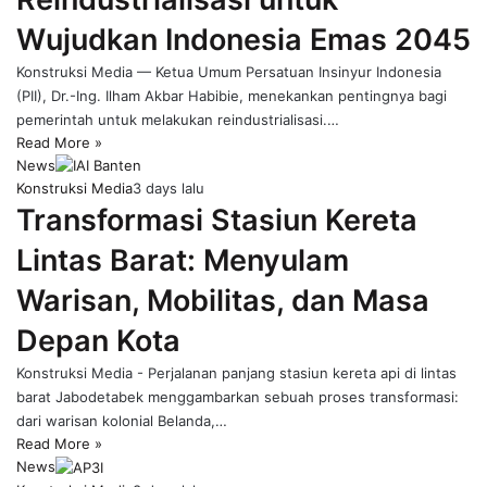
Wujudkan Indonesia Emas 2045
Konstruksi Media — Ketua Umum Persatuan Insinyur Indonesia
(PII), Dr.-Ing. Ilham Akbar Habibie, menekankan pentingnya bagi
pemerintah untuk melakukan reindustrialisasi.…
Read More »
News
Konstruksi Media
3 days lalu
Transformasi Stasiun Kereta
Lintas Barat: Menyulam
Warisan, Mobilitas, dan Masa
Depan Kota
Konstruksi Media - Perjalanan panjang stasiun kereta api di lintas
barat Jabodetabek menggambarkan sebuah proses transformasi:
dari warisan kolonial Belanda,…
Read More »
News