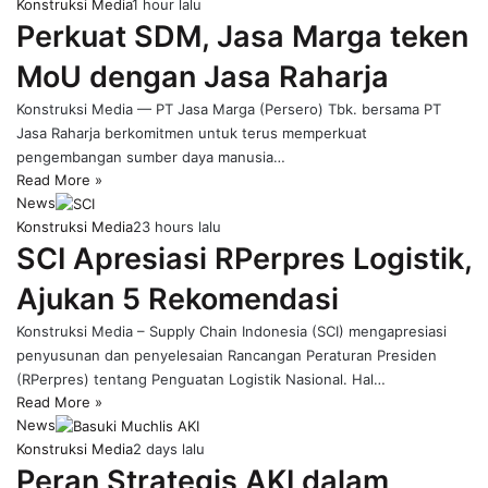
Konstruksi Media
1 hour lalu
Perkuat SDM, Jasa Marga teken
MoU dengan Jasa Raharja
Konstruksi Media — PT Jasa Marga (Persero) Tbk. bersama PT
Jasa Raharja berkomitmen untuk terus memperkuat
pengembangan sumber daya manusia…
Read More »
News
Konstruksi Media
23 hours lalu
SCI Apresiasi RPerpres Logistik,
Ajukan 5 Rekomendasi
Konstruksi Media – Supply Chain Indonesia (SCI) mengapresiasi
penyusunan dan penyelesaian Rancangan Peraturan Presiden
(RPerpres) tentang Penguatan Logistik Nasional. Hal…
Read More »
News
Konstruksi Media
2 days lalu
Peran Strategis AKI dalam