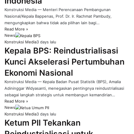
Indonesia
Konstruksi Media — Menteri Perencanaan Pembangunan
Nasional/Kepala Bappenas, Prof. Dr. Ir. Rachmat Pambudy,
mengungkapkan bahwa tidak ada pilihan lain bagi…
Read More »
News
Konstruksi Media
3 days lalu
Kepala BPS: Reindustrialisasi
Kunci Akselerasi Pertumbuhan
Ekonomi Nasional
Konstruksi Media — Kepala Badan Pusat Statistik (BPS), Amalia
Adininggar Widyasanti, menegaskan pentingnya reindustrialisasi
sebagai langkah strategis untuk membangun kemandirian…
Read More »
News
Konstruksi Media
3 days lalu
Ketum PII Tekankan
Reindustrialisasi untuk