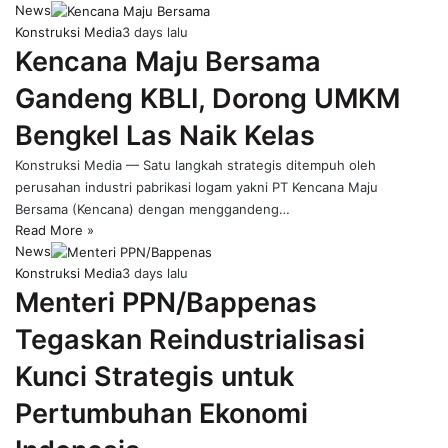
News
Konstruksi Media
3 days lalu
Kencana Maju Bersama
Gandeng KBLI, Dorong UMKM
Bengkel Las Naik Kelas
Konstruksi Media — Satu langkah strategis ditempuh oleh
perusahan industri pabrikasi logam yakni PT Kencana Maju
Bersama (Kencana) dengan menggandeng…
Read More »
News
Konstruksi Media
3 days lalu
Menteri PPN/Bappenas
Tegaskan Reindustrialisasi
Kunci Strategis untuk
Pertumbuhan Ekonomi