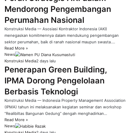
Mendorong Pengembangan
Perumahan Nasional
Konstruksi Media — Asosiasi Kontraktor Indonesia (AKI)
menegaskan komitmennya dalam mendukung pengembangan
sektor perumahan, baik di ranah nasional maupun swasta.…
Read More »
News
Konstruksi Media
2 days lalu
Penerapan Green Building,
IPMA Dorong Pengelolaan
Berbasis Teknologi
Konstruksi Media — Indonesia Property Management Association
(IPMA) tahun ini melaksanakan kegiatan seminar dan workshop
“Realibiltas Bangunan Gedung” dengah menghadirkan…
Read More »
News
Konstruksi Media
2 days lalu