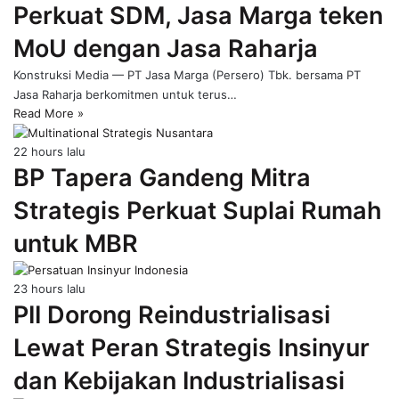
Perkuat SDM, Jasa Marga teken
page
MoU dengan Jasa Raharja
Konstruksi Media — PT Jasa Marga (Persero) Tbk. bersama PT
Jasa Raharja berkomitmen untuk terus…
Read More »
22 hours lalu
BP Tapera Gandeng Mitra
Strategis Perkuat Suplai Rumah
untuk MBR
23 hours lalu
PII Dorong Reindustrialisasi
Lewat Peran Strategis Insinyur
dan Kebijakan Industrialisasi